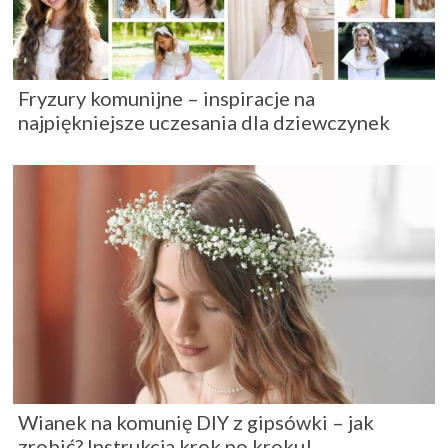
Fryzury komunijne – inspiracje na
najpiękniejsze uczesania dla dziewczynek
Wianek na komunię DIY z gipsówki – jak
zrobić? Instrukcja krok po kroku!