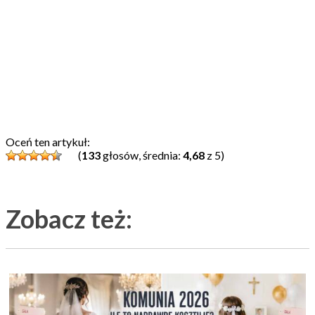
Oceń ten artykuł:
(
133
głosów, średnia:
4,68
z 5)
Zobacz też: