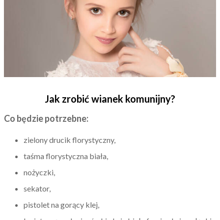
Jak zrobić wianek komunijny?
Co będzie potrzebne:
zielony drucik florystyczny,
taśma florystyczna biała,
nożyczki,
sekator,
pistolet na gorący klej,