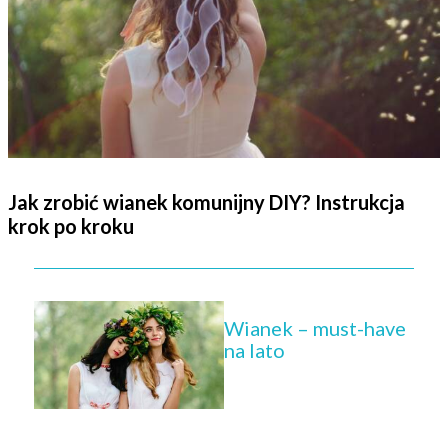
Jak zrobić wianek komunijny DIY? Instrukcja
krok po kroku
Wianek – must-have
na lato