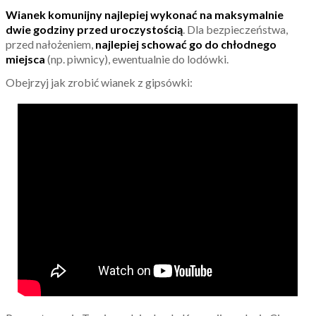
Wianek komunijny najlepiej wykonać na maksymalnie
dwie godziny przed uroczystością
. Dla bezpieczeństwa,
przed nałożeniem,
najlepiej schować go do chłodnego
miejsca
(np. piwnicy), ewentualnie do lodówki.
Obejrzyj jak zrobić wianek z gipsówki: