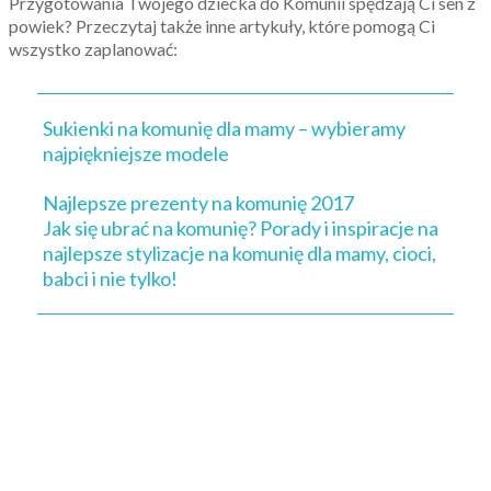
Przygotowania Twojego dziecka do Komunii spędzają Ci sen z
powiek? Przeczytaj także inne artykuły, które pomogą Ci
wszystko zaplanować:
Sukienki na komunię dla mamy – wybieramy
najpiękniejsze modele
Najlepsze prezenty na komunię 2017
Jak się ubrać na komunię? Porady i inspiracje na
najlepsze stylizacje na komunię dla mamy, cioci,
babci i nie tylko!