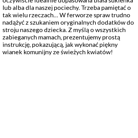
oczywiście idealnie dopasowana biała sukienka
lub alba dla naszej pociechy. Trzeba pamiętać o
tak wielu rzeczach… W ferworze spraw trudno
nadążyć z szukaniem oryginalnych dodatków do
stroju naszego dziecka. Z myślą o wszystkich
zabieganych mamach, prezentujemy prostą
instrukcję, pokazującą, jak wykonać piękny
wianek komunijny ze świeżych kwiatów!