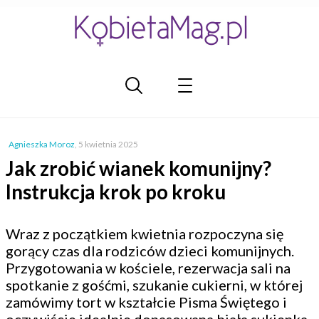
Agnieszka Moroz
,
5 kwietnia 2025
Jak zrobić wianek komunijny?
Instrukcja krok po kroku
Wraz z początkiem kwietnia rozpoczyna się
gorący czas dla rodziców dzieci komunijnych.
Przygotowania w kościele, rezerwacja sali na
spotkanie z gośćmi, szukanie cukierni, w której
zamówimy tort w kształcie Pisma Świętego i