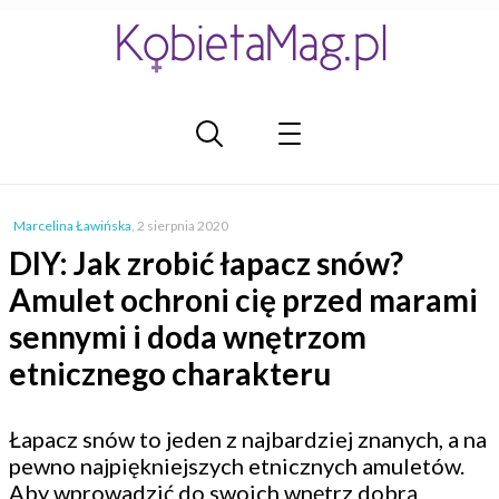
Marcelina Ławińska
,
2 sierpnia 2020
DIY: Jak zrobić łapacz snów?
Amulet ochroni cię przed marami
sennymi i doda wnętrzom
etnicznego charakteru
Łapacz snów to jeden z najbardziej znanych, a na
pewno najpiękniejszych etnicznych amuletów.
Aby wprowadzić do swoich wnętrz dobrą