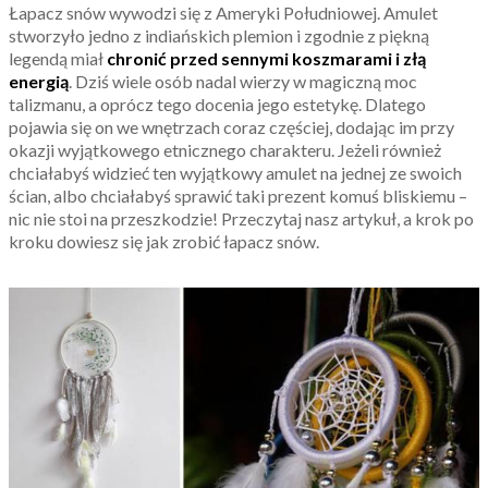
Łapacz snów wywodzi się z Ameryki Południowej. Amulet
stworzyło jedno z indiańskich plemion i zgodnie z piękną
legendą miał
chronić przed sennymi koszmarami i złą
energią
. Dziś wiele osób nadal wierzy w magiczną moc
talizmanu, a oprócz tego docenia jego estetykę. Dlatego
pojawia się on we wnętrzach coraz częściej, dodając im przy
okazji wyjątkowego etnicznego charakteru. Jeżeli również
chciałabyś widzieć ten wyjątkowy amulet na jednej ze swoich
ścian, albo chciałabyś sprawić taki prezent komuś bliskiemu –
nic nie stoi na przeszkodzie! Przeczytaj nasz artykuł, a krok po
kroku dowiesz się jak zrobić łapacz snów.