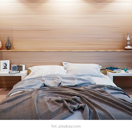
fot. pixabay.com