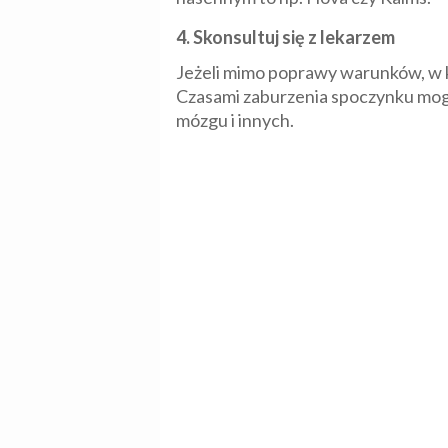
4. Skonsultuj się z lekarzem
Jeżeli mimo poprawy warunków, w k
Czasami zaburzenia spoczynku mogą
mózgu i innych.