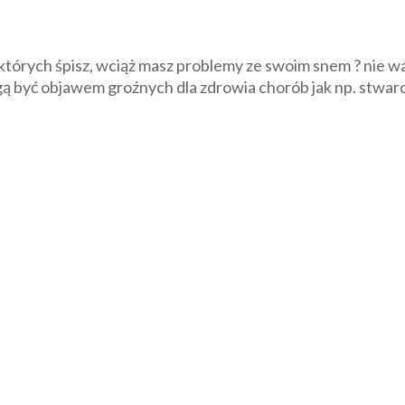
tórych śpisz, wciąż masz problemy ze swoim snem ? nie wa
 być objawem groźnych dla zdrowia chorób jak np. stward