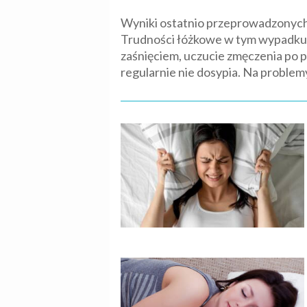
Wyniki ostatnio przeprowadzonych 
Trudności łóżkowe w tym wypadku t
zaśnięciem, uczucie zmęczenia po p
regularnie nie dosypia. Na problemy