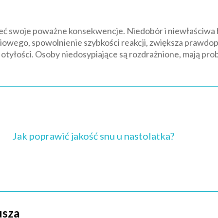
 mieć swoje poważne konsekwencje. Niedobór i niewłaściw
ciowego, spowolnienie szybkości reakcji, zwiększa prawd
 otyłości. Osoby niedosypiające są rozdrażnione, mają pro
Jak poprawić jakość snu u nastolatka?
usza