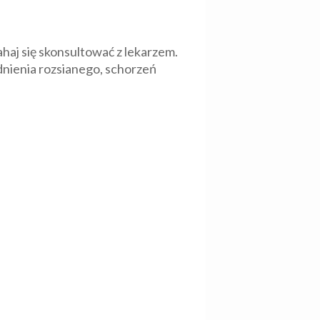
haj się skonsultować z lekarzem.
nienia rozsianego, schorzeń