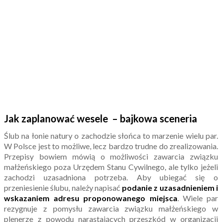
Jak zaplanować wesele – bajkowa sceneria
Ślub na łonie natury o zachodzie słońca to marzenie wielu par.
W Polsce jest to możliwe, lecz bardzo trudne do zrealizowania.
Przepisy bowiem mówią o możliwości zawarcia związku
małżeńskiego poza Urzędem Stanu Cywilnego, ale tylko jeżeli
zachodzi uzasadniona potrzeba. Aby ubiegać się o
przeniesienie ślubu, należy napisać
podanie z uzasadnieniem i
wskazaniem adresu proponowanego miejsca
. Wiele par
rezygnuje z pomysłu zawarcia związku małżeńskiego w
plenerze z powodu narastających przeszkód w organizacji