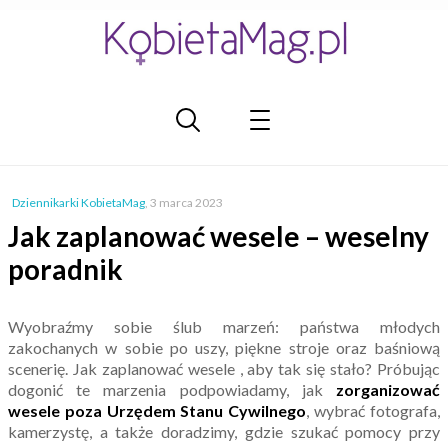
Dziennikarki KobietaMag
,
3 marca 2023
Jak zaplanować wesele – weselny
poradnik
Wyobraźmy sobie ślub marzeń: państwa młodych
zakochanych w sobie po uszy, piękne stroje oraz baśniową
scenerię. Jak zaplanować wesele , aby tak się stało? Próbując
dogonić te marzenia podpowiadamy, jak
zorganizować
wesele poza Urzędem Stanu Cywilnego
, wybrać fotografa,
kamerzystę, a także doradzimy, gdzie szukać pomocy przy