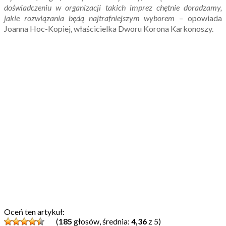
doświadczeniu w organizacji takich imprez chętnie doradzamy,
jakie rozwiązania będą najtrafniejszym wyborem
– opowiada
Joanna Hoc-Kopiej, właścicielka Dworu Korona Karkonoszy.
Oceń ten artykuł:
(
185
głosów, średnia:
4,36
z 5)