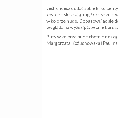
Jeśli chcesz dodać sobie kilku cen
kostce – skracają nogi! Optycznie 
w kolorze nude. Dopasowując się do 
wygląda na wyższą. Obecnie bardzo m
Buty w kolorze nude chętnie noszą 
Małgorzata Kożuchowska i Paulina