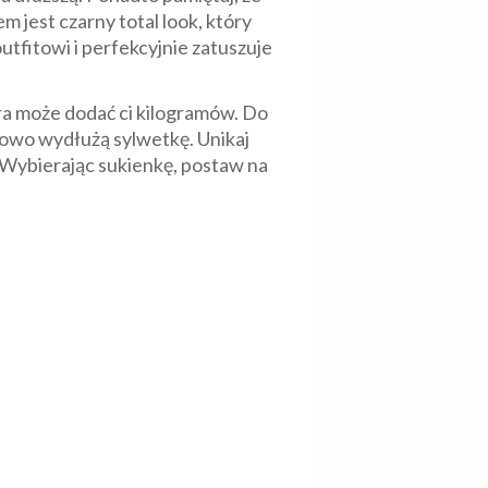
 jest czarny total look, który
fitowi i perfekcyjnie zatuszuje
óra może dodać ci kilogramów. Do
kowo wydłużą sylwetkę. Unikaj
. Wybierając sukienkę, postaw na