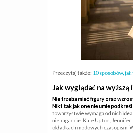
Przeczytaj także:
10 sposobów, jak 
Jak wyglądać na wyższą i
Nie trzeba mieć figury oraz wzro
Nikt tak jak one nie umie podkr
towarzystwie wymaga od nich ideal
nienagannie. Kate Upton, Jennifer L
okładkach modowych czasopism. War