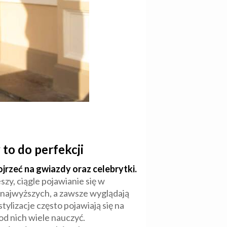
to do perfekcji
jrzeć na gwiazdy oraz celebrytki.
szy, ciągle pojawianie się w
 najwyższych, a zawsze wyglądają
ylizacje często pojawiają się na
d nich wiele nauczyć.