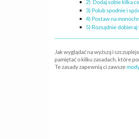
2) Dodaj sobie kilka 
3) Polub spodnie i sp
4) Postaw na monoch
5) Rozsądnie dobieraj 
Jak wyglądać na wyższą i szczuplejs
pamiętać o kilku zasadach, które 
Te zasady zapewnią ci zawsze
mody