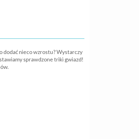
albo dodać nieco wzrostu? Wystarczy
dstawiamy sprawdzone triki gwiazd!
dów.