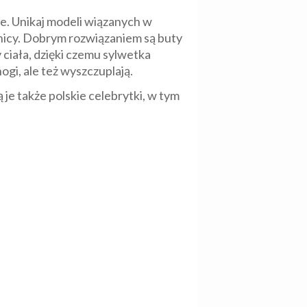
ie. Unikaj modeli wiązanych w
dnicy. Dobrym rozwiązaniem są buty
 ciała, dzięki czemu sylwetka
ogi, ale też wyszczuplają.
je także polskie celebrytki, w tym