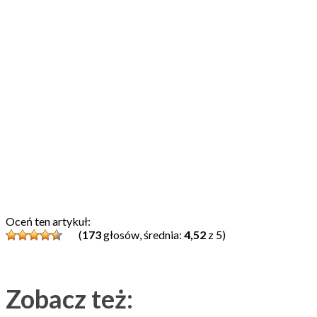
Oceń ten artykuł:
(
173
głosów, średnia:
4,52
z 5)
Zobacz też: