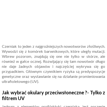
Czerniak to jeden z najgroźniejszych nowotworów złośliwych.
Wywodzi się z komórek barwnikowych, które uległy mutacji.
Wbrew pozorom, znajdują się one nie tylko w skórze, ale
również w gałce ocznej. Rozwijający się tam nowotwór długo
nie daje żadnych objawów i najczęściej wykrywa się go
przypadkiem. Głównym czynnikiem ryzyka są predyspozycje
genetyczne oraz wystawianie się na działanie promieniowania
ultrafioletowego (UV).
Jak wybrać okulary przeciwsłoneczne ?- Tylko z
filtrem UV
Jednym z elementów profilaktyki czerniaka, jest noszenie