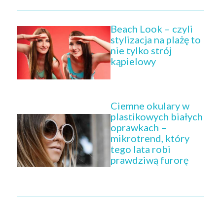
Beach Look – czyli
stylizacja na plażę to
nie tylko strój
kąpielowy
Ciemne okulary w
plastikowych białych
oprawkach –
mikrotrend, który
tego lata robi
prawdziwą furorę