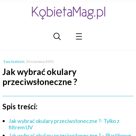
Ewa Szelezin
,
20 czerwca 2015
Jak wybrać okulary
przeciwsłoneczne ?
Spis treści:
Jak wybrać okulary przeciwsłoneczne ?- Tylko z
filtrem UV
Jak wybrać okulary przeciwsłoneczne ? – Plastikowe