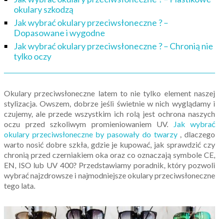
okulary szkodzą
Jak wybrać okulary przeciwsłoneczne ? –
Dopasowane i wygodne
Jak wybrać okulary przeciwsłoneczne ? – Chronią nie
tylko oczy
Okulary przeciwsłoneczne latem to nie tylko element naszej
stylizacja. Owszem, dobrze jeśli świetnie w nich wyglądamy i
czujemy, ale przede wszystkim ich rolą jest ochrona naszych
oczu przed szkoliwym promieniowaniem UV.
Jak wybrać
okulary przeciwsłoneczne by pasowały do twarzy
, dlaczego
warto nosić dobre szkła, gdzie je kupować, jak sprawdzić czy
chronią przed czerniakiem oka oraz co oznaczają symbole CE,
EN, ISO lub UV 400? Przedstawiamy poradnik, który pozwoli
wybrać najzdrowsze i najmodniejsze okulary przeciwsłoneczne
tego lata.