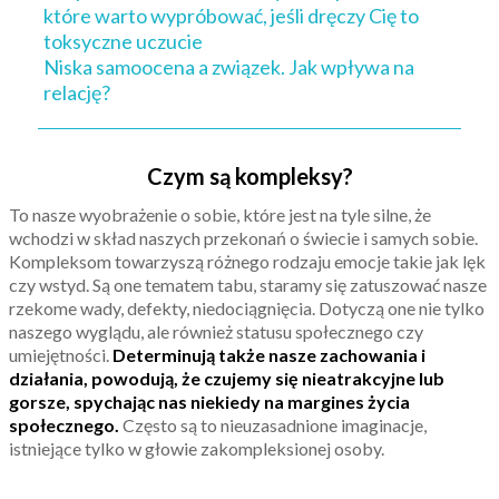
które warto wypróbować, jeśli dręczy Cię to
toksyczne uczucie
Niska samoocena a związek. Jak wpływa na
relację?
Czym są kompleksy?
To nasze wyobrażenie o sobie, które jest na tyle silne, że
wchodzi w skład naszych przekonań o świecie i samych sobie.
Kompleksom towarzyszą różnego rodzaju emocje takie jak lęk
czy wstyd. Są one tematem tabu, staramy się zatuszować nasze
rzekome wady, defekty, niedociągnięcia. Dotyczą one nie tylko
naszego wyglądu, ale również statusu społecznego czy
umiejętności.
Determinują także nasze zachowania i
działania, powodują, że czujemy się nieatrakcyjne lub
gorsze, spychając nas niekiedy na margines życia
społecznego.
Często są to nieuzasadnione imaginacje,
istniejące tylko w głowie zakompleksionej osoby.