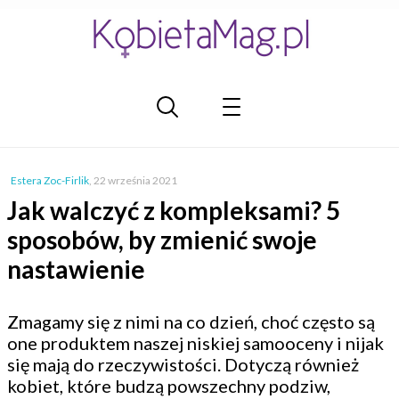
Estera Zoc-Firlik
,
22 września 2021
Jak walczyć z kompleksami? 5
sposobów, by zmienić swoje
nastawienie
Zmagamy się z nimi na co dzień, choć często są
one produktem naszej niskiej samooceny i nijak
się mają do rzeczywistości. Dotyczą również
kobiet, które budzą powszechny podziw,