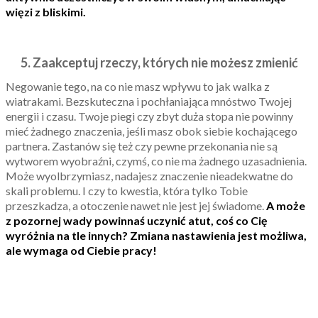
więzi z bliskimi.
5. Zaakceptuj rzeczy, których nie możesz zmienić
Negowanie tego, na co nie masz wpływu to jak walka z
wiatrakami. Bezskuteczna i pochłaniająca mnóstwo Twojej
energii i czasu. Twoje piegi czy zbyt duża stopa nie powinny
mieć żadnego znaczenia, jeśli masz obok siebie kochającego
partnera. Zastanów się też czy pewne przekonania nie są
wytworem wyobraźni, czymś, co nie ma żadnego uzasadnienia.
Może wyolbrzymiasz, nadajesz znaczenie nieadekwatne do
skali problemu. I czy to kwestia, która tylko Tobie
przeszkadza, a otoczenie nawet nie jest jej świadome.
A może
z pozornej wady powinnaś uczynić atut, coś co Cię
wyróżnia na tle innych? Zmiana nastawienia jest możliwa,
ale wymaga od Ciebie pracy!