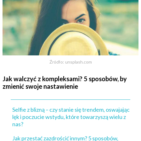
Źródło: unsplash.com
Jak walczyć z kompleksami? 5 sposobów, by
zmienić swoje nastawienie
Selfie z blizną – czy stanie się trendem, oswajając
lęk i poczucie wstydu, które towarzyszą wielu z
nas?
Jak przestać zazdrościć innym? 5 sposobów,