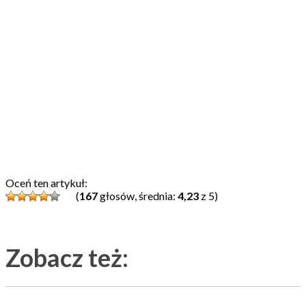
Oceń ten artykuł:
(
167
głosów, średnia:
4,23
z 5)
Zobacz też: