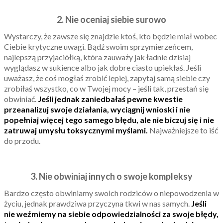
2. Nie oceniaj siebie surowo
Wystarczy, że zawsze się znajdzie ktoś, kto będzie miał wobec
Ciebie krytyczne uwagi. Bądź swoim sprzymierzeńcem,
najlepszą przyjaciółką, która zauważy jak ładnie dzisiaj
wyglądasz w sukience albo jak dobre ciasto upiekłaś. Jeśli
uważasz, że coś mogłaś zrobić lepiej, zapytaj samą siebie czy
zrobiłaś wszystko, co w Twojej mocy – jeśli tak, przestań się
obwiniać.
Jeśli jednak zaniedbałaś pewne kwestie
przeanalizuj swoje działania, wyciągnij wnioski i nie
popełniaj więcej tego samego błędu, ale nie biczuj się i nie
zatruwaj umysłu toksycznymi myślami.
Najważniejsze to iść
do przodu.
3. Nie obwiniaj innych o swoje kompleksy
Bardzo często obwiniamy swoich rodziców o niepowodzenia w
życiu, jednak prawdziwa przyczyna tkwi w nas samych.
Jeśli
nie weźmiemy na siebie odpowiedzialności za swoje błędy,