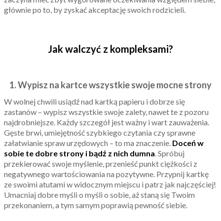
głównie po to, by zyskać akceptację swoich rodzicieli.
Jak walczyć z kompleksami?
1. Wypisz na kartce wszystkie swoje mocne strony
W wolnej chwili usiądź nad kartką papieru i dobrze się
zastanów – wypisz wszystkie swoje zalety, nawet te z pozoru
najdrobniejsze. Każdy szczegół jest ważny i wart zauważenia.
Gęste brwi, umiejętność szybkiego czytania czy sprawne
załatwianie spraw urzędowych – to ma znaczenie.
Doceń w
sobie te dobre strony i bądź z nich dumna
. Spróbuj
przekierować swoje myślenie, przenieść punkt ciężkości z
negatywnego wartościowania na pozytywne. Przypnij kartkę
ze swoimi atutami w widocznym miejscu i patrz jak najczęściej!
Umacniaj dobre myśli o myśli o sobie, aż staną się Twoim
przekonaniem, a tym samym poprawią pewność siebie.