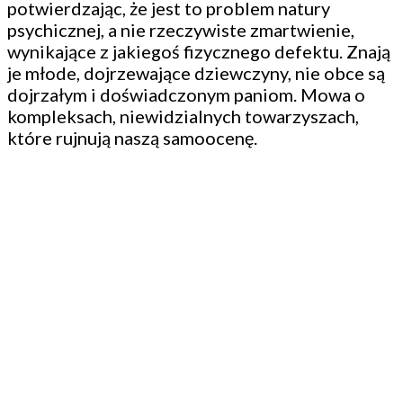
potwierdzając, że jest to problem natury
psychicznej, a nie rzeczywiste zmartwienie,
wynikające z jakiegoś fizycznego defektu. Znają
je młode, dojrzewające dziewczyny, nie obce są
dojrzałym i doświadczonym paniom. Mowa o
kompleksach, niewidzialnych towarzyszach,
które rujnują naszą samoocenę.