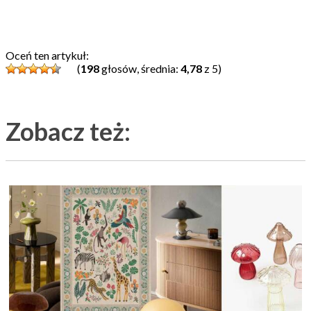
Oceń ten artykuł:
(
198
głosów, średnia:
4,78
z 5)
Zobacz też: