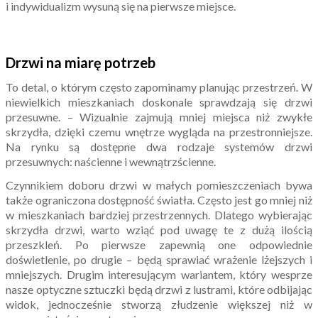
i indywidualizm wysuną się na pierwsze miejsce.
Drzwi na miarę potrzeb
To detal, o którym często zapominamy planując przestrzeń. W
niewielkich mieszkaniach doskonale sprawdzają się drzwi
przesuwne. – Wizualnie zajmują mniej miejsca niż zwykłe
skrzydła, dzięki czemu wnętrze wygląda na przestronniejsze.
Na rynku są dostępne dwa rodzaje systemów drzwi
przesuwnych: naścienne i wewnątrzścienne.
Czynnikiem doboru drzwi w małych pomieszczeniach bywa
także ograniczona dostępność światła. Często jest go mniej niż
w mieszkaniach bardziej przestrzennych. Dlatego wybierając
skrzydła drzwi, warto wziąć pod uwagę te z dużą ilością
przeszkleń. Po pierwsze zapewnią one odpowiednie
doświetlenie, po drugie – będą sprawiać wrażenie lżejszych i
mniejszych. Drugim interesującym wariantem, który wesprze
nasze optyczne sztuczki będą drzwi z lustrami, które odbijając
widok, jednocześnie stworzą złudzenie większej niż w