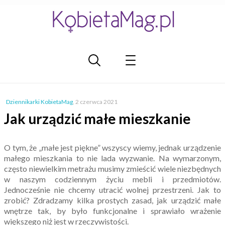
Dziennikarki KobietaMag
,
2 czerwca 2021
Jak urządzić małe mieszkanie
O tym, że „małe jest piękne” wszyscy wiemy, jednak urządzenie
małego mieszkania to nie lada wyzwanie. Na wymarzonym,
często niewielkim metrażu musimy zmieścić wiele niezbędnych
w naszym codziennym życiu mebli i przedmiotów.
Jednocześnie nie chcemy utracić wolnej przestrzeni. Jak to
zrobić? Zdradzamy kilka prostych zasad, jak urządzić małe
wnętrze tak, by było funkcjonalne i sprawiało wrażenie
większego niż jest w rzeczywistości.