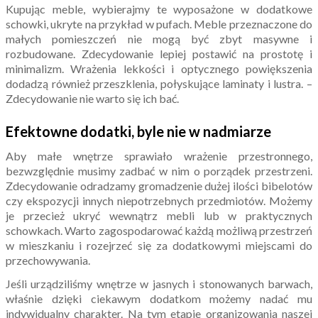
Kupując meble, wybierajmy te wyposażone w dodatkowe
schowki, ukryte na przykład w pufach. Meble przeznaczone do
małych pomieszczeń nie mogą być zbyt masywne i
rozbudowane. Zdecydowanie lepiej postawić na prostotę i
minimalizm. Wrażenia lekkości i optycznego powiększenia
dodadzą również przeszklenia, połyskujące laminaty i lustra. –
Zdecydowanie nie warto się ich bać.
Efektowne dodatki, byle nie w nadmiarze
Aby małe wnętrze sprawiało wrażenie przestronnego,
bezwzględnie musimy zadbać w nim o porządek przestrzeni.
Zdecydowanie odradzamy gromadzenie dużej ilości bibelotów
czy ekspozycji innych niepotrzebnych przedmiotów. Możemy
je przecież ukryć wewnątrz mebli lub w praktycznych
schowkach. Warto zagospodarować każdą możliwą przestrzeń
w mieszkaniu i rozejrzeć się za dodatkowymi miejscami do
przechowywania.
Jeśli urządziliśmy wnętrze w jasnych i stonowanych barwach,
właśnie dzięki ciekawym dodatkom możemy nadać mu
indywidualny charakter. Na tym etapie organizowania naszej