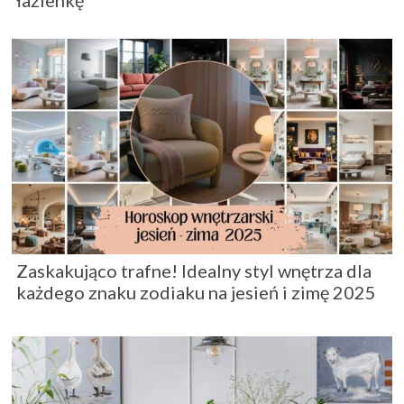
łazienkę
Zaskakująco trafne! Idealny styl wnętrza dla
każdego znaku zodiaku na jesień i zimę 2025