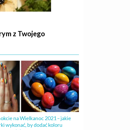
órym z Twojego
okcie na Wielkanoc 2021 – jakie
ki wykonać, by dodać koloru