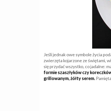
Jeśli jednak owe symbole życia pod
zwierzęta kojarzone ze świętami, w
się przydać wszystko, co jadalne: m
formie szaszłyków czy koreczków,
grillowanym, żółty serem.
Pamiętaj