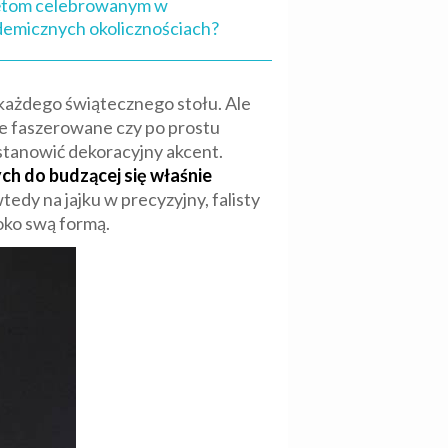
ętom celebrowanym w
emicznych okolicznościach?
 każdego świątecznego stołu. Ale
ne faszerowane czy po prostu
stanowić dekoracyjny akcent.
ch do budzącej się właśnie
tedy na jajku w precyzyjny, falisty
oko swą formą.