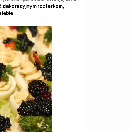
ać dekoracyjnym rozterkom,
siebie!