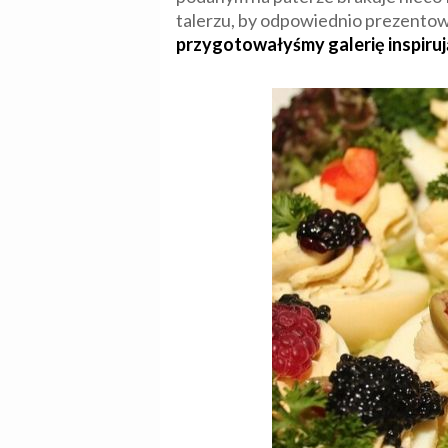
talerzu, by odpowiednio prezentow
przygotowałyśmy galerię inspiruj