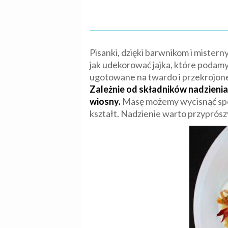
Pisanki, dzięki barwnikom i mister
jak udekorować jajka, które podamy
ugotowane na twardo i przekrojone 
Zależnie od składników nadzienia
wiosny.
Masę możemy wycisnąć specja
kształt. Nadzienie warto przyprósz