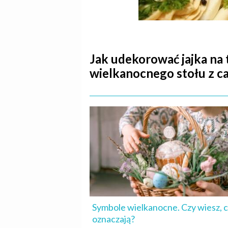
Jak udekorować jajka na 
wielkanocnego stołu z ca
Symbole wielkanocne. Czy wiesz, 
oznaczają?