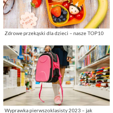
Zdrowe przekąski dla dzieci – nasze TOP10
Wyprawka pierwszoklasisty 2023 – jak