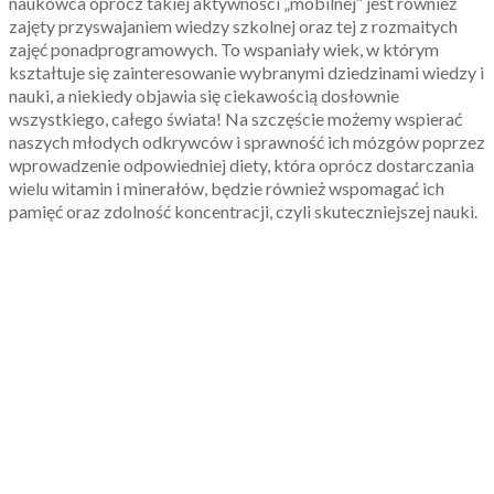
naukowca oprócz takiej aktywności „mobilnej” jest również
zajęty przyswajaniem wiedzy szkolnej oraz tej z rozmaitych
zajęć ponadprogramowych. To wspaniały wiek, w którym
kształtuje się zainteresowanie wybranymi dziedzinami wiedzy i
nauki, a niekiedy objawia się ciekawością dosłownie
wszystkiego, całego świata! Na szczęście możemy wspierać
naszych młodych odkrywców i sprawność ich mózgów poprzez
wprowadzenie odpowiedniej diety, która oprócz dostarczania
wielu witamin i minerałów, będzie również wspomagać ich
pamięć oraz zdolność koncentracji, czyli skuteczniejszej nauki.