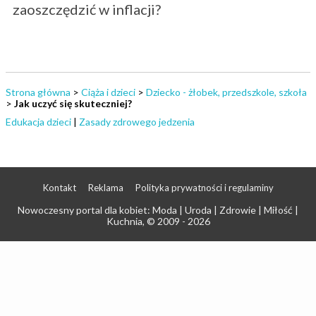
zaoszczędzić w inflacji?
Strona główna
>
Ciąża i dzieci
>
Dziecko - żłobek, przedszkole, szkoła
>
Jak uczyć się skuteczniej?
Edukacja dzieci
|
Zasady zdrowego jedzenia
Kontakt
Reklama
Polityka prywatności i regulaminy
Nowoczesny portal dla kobiet: Moda | Uroda | Zdrowie | Miłość |
Kuchnia
, © 2009 - 2026