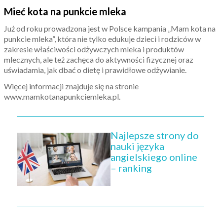
Mieć kota na punkcie mleka
Już od roku prowadzona jest w Polsce kampania „Mam kota na
punkcie mleka”, która nie tylko edukuje dzieci i rodziców w
zakresie właściwości odżywczych mleka i produktów
mlecznych, ale też zachęca do aktywności fizycznej oraz
uświadamia, jak dbać o dietę i prawidłowe odżywianie.
Więcej informacji znajduje się na stronie
www.mamkotanapunkciemleka.pl.
Najlepsze strony do
nauki języka
angielskiego online
– ranking