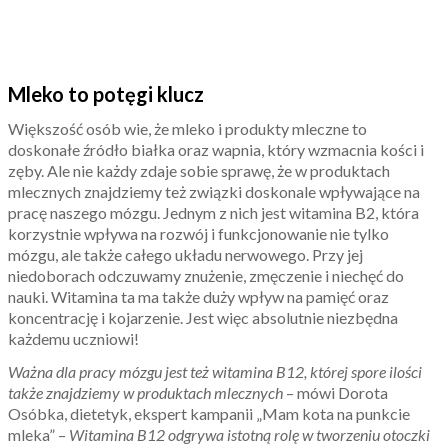
Mleko to potęgi klucz
Większość osób wie, że mleko i produkty mleczne to
doskonałe źródło białka oraz wapnia, który wzmacnia kości i
zęby. Ale nie każdy zdaje sobie sprawę, że w produktach
mlecznych znajdziemy też związki doskonale wpływające na
pracę naszego mózgu. Jednym z nich jest witamina B2, która
korzystnie wpływa na rozwój i funkcjonowanie nie tylko
mózgu, ale także całego układu nerwowego. Przy jej
niedoborach odczuwamy znużenie, zmęczenie i niechęć do
nauki. Witamina ta ma także duży wpływ na pamięć oraz
koncentrację i kojarzenie. Jest więc absolutnie niezbędna
każdemu uczniowi!
Ważna dla pracy mózgu jest też witamina B12, której spore ilości
także znajdziemy w produktach mlecznych
– mówi Dorota
Osóbka, dietetyk, ekspert kampanii „Mam kota na punkcie
mleka” –
Witamina B12 odgrywa istotną rolę w tworzeniu otoczki