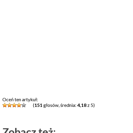
Oceń ten artykuł:
(
151
głosów, średnia:
4,18
z 5)
Zobacz też: