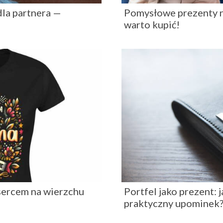
dla partnera —
Pomysłowe prezenty na
warto kupić!
sercem na wierzchu
Portfel jako prezent: 
praktyczny upominek