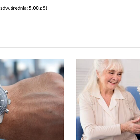
sów, średnia:
5,00
z 5)