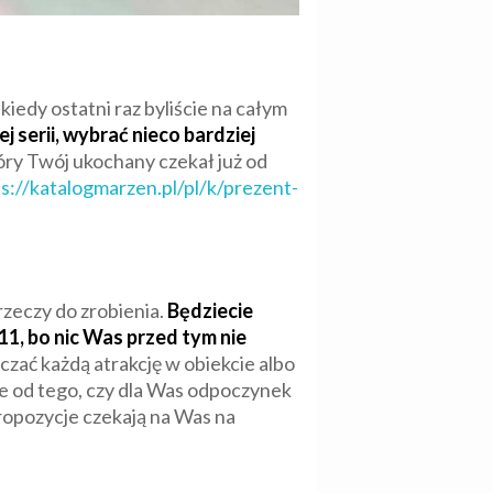
iedy ostatni raz byliście na całym
serii, wybrać nieco bardziej
który Twój ukochany czekał już od
s://katalogmarzen.pl/pl/k/prezent-
rzeczy do zrobienia.
Będziecie
11, bo nic Was przed tym nie
aczać każdą atrakcję w obiekcie albo
ie od tego, czy dla Was odpoczynek
propozycje czekają na Was na