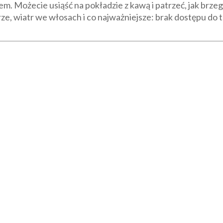
m. Możecie usiąść na pokładzie z kawą i patrzeć, jak brzeg
ze, wiatr we włosach i co najważniejsze: brak dostępu do t