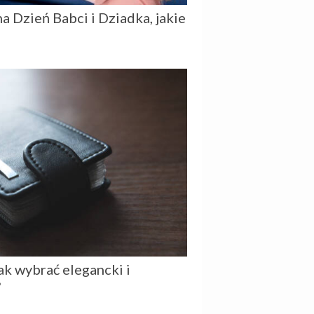
 Dzień Babci i Dziadka, jakie
jak wybrać elegancki i
?