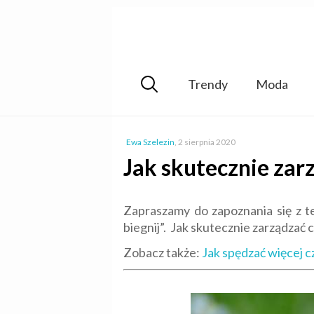
Trendy
Moda
Ewa Szelezin
,
2 sierpnia 2020
Jak skutecznie zar
Zapraszamy do zapoznania się z t
biegnij”. Jak skutecznie zarządzać 
Zobacz także:
Jak spędzać więcej c