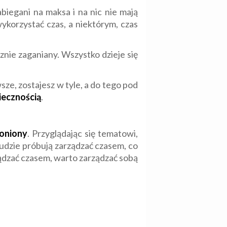
biegani na maksa i na nic nie mają
wykorzystać czas, a niektórym, czas
znie zaganiany. Wszystko dzieje się
wsze, zostajesz w tyle, a do tego pod
iecznością
.
goniony
. Przyglądając się tematowi,
udzie próbują zarządzać czasem, co
ządzać czasem, warto zarządzać sobą