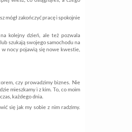
z mógł zakończyć pracę i spokojnie
na kolejny dzień, ale też pozwala
awę lub szukają swojego samochodu na
li w nocy pojawią się nowe kwestie,
torem, czy prowadzimy biznes. Nie
gdzie mieszkamy i z kim. To, co moim
czas, każdego dnia.
ić się jak my sobie z nim radzimy.