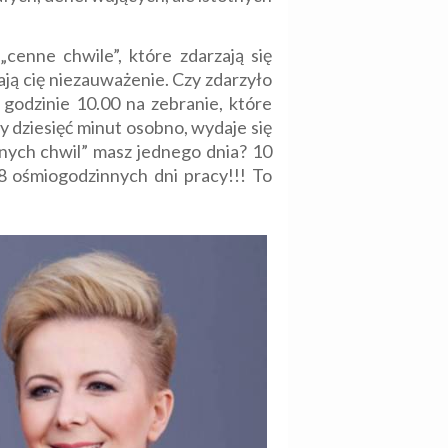
„cenne chwile”, które zdarzają się
jają cię niezauważenie. Czy zdarzyło
godzinie 10.00 na zebranie, które
y dziesięć minut osobno, wydaje się
nych chwil” masz jednego dnia? 10
,8 ośmiogodzinnych dni pracy!!! To