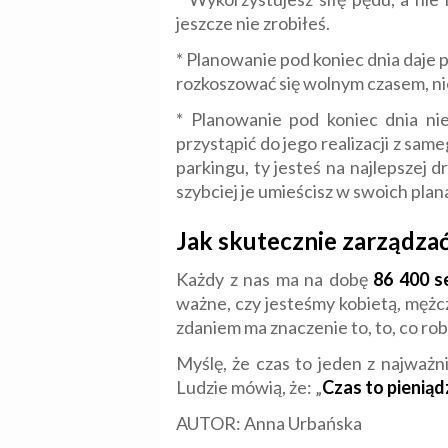
jeszcze nie zrobiłeś.
* Planowanie pod koniec dnia daje 
rozkoszować się wolnym czasem, nie
* Planowanie pod koniec dnia nie
przystąpić do jego realizacji z sam
parkingu, ty jesteś na najlepszej 
szybciej je umieścisz w swoich pla
Jak skutecznie zarządzać
Każdy z nas ma na dobę
86 400 s
ważne, czy jesteśmy kobietą, mężczy
zdaniem ma znaczenie to, to, co ro
Myślę, że czas to jeden z najważn
Ludzie mówią, że: „
Czas to pieniąd
AUTOR: Anna Urbańska