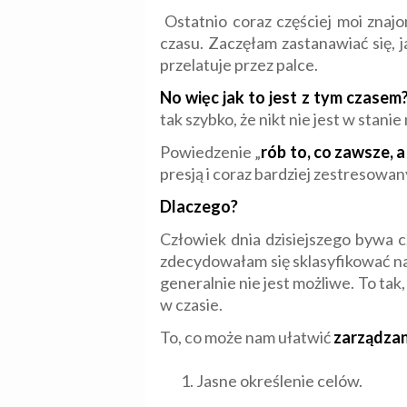
Ostatnio coraz częściej moi znajo
czasu. Zaczęłam zastanawiać się, j
przelatuje przez palce.
No więc jak to jest z tym czasem
tak szybko, że nikt nie jest w stanie
Powiedzenie „
rób to, co zawsze, 
presją i coraz bardziej zestresowan
Dlaczego?
Człowiek dnia dzisiejszego bywa 
zdecydowałam się sklasyfikować naj
generalnie nie jest możliwe. To ta
w czasie.
To, co może nam ułatwić
zarządza
Jasne określenie celów.