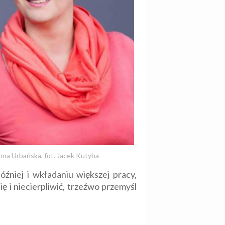
nna Urbańska, fot. Jacek Kutyba
źniej i wkładaniu większej pracy,
ę i niecierpliwić, trzeźwo przemyśl