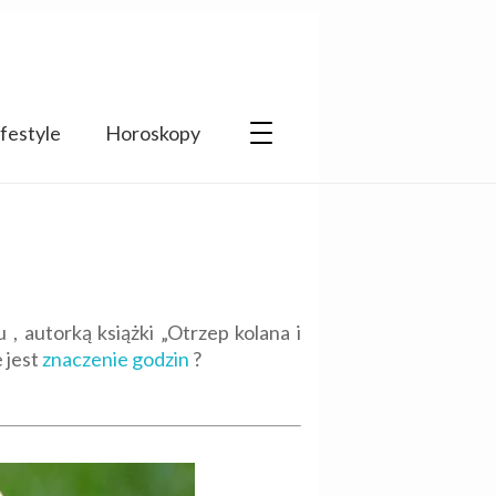
ifestyle
Horoskopy
 autorką książki „Otrzep kolana i
 jest
znaczenie godzin
?