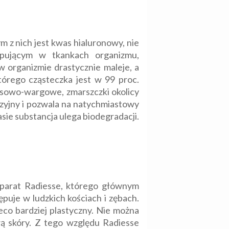
 z nich jest kwas hialuronowy, nie
pującym w tkankach organizmu,
 organizmie drastycznie maleje, a
tórego cząsteczka jest w 99 proc.
osowo-wargowe, zmarszczki okolicy
wazyjny i pozwala na natychmiastowy
ie substancja ulega biodegradacji.
parat Radiesse, którego głównym
puje w ludzkich kościach i zębach.
eco bardziej plastyczny. Nie można
wą skóry. Z tego względu Radiesse