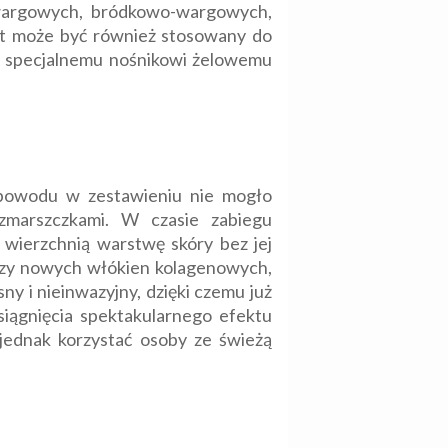
-wargowych, bródkowo-wargowych,
at może być również stosowany do
ki specjalnemu nośnikowi żelowemu
powodu w zestawieniu nie mogło
zmarszczkami. W czasie zabiegu
 wierzchnią warstwę skóry bez jej
tezy nowych włókien kolagenowych,
sny i nieinwazyjny, dzięki czemu już
iągnięcia spektakularnego efektu
 jednak korzystać osoby ze świeżą