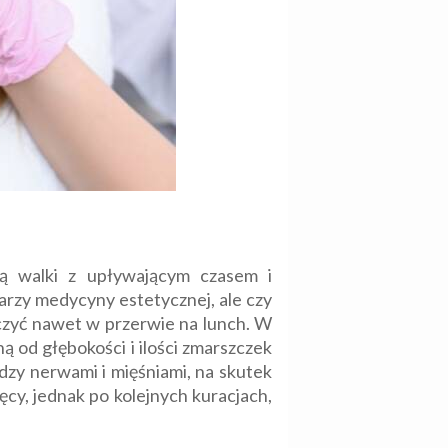
dą walki z upływającym czasem i
arzy medycyny estetycznej, ale czy
czyć nawet w przerwie na lunch. W
 od głębokości i ilości zmarszczek
zy nerwami i mięśniami, na skutek
cy, jednak po kolejnych kuracjach,