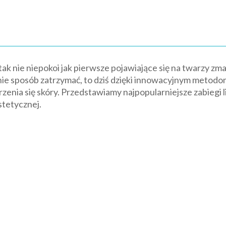
 tak nie niepokoi jak pierwsze pojawiające się na twarzy zma
nie sposób zatrzymać, to dziś dzięki innowacyjnym metod
zenia się skóry. Przedstawiamy najpopularniejsze zabiegi
tetycznej.