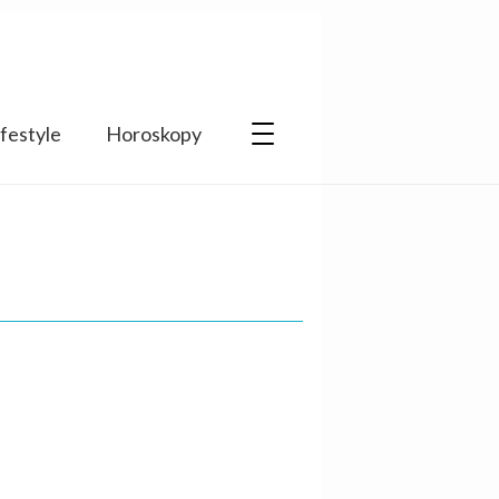
ifestyle
Horoskopy