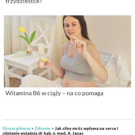
trzydziestce?
Witamina B6 w ciąży – na co pomaga
Strona główna
>
Zdrowie
>
Jak silny mróz wpływa na serce i
ciśnienie wyjaśnia dr hab. n. med. A. Janas