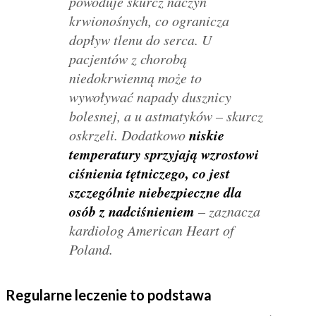
powoduje skurcz naczyń
krwionośnych, co ogranicza
dopływ tlenu do serca. U
pacjentów z chorobą
niedokrwienną może to
wywoływać napady dusznicy
bolesnej, a u astmatyków – skurcz
niskie
oskrzeli. Dodatkowo
temperatury sprzyjają wzrostowi
ciśnienia tętniczego, co jest
szczególnie niebezpieczne dla
osób z nadciśnieniem
– zaznacza
kardiolog American Heart of
Poland.
Regularne leczenie to podstawa