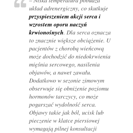
układ adrenergiczny, co skutkuje
przyspieszeniem akcji serca i
wzrostem oporu naczyń
krwionośnych
. Dla serca oznacza
to znacznie większe obciążenie. U
pacjentów z chorobą wieńcową
może dochodzić do niedokrwienia
mięśnia sercowego, nasilenia
objawów, a nawet zawału.
Dodatkowo w sezonie zimowym
obserwuje się obniżenie poziomu
hormonów tarczycy, co może
pogarszać wydolność serca.
Objawy takie jak ból, ucisk lub
pieczenie w klatce piersiowej
wymagają pilnej konsultacji