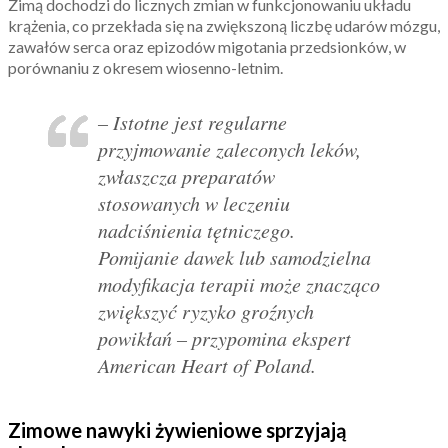
Zimą dochodzi do licznych zmian w funkcjonowaniu układu
krążenia, co przekłada się na zwiększoną liczbę udarów mózgu,
zawałów serca oraz epizodów migotania przedsionków, w
porównaniu z okresem wiosenno-letnim.
– Istotne jest regularne
przyjmowanie zaleconych leków,
zwłaszcza preparatów
stosowanych w leczeniu
nadciśnienia tętniczego.
Pomijanie dawek lub samodzielna
modyfikacja terapii może znacząco
zwiększyć ryzyko groźnych
powikłań – przypomina ekspert
American Heart of Poland.
Zimowe nawyki żywieniowe sprzyjają