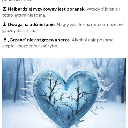
⏰ Najbardziej ryzykowny jest poranek.
Wtedy ciśnienie i
tętno naturalnie rosną.
🧹 Uwaga na odśnieżanie.
Nagły wysiłek na mrozie może być
groźny dla serca.
🍷 „Grzane” nie rozgrzewa serca.
Alkohol daje pozorne
ciepło i może zaburzać rytm.