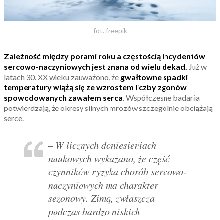
fot. freepik
Zależność między porami roku a częstością incydentów
sercowo-naczyniowych jest znana od wielu dekad.
Już w
latach 30. XX wieku zauważono, że
gwałtowne spadki
temperatury wiążą się ze wzrostem liczby zgonów
spowodowanych zawałem serca
. Współczesne badania
potwierdzają, że okresy silnych mrozów szczególnie obciążają
serce.
– W licznych doniesieniach
naukowych wykazano, że część
czynników ryzyka chorób sercowo-
naczyniowych ma charakter
sezonowy. Zimą, zwłaszcza
podczas bardzo niskich