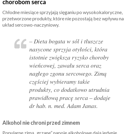
chorobom serca
Chłodne miesiące sprzyjają sięganiu po wysokokaloryczne,
przetworzone produkty, które nie pozostają bez wpływu na
układ sercowo-naczyniowy.
– Dieta bogata w sól i tłuszcze
nasycone sprzyja otyłości, która
istotnie zwiększa ryzyko choroby
wieńcowej, zawału serca oraz
nagłego zgonu sercowego. Zimą
częściej wybieramy takie
produkty, co dodatkowo utrudnia
prawidłową pracę serca – dodaje
dr hab. n. med. Adam Janas.
Alkohol nie chroni przed zimnem
Popularne zimą „grzane” napoje alkoholowe dają jedynie