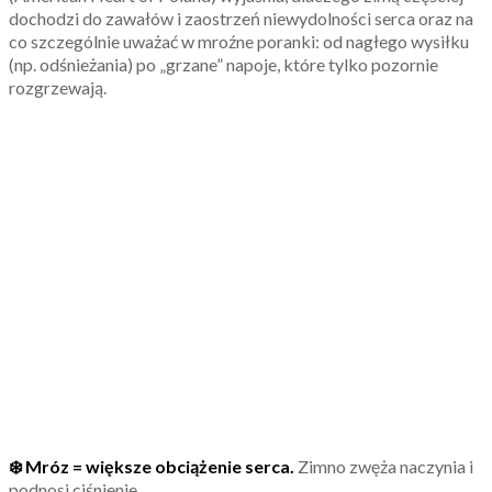
dochodzi do zawałów i zaostrzeń niewydolności serca oraz na
co szczególnie uważać w mroźne poranki: od nagłego wysiłku
(np. odśnieżania) po „grzane” napoje, które tylko pozornie
rozgrzewają.
❄️ Mróz = większe obciążenie serca.
Zimno zwęża naczynia i
podnosi ciśnienie.