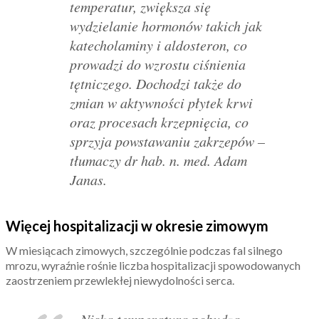
temperatur, zwiększa się
wydzielanie hormonów takich jak
katecholaminy i aldosteron, co
prowadzi do wzrostu ciśnienia
tętniczego. Dochodzi także do
zmian w aktywności płytek krwi
oraz procesach krzepnięcia, co
sprzyja powstawaniu zakrzepów –
tłumaczy dr hab. n. med. Adam
Janas.
Więcej hospitalizacji w okresie zimowym
W miesiącach zimowych, szczególnie podczas fal silnego
mrozu, wyraźnie rośnie liczba hospitalizacji spowodowanych
zaostrzeniem przewlekłej niewydolności serca.
– Niska temperatura pobudza