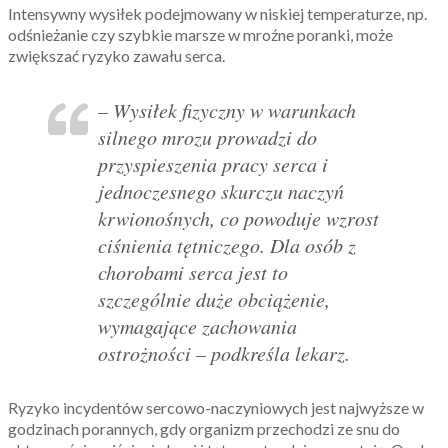
Intensywny wysiłek podejmowany w niskiej temperaturze, np.
odśnieżanie czy szybkie marsze w mroźne poranki, może
zwiększać ryzyko zawału serca.
– Wysiłek fizyczny w warunkach
silnego mrozu prowadzi do
przyspieszenia pracy serca i
jednoczesnego skurczu naczyń
krwionośnych, co powoduje wzrost
ciśnienia tętniczego. Dla osób z
chorobami serca jest to
szczególnie duże obciążenie,
wymagające zachowania
ostrożności – podkreśla lekarz.
Ryzyko incydentów sercowo-naczyniowych jest najwyższe w
godzinach porannych, gdy organizm przechodzi ze snu do