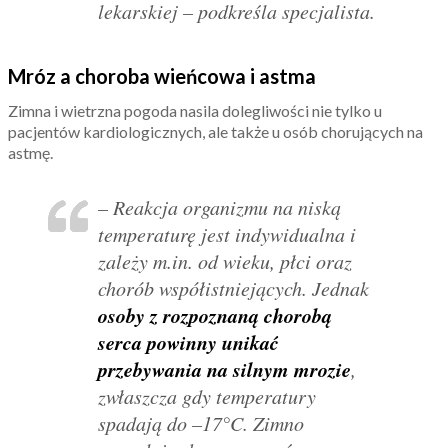
lekarskiej – podkreśla specjalista.
Mróz a choroba wieńcowa i astma
Zimna i wietrzna pogoda nasila dolegliwości nie tylko u
pacjentów kardiologicznych, ale także u osób chorujących na
astmę.
– Reakcja organizmu na niską
temperaturę jest indywidualna i
zależy m.in. od wieku, płci oraz
chorób współistniejących. Jednak
osoby z rozpoznaną chorobą
serca powinny unikać
przebywania na silnym mrozie
,
zwłaszcza gdy temperatury
spadają do –17°C. Zimno