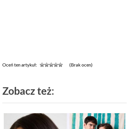
Oceń ten artykuł:
(Brak ocen)
Zobacz też: