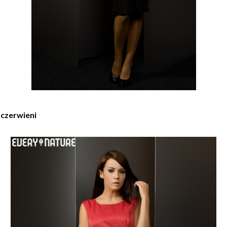
 czerwieni