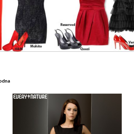
modna