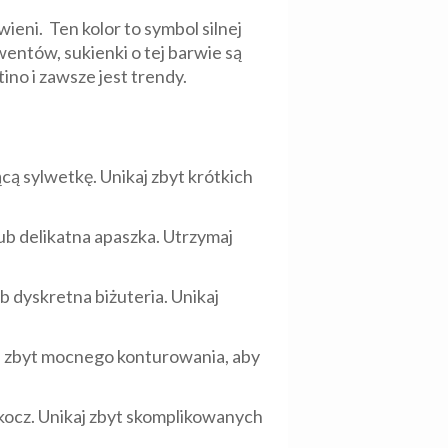
eni. Ten kolor to symbol silnej
entów, sukienki o tej barwie są
no i zawsze jest trendy.
ą sylwetkę. Unikaj zbyt krótkich
ub delikatna apaszka. Utrzymaj
b dyskretna biżuteria. Unikaj
aj zbyt mocnego konturowania, aby
rkocz. Unikaj zbyt skomplikowanych