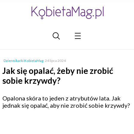
Dziennikarki KobietaMag
,
24 lipca 2024
Jak się opalać, żeby nie zrobić
sobie krzywdy?
Opalona skóra to jeden z atrybutów lata. Jak
jednak się opalać, aby nie zrobić sobie krzywdy?