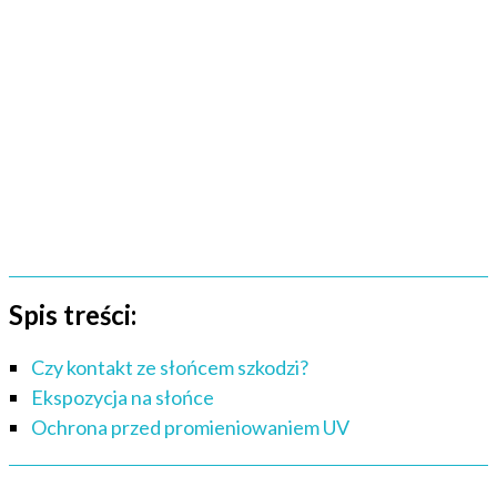
Spis treści:
Czy kontakt ze słońcem szkodzi?
Ekspozycja na słońce
Ochrona przed promieniowaniem UV