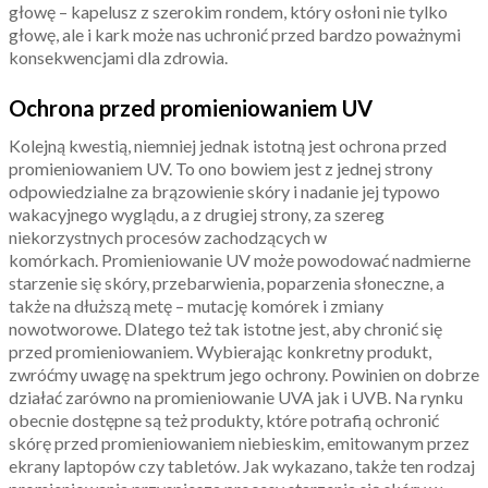
głowę – kapelusz z szerokim rondem, który osłoni nie tylko
głowę, ale i kark może nas uchronić przed bardzo poważnymi
konsekwencjami dla zdrowia.
Ochrona przed promieniowaniem UV
Kolejną kwestią, niemniej jednak istotną jest ochrona przed
promieniowaniem UV. To ono bowiem jest z jednej strony
odpowiedzialne za brązowienie skóry i nadanie jej typowo
wakacyjnego wyglądu, a z drugiej strony, za szereg
niekorzystnych procesów zachodzących w
komórkach. Promieniowanie UV może powodować nadmierne
starzenie się skóry, przebarwienia, poparzenia słoneczne, a
także na dłuższą metę – mutację komórek i zmiany
nowotworowe. Dlatego też tak istotne jest, aby chronić się
przed promieniowaniem. Wybierając konkretny produkt,
zwróćmy uwagę na spektrum jego ochrony. Powinien on dobrze
działać zarówno na promieniowanie UVA jak i UVB. Na rynku
obecnie dostępne są też produkty, które potrafią ochronić
skórę przed promieniowaniem niebieskim, emitowanym przez
ekrany laptopów czy tabletów. Jak wykazano, także ten rodzaj