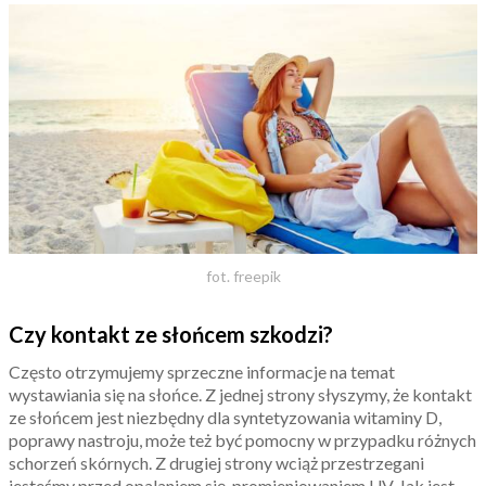
fot. freepik
Czy kontakt ze słońcem szkodzi?
Często otrzymujemy sprzeczne informacje na temat
wystawiania się na słońce. Z jednej strony słyszymy, że kontakt
ze słońcem jest niezbędny dla syntetyzowania witaminy D,
poprawy nastroju, może też być pomocny w przypadku różnych
schorzeń skórnych. Z drugiej strony wciąż przestrzegani
jesteśmy przed opalaniem się, promieniowaniem UV. Jak jest