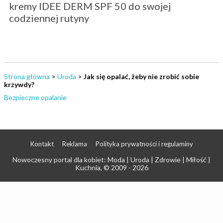
kremy IDEE DERM SPF 50 do swojej
codziennej rutyny
Strona główna
>
Uroda
>
Jak się opalać, żeby nie zrobić sobie
krzywdy?
Bezpieczne opalanie
Kontakt
Reklama
Polityka prywatności i regulaminy
Nowoczesny portal dla kobiet: Moda | Uroda | Zdrowie | Miłość |
Kuchnia
, © 2009 - 2026