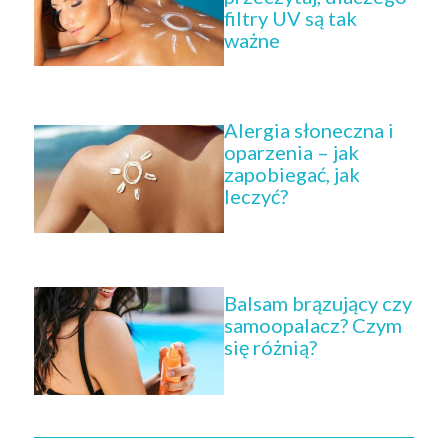
filtry UV są tak
ważne
Alergia słoneczna i
oparzenia – jak
zapobiegać, jak
leczyć?
Balsam brązujący czy
samoopalacz? Czym
się różnią?