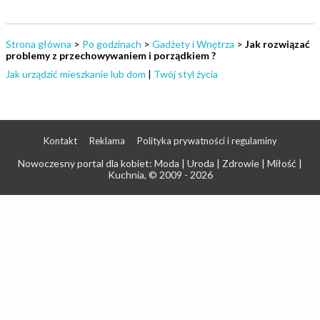
Strona główna
>
Po godzinach
>
Gadżety i Wnętrza
>
Jak rozwiązać
problemy z przechowywaniem i porządkiem ?
Jak urządzić mieszkanie lub dom
|
Twój styl życia
Kontakt
Reklama
Polityka prywatności i regulaminy
Nowoczesny portal dla kobiet: Moda | Uroda | Zdrowie | Miłość |
Kuchnia
, © 2009 - 2026