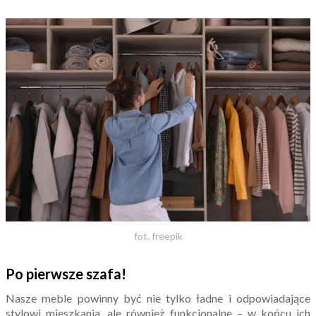
fot. freepik
Po pierwsze szafa!
Nasze meble powinny być nie tylko ładne i odpowiadające
stylowi mieszkania, ale również funkcjonalne – w końcu ich