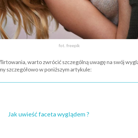
fot. freepik
flirtowania, warto zwrócić szczególną uwagę na swój wygl
my szczegółowo w poniższym artykule:
Jak uwieść faceta wyglądem ?