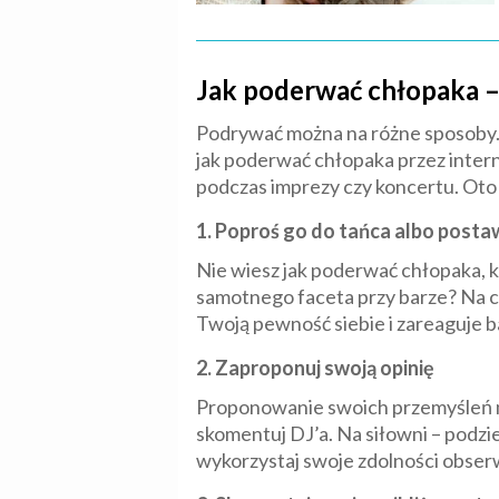
Jak poderwać chłopaka –
Podrywać można na różne sposoby. 
jak poderwać chłopaka przez intern
podczas imprezy czy koncertu. Oto
1. Poproś go do tańca albo posta
Nie wiesz jak poderwać chłopaka, 
samotnego faceta przy barze? Na co
Twoją pewność siebie i zareaguje 
2. Zaproponuj swoją opinię
Proponowanie swoich przemyśleń mo
skomentuj DJ’a. Na siłowni – podzi
wykorzystaj swoje zdolności obserw