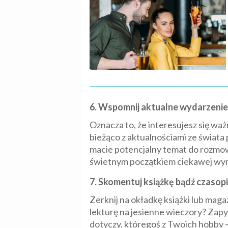
6. Wspomnij aktualne wydarzenie
Oznacza to, że interesujesz się waż
bieżąco z aktualnościami ze świata po
macie potencjalny temat do rozmow
świetnym początkiem ciekawej wym
7. Skomentuj książkę bądź czasop
Zerknij na okładkę książki lub maga
lekturę na jesienne wieczory? Zapyt
dotyczy, któregoś z Twoich hobby – 