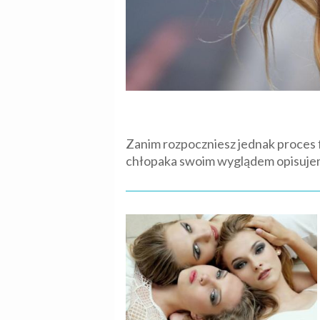
Zanim rozpoczniesz jednak proces 
chłopaka swoim wyglądem opisuje