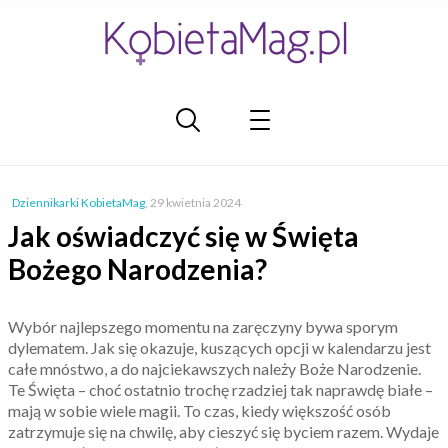
Dziennikarki KobietaMag
,
29 kwietnia 2024
Jak oświadczyć się w Święta
Bożego Narodzenia?
Wybór najlepszego momentu na zaręczyny bywa sporym
dylematem. Jak się okazuje, kuszących opcji w kalendarzu jest
całe mnóstwo, a do najciekawszych należy Boże Narodzenie.
Te Święta – choć ostatnio trochę rzadziej tak naprawdę białe –
mają w sobie wiele magii. To czas, kiedy większość osób
zatrzymuje się na chwilę, aby cieszyć się byciem razem. Wydaje