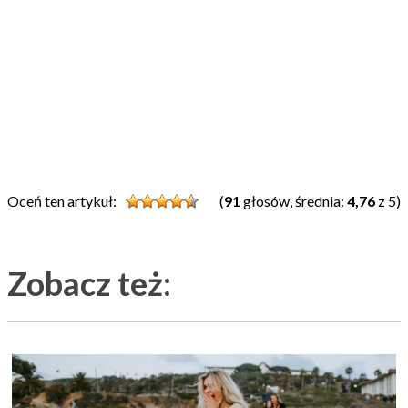
Oceń ten artykuł:
(
91
głosów, średnia:
4,76
z 5)
Zobacz też: