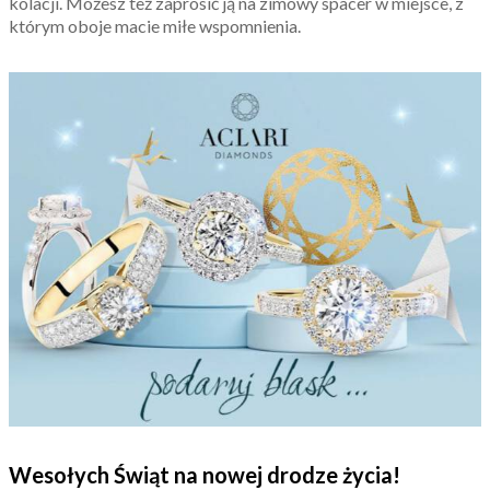
kolacji. Możesz też zaprosić ją na zimowy spacer w miejsce, z
którym oboje macie miłe wspomnienia.
Wesołych Świąt na nowej drodze życia!