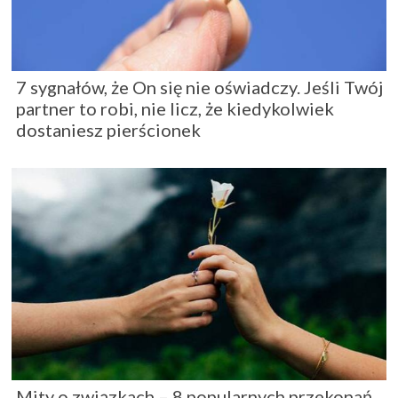
7 sygnałów, że On się nie oświadczy. Jeśli Twój
partner to robi, nie licz, że kiedykolwiek
dostaniesz pierścionek
Mity o związkach – 8 popularnych przekonań,