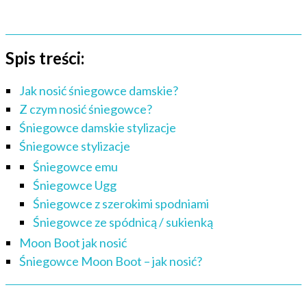
Spis treści:
Jak nosić śniegowce damskie?
Z czym nosić śniegowce?
Śniegowce damskie stylizacje
Śniegowce stylizacje
Śniegowce emu
Śniegowce Ugg
Śniegowce z szerokimi spodniami
Śniegowce ze spódnicą / sukienką
Moon Boot jak nosić
Śniegowce Moon Boot – jak nosić?