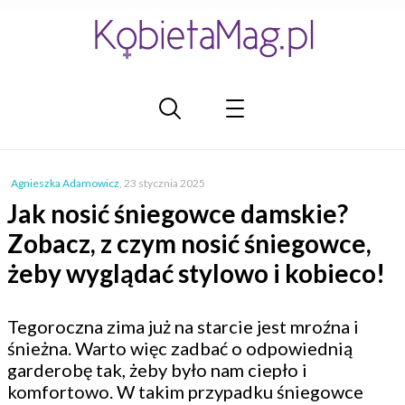
Agnieszka Adamowicz
,
23 stycznia 2025
Jak nosić śniegowce damskie?
Zobacz, z czym nosić śniegowce,
żeby wyglądać stylowo i kobieco!
Tegoroczna zima już na starcie jest mroźna i
śnieżna. Warto więc zadbać o odpowiednią
garderobę tak, żeby było nam ciepło i
komfortowo. W takim przypadku śniegowce