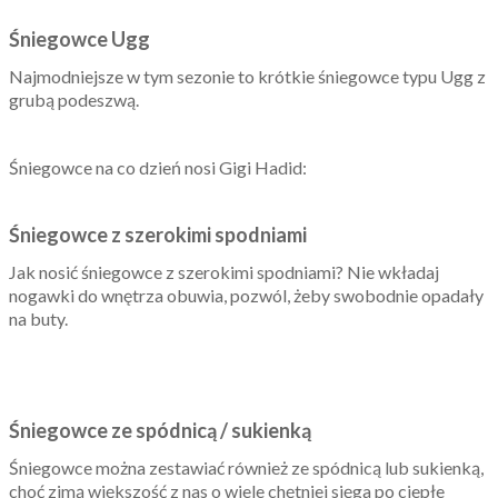
Śniegowce Ugg
Najmodniejsze w tym sezonie to krótkie śniegowce typu Ugg z
grubą podeszwą.
Śniegowce na co dzień nosi Gigi Hadid:
Śniegowce z szerokimi spodniami
Jak nosić śniegowce z szerokimi spodniami? Nie wkładaj
nogawki do wnętrza obuwia, pozwól, żeby swobodnie opadały
na buty.
Śniegowce ze spódnicą / sukienką
Śniegowce można zestawiać również ze spódnicą lub sukienką,
choć zimą większość z nas o wiele chętniej sięga po ciepłe