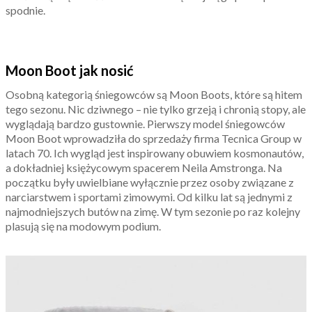
spodnie.
Moon Boot jak nosić
Osobną kategorią śniegowców są Moon Boots, które są hitem
tego sezonu. Nic dziwnego – nie tylko grzeją i chronią stopy, ale
wyglądają bardzo gustownie. Pierwszy model śniegowców
Moon Boot wprowadziła do sprzedaży firma Tecnica Group w
latach 70. Ich wygląd jest inspirowany obuwiem kosmonautów,
a dokładniej księżycowym spacerem Neila Amstronga. Na
początku były uwielbiane wyłącznie przez osoby związane z
narciarstwem i sportami zimowymi. Od kilku lat są jednymi z
najmodniejszych butów na zimę. W tym sezonie po raz kolejny
plasują się na modowym podium.