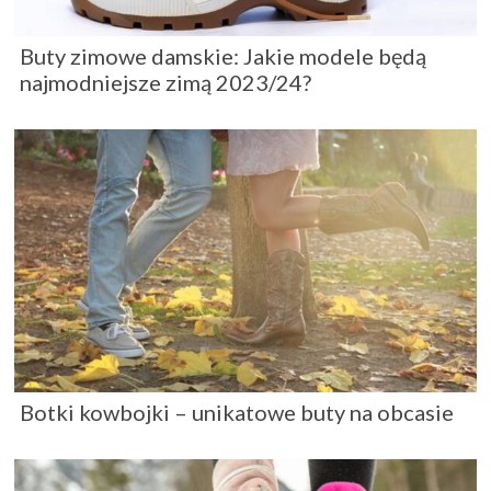
Buty zimowe damskie: Jakie modele będą
najmodniejsze zimą 2023/24?
Botki kowbojki – unikatowe buty na obcasie