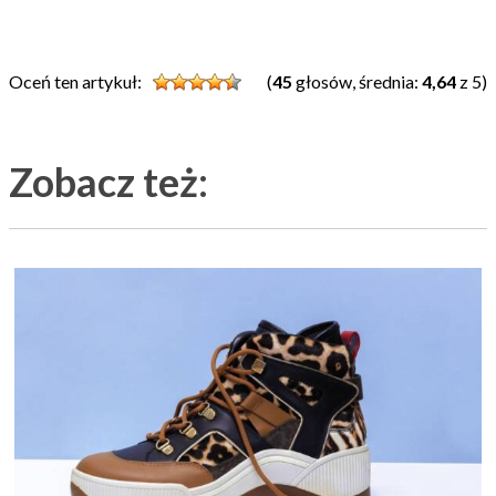
Oceń ten artykuł:
(
45
głosów, średnia:
4,64
z 5)
Zobacz też: