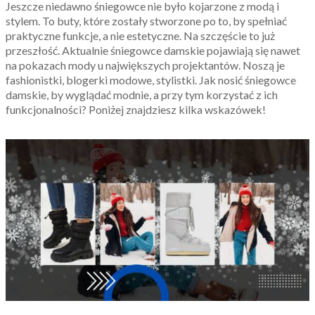
Jeszcze niedawno śniegowce nie było kojarzone z modą i
stylem. To buty, które zostały stworzone po to, by spełniać
praktyczne funkcje, a nie estetyczne. Na szczęście to już
przeszłość. Aktualnie śniegowce damskie pojawiają się nawet
na pokazach mody u największych projektantów. Noszą je
fashionistki, blogerki modowe, stylistki. Jak nosić śniegowce
damskie, by wyglądać modnie, a przy tym korzystać z ich
funkcjonalności? Poniżej znajdziesz kilka wskazówek!