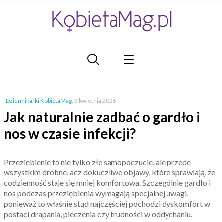
Dziennikarki KobietaMag
,
3 kwietnia 2026
Jak naturalnie zadbać o gardło i
nos w czasie infekcji?
Przeziębienie to nie tylko złe samopoczucie, ale przede
wszystkim drobne, acz dokuczliwe objawy, które sprawiają, że
codzienność staje się mniej komfortowa. Szczególnie gardło i
nos podczas przeziębienia wymagają specjalnej uwagi,
ponieważ to właśnie stąd najczęściej pochodzi dyskomfort w
postaci drapania, pieczenia czy trudności w oddychaniu.