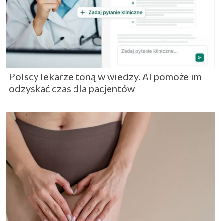
Polscy lekarze toną w wiedzy. AI pomoże im
odzyskać czas dla pacjentów