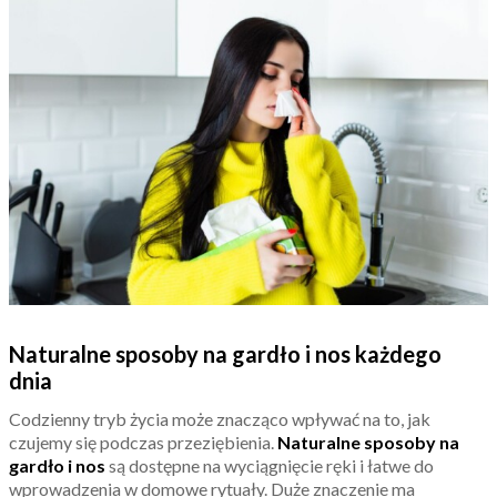
Naturalne sposoby na gardło i nos każdego
dnia
Codzienny tryb życia może znacząco wpływać na to, jak
czujemy się podczas przeziębienia.
Naturalne sposoby na
gardło i nos
są dostępne na wyciągnięcie ręki i łatwe do
wprowadzenia w domowe rytuały. Duże znaczenie ma