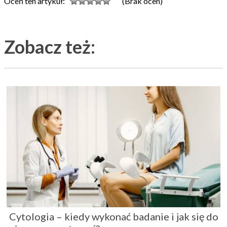
Oceń ten artykuł:
(Brak ocen)
Zobacz też:
Cytologia – kiedy wykonać badanie i jak się do