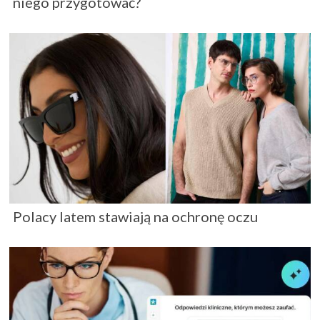
niego przygotować?
Polacy latem stawiają na ochronę oczu