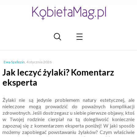
Ewa Szelezin
,
4 stycznia 2026
Jak leczyć żylaki? Komentarz
eksperta
Żylaki nie są jedynie problemem natury estetycznej, ale
nieleczone mogą prowadzić do poważnych komplikacji
zdrowotnych. Jeśli dostrzegasz u siebie pierwsze objawy, ktoś
w Twojej rodzinie cierpiał na tą dolegliwość koniecznie
zapoznaj się z komentarzem eksperta poniżej! W jaki sposób
możemy zapobiegać powstawaniu żylaków? Czym właściwie