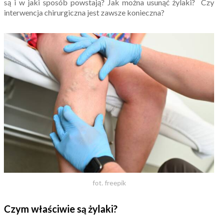
są i w jaki sposób powstają? Jak można usunąć żylaki? Czy
interwencja chirurgiczna jest zawsze konieczna?
fot. freepik
Czym właściwie są żylaki?