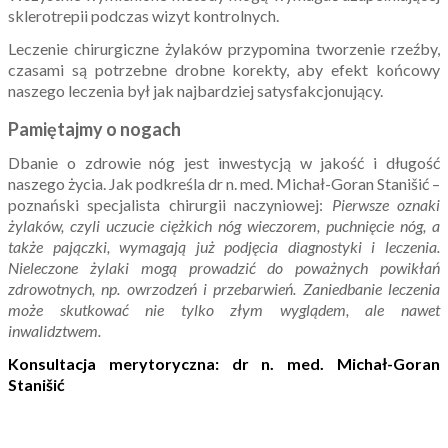
sklerotrepii podczas wizyt kontrolnych.
Leczenie chirurgiczne żylaków przypomina tworzenie rzeźby,
czasami są potrzebne drobne korekty, aby efekt końcowy
naszego leczenia był jak najbardziej satysfakcjonujący.
Pamiętajmy o nogach
Dbanie o zdrowie nóg jest inwestycją w jakość i długość
naszego życia. Jak podkreśla dr n. med. Michał-Goran Stanišić –
poznański specjalista chirurgii naczyniowej:
Pierwsze oznaki
żylaków, czyli uczucie ciężkich nóg wieczorem, puchnięcie nóg, a
także pajączki, wymagają już podjęcia diagnostyki i leczenia.
Nieleczone żylaki mogą prowadzić do poważnych powikłań
zdrowotnych, np. owrzodzeń i przebarwień. Zaniedbanie leczenia
może skutkować nie tylko złym wyglądem, ale nawet
inwalidztwem.
Konsultacja merytoryczna: dr n. med. Michał-Goran
Stanišić