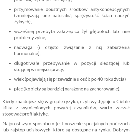
przyjmowanie doustnych środków antykoncepcyjnych
(zmniejszają one naturalną sprężystość ścian naczyń
żylnych),
wcześniej przebyta zakrzepica żył głębokich lub inne
problemy żylne,
nadwaga (i często związanie z nią zaburzenia
hormonalne),
długotrwałe przebywanie w pozycji siedzącej lub
stojącej w miejscu pracy,
wiek (pojawiają się przeważnie u osób po 40 roku życia)
płeć (kobiety są bardziej narażone na zachorowanie).
Kiedy znajdujesz się w grupie ryzyka, czyli występuje u Ciebie
kilka z wymienionych powyżej czynników, warto zacząć
stosować profilaktykę.
Najprostszym sposobem jest noszenie specjalnych pończoch
lub rajstop uciskowych, które są dostępne na rynku. Dobrym