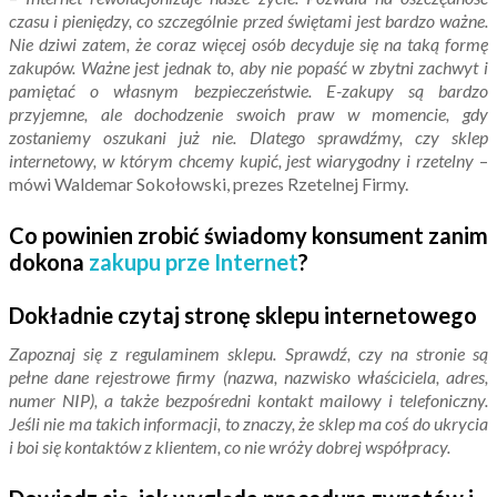
czasu i pieniędzy, co szczególnie przed świętami jest bardzo ważne.
Nie dziwi zatem, że coraz więcej osób decyduje się na taką formę
zakupów. Ważne jest jednak to, aby nie popaść w zbytni zachwyt i
pamiętać o własnym bezpieczeństwie. E-zakupy są bardzo
przyjemne, ale dochodzenie swoich praw w momencie
,
gdy
zostaniemy oszukani już nie. Dlatego sprawdźmy, czy sklep
internetowy, w którym chcemy kupić, jest wiarygodny i rzetelny
–
mówi Waldemar Sokołowski, prezes Rzetelnej Firmy.
Co powinien zrobić świadomy konsument zanim
dokona
zakupu prze Internet
?
Dokładnie czytaj stronę sklepu internetowego
Zapoznaj się z regulaminem sklepu. Sprawdź, czy na stronie są
pełne dane rejestrowe firmy (nazwa, nazwisko właściciela, adres,
numer NIP), a także bezpośredni kontakt mailowy i telefoniczny.
Jeśli nie ma takich informacji, to znaczy, że sklep ma coś do ukrycia
i boi się kontaktów z klientem, co nie wróży dobrej współpracy.