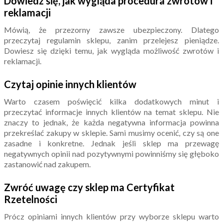
Dowiedz się, jak wygląda procedura zwrotów i
reklamacji
Mówią, że przezorny zawsze ubezpieczony. Dlatego
przeczytaj regulamin sklepu, zanim przelejesz pieniądze.
Dowiesz się dzięki temu, jak wygląda możliwość zwrotów i
reklamacji.
Czytaj opinie innych klientów
Warto czasem poświęcić kilka dodatkowych minut i
przeczytać informacje innych klientów na temat sklepu. Nie
znaczy to jednak, że każda negatywna informacja powinna
przekreślać zakupy w sklepie. Sami musimy ocenić, czy są one
zasadne i konkretne. Jednak jeśli sklep ma przewagę
negatywnych opinii nad pozytywnymi powinniśmy się głęboko
zastanowić nad zakupem.
Zwróć uwagę czy sklep ma Certyfikat
Rzetelności
Prócz opiniami innych klientów przy wyborze sklepu warto