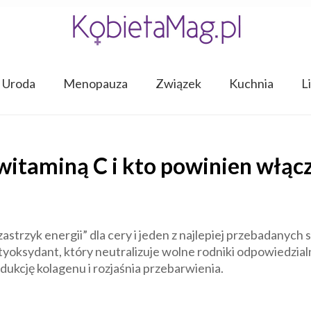
Uroda
Menopauza
Związek
Kuchnia
L
witaminą C i kto powinien włącz
astrzyk energii” dla cery i jeden z najlepiej przebadanyc
ntyoksydant, który neutralizuje wolne rodniki odpowiedzia
dukcję kolagenu i rozjaśnia przebarwienia.