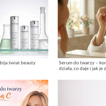
bija świat beauty
Serum do twarzy – ko
działa, co daje i jak je