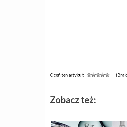
Oceń ten artykuł:
(Brak
Zobacz też: