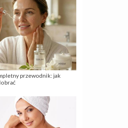
mpletny przewodnik: jak
 dobrać