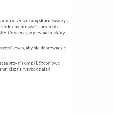
ać na oczyszczoną skórę twarzy i
rzed kremem nawilżającym lub
SPF
. Co więcej, w przypadku skóry
szczających, aby nie doprowadzić
zcza przy niskim pH. Stopniowe
mniejszają ryzyko działań