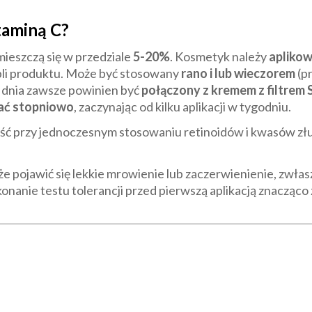
taminą C?
ieszczą się w przedziale
5-20%
. Kosmetyk należy
aplikow
ropli produktu. Może być stosowany
rano i lub wieczorem
(p
 dnia zawsze powinien być
połączony z kremem z filtrem 
ć stopniowo
, zaczynając od kilku aplikacji w tygodniu.
ć przy jednoczesnym stosowaniu retinoidów i kwasów złu
 pojawić się lekkie mrowienie lub zaczerwienienie, zwłas
nie testu tolerancji przed pierwszą aplikacją znacząco z