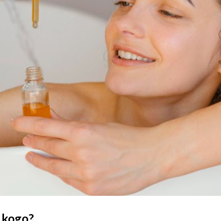
a kogo?