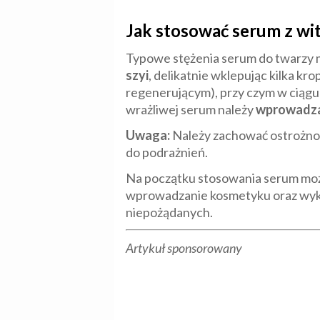
Jak stosować serum z wi
Typowe stężenia serum do twarzy m
szyi
, delikatnie wklepując kilka k
regenerującym), przy czym w ciągu
wrażliwej serum należy
wprowadza
Uwaga:
Należy zachować ostrożnoś
do podrażnień.
Na początku stosowania serum może
wprowadzanie kosmetyku oraz wykona
niepożądanych.
Artykuł sponsorowany