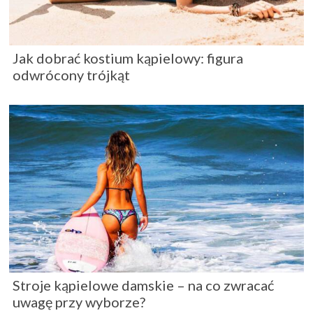
Jak dobrać kostium kąpielowy: figura
odwrócony trójkąt
Stroje kąpielowe damskie – na co zwracać
uwagę przy wyborze?