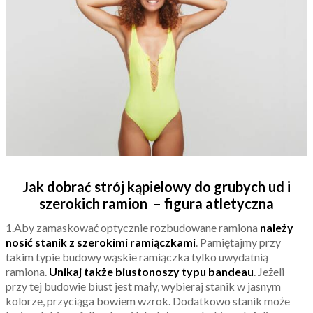
Jak dobrać strój kąpielowy do grubych ud i
szerokich ramion – figura atletyczna
1.Aby zamaskować optycznie rozbudowane ramiona
należy
nosić stanik z szerokimi ramiączkami
. Pamiętajmy przy
takim typie budowy wąskie ramiączka tylko uwydatnią
ramiona.
Unikaj także biustonoszy typu bandeau
. Jeżeli
przy tej budowie biust jest mały, wybieraj stanik w jasnym
kolorze, przyciąga bowiem wzrok. Dodatkowo stanik może