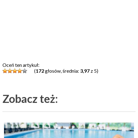
Oceń ten artykuł:
(
172
głosów, średnia:
3,97
z 5)
Zobacz też: