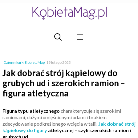
Dziennikarki KobietaMag
,
19 lutego 2023
Jak dobrać strój kąpielowy do
grubych ud i szerokich ramion –
figura atletyczna
Figura typu atletycznego
charakteryzuje się szerokimi
ramionami, dużymi umięśnionymi udami i brakiem
zdecydowanie podkreślonego wcięcia w talii.
Jak dobrać strój
kąpielowy do figury
atletycznej – czyli szerokich ramion i
grubych ud.