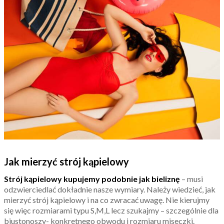
Jak mierzyć strój kąpielowy
Strój kąpielowy kupujemy podobnie jak bieliznę
– musi
odzwierciedlać dokładnie nasze wymiary. Należy wiedzieć, jak
mierzyć strój kąpielowy i na co zwracać uwagę. Nie kierujmy
się więc rozmiarami typu S,M,L lecz szukajmy – szczególnie dla
biustonoszy- konkretnego obwodu i rozmiaru miseczki.