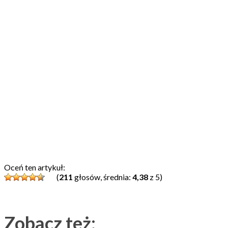
Oceń ten artykuł:
(
211
głosów, średnia:
4,38
z 5)
Zobacz też: