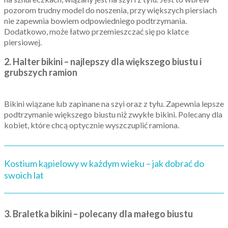
pozorom trudny model do noszenia, przy większych piersiach
nie zapewnia bowiem odpowiedniego podtrzymania.
Dodatkowo, może łatwo przemieszczać się po klatce
piersiowej.
2. Halter bikini – najlepszy dla większego biustu i
grubszych ramion
Bikini wiązane lub zapinane na szyi oraz z tyłu. Zapewnia lepsze
podtrzymanie większego biustu niż zwykłe bikini. Polecany dla
kobiet, które chcą optycznie wyszczuplić ramiona.
Kostium kąpielowy w każdym wieku – jak dobrać do
swoich lat
3.
Braletka bikini – polecany dla małego biustu