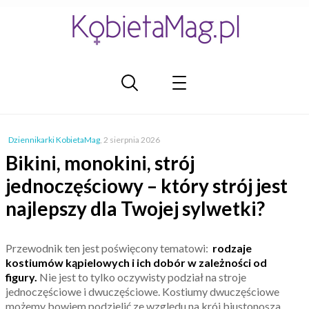
Dziennikarki KobietaMag
,
2 sierpnia 2026
Bikini, monokini, strój
jednoczęściowy – który strój jest
najlepszy dla Twojej sylwetki?
Przewodnik ten jest poświęcony tematowi:
rodzaje
kostiumów kąpielowych i ich dobór w zależności od
figury.
Nie jest to tylko oczywisty podział na stroje
jednoczęściowe i dwuczęściowe. Kostiumy dwuczęściowe
możemy bowiem podzielić ze względu na krój biustonosza