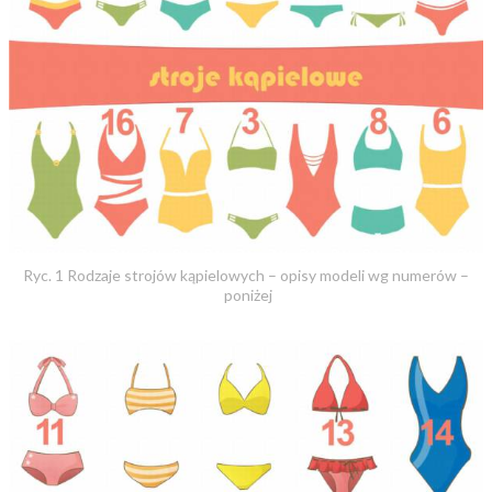
Ryc. 1 Rodzaje strojów kąpielowych – opisy modeli wg numerów –
poniżej