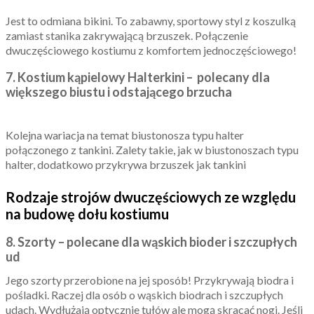
Jest to odmiana bikini. To zabawny, sportowy styl z koszulką
zamiast stanika zakrywającą brzuszek. Połączenie
dwuczęściowego kostiumu z komfortem jednoczęściowego!
7. Kostium kąpielowy
Halterkini – polecany dla
większego biustu i odstającego brzucha
Kolejna wariacja na temat biustonosza typu halter
połączonego z tankini. Zalety takie, jak w biustonoszach typu
halter, dodatkowo przykrywa brzuszek jak tankini
Rodzaje strojów dwuczęściowych ze względu
na budowę dołu kostiumu
8. Szorty – polecane dla wąskich bioder i szczupłych
ud
Jego szorty przerobione na jej sposób! Przykrywają biodra i
pośladki. Raczej dla osób o wąskich biodrach i szczupłych
udach. Wydłużają optycznie tułów ale mogą skracać nogi. Jeśli