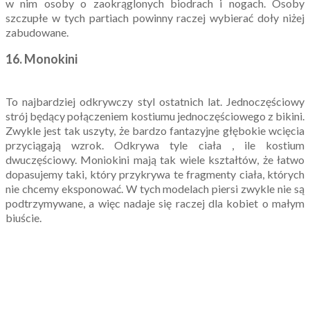
w nim osoby o zaokrąglonych biodrach i nogach. Osoby
szczupłe w tych partiach powinny raczej wybierać doły niżej
zabudowane.
16.
Monokini
To najbardziej odkrywczy styl ostatnich lat. Jednoczęściowy
strój będący połączeniem kostiumu jednoczęściowego z bikini.
Zwykle jest tak uszyty, że bardzo fantazyjne głębokie wcięcia
przyciągają wzrok. Odkrywa tyle ciała , ile kostium
dwuczęściowy. Moniokini mają tak wiele kształtów, że łatwo
dopasujemy taki, który przykrywa te fragmenty ciała, których
nie chcemy eksponować. W tych modelach piersi zwykle nie są
podtrzymywane, a więc nadaje się raczej dla kobiet o małym
biuście.