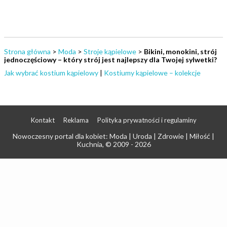
Strona główna
>
Moda
>
Stroje kąpielowe
>
Bikini, monokini, strój
jednoczęściowy – który strój jest najlepszy dla Twojej sylwetki?
Jak wybrać kostium kąpielowy
|
Kostiumy kąpielowe – kolekcje
Kontakt
Reklama
Polityka prywatności i regulaminy
Nowoczesny portal dla kobiet: Moda | Uroda | Zdrowie | Miłość |
Kuchnia
, © 2009 - 2026