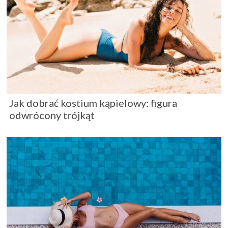
Jak dobrać kostium kąpielowy: figura
odwrócony trójkąt