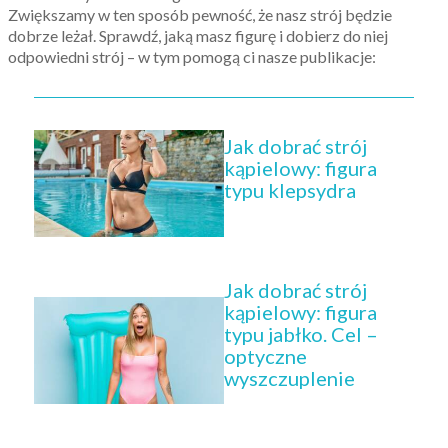
Zwiększamy w ten sposób pewność, że nasz strój będzie
dobrze leżał. Sprawdź, jaką masz figurę i dobierz do niej
odpowiedni strój – w tym pomogą ci nasze publikacje:
Jak dobrać strój
kąpielowy: figura
typu klepsydra
Jak dobrać strój
kąpielowy: figura
typu jabłko. Cel –
optyczne
wyszczuplenie