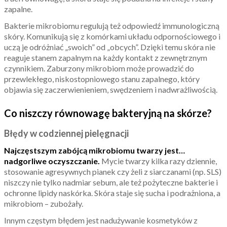
zapalne.
Bakterie mikrobiomu regulują też odpowiedź immunologiczną
skóry. Komunikują się z komórkami układu odpornościowego i
uczą je odróżniać „swoich” od „obcych”. Dzięki temu skóra nie
reaguje stanem zapalnym na każdy kontakt z zewnętrznym
czynnikiem. Zaburzony mikrobiom może prowadzić do
przewlekłego, niskostopniowego stanu zapalnego, który
objawia się zaczerwienieniem, swędzeniem i nadwrażliwością.
Co niszczy równowagę bakteryjną na skórze?
Błędy w codziennej pielęgnacji
Najczęstszym zabójcą mikrobiomu twarzy jest…
nadgorliwe oczyszczanie.
Mycie twarzy kilka razy dziennie,
stosowanie agresywnych pianek czy żeli z siarczanami (np. SLS)
niszczy nie tylko nadmiar sebum, ale też pożyteczne bakterie i
ochronne lipidy naskórka. Skóra staje się sucha i podrażniona, a
mikrobiom – zubożały.
Innym częstym błędem jest nadużywanie kosmetyków z