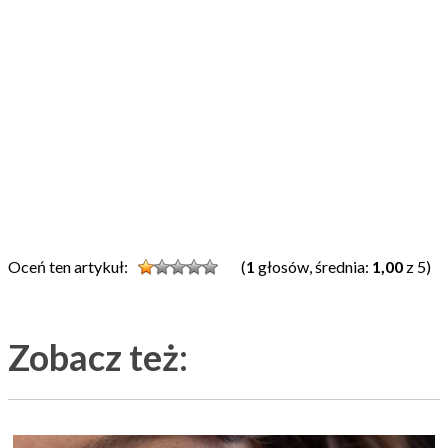
Oceń ten artykuł:
(
1
głosów, średnia:
1,00
z 5)
Zobacz też: