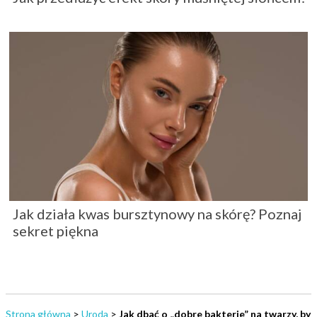
Jak działa kwas bursztynowy na skórę? Poznaj
sekret piękna
Strona główna
>
Uroda
>
Jak dbać o „dobre bakterie” na twarzy, by