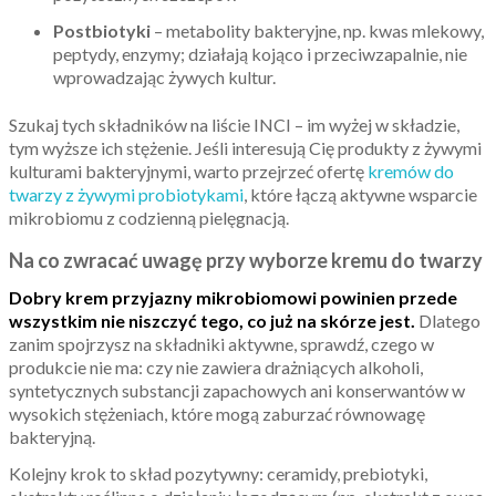
Postbiotyki
– metabolity bakteryjne, np. kwas mlekowy,
peptydy, enzymy; działają kojąco i przeciwzapalnie, nie
wprowadzając żywych kultur.
Szukaj tych składników na liście INCI – im wyżej w składzie,
tym wyższe ich stężenie. Jeśli interesują Cię produkty z żywymi
kulturami bakteryjnymi, warto przejrzeć ofertę
kremów do
twarzy z żywymi probiotykami
, które łączą aktywne wsparcie
mikrobiomu z codzienną pielęgnacją.
Na co zwracać uwagę przy wyborze kremu do twarzy
Dobry krem przyjazny mikrobiomowi powinien przede
wszystkim nie niszczyć tego, co już na skórze jest.
Dlatego
zanim spojrzysz na składniki aktywne, sprawdź, czego w
produkcie nie ma: czy nie zawiera drażniących alkoholi,
syntetycznych substancji zapachowych ani konserwantów w
wysokich stężeniach, które mogą zaburzać równowagę
bakteryjną.
Kolejny krok to skład pozytywny: ceramidy, prebiotyki,