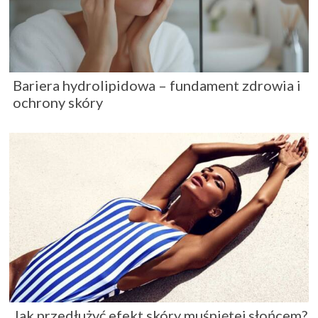
Bariera hydrolipidowa – fundament zdrowia i
ochrony skóry
Jak przedłużyć efekt skóry muśniętej słońcem?