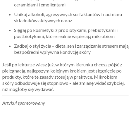
ceramidami i emolientami
Unikaj alkoholi, agresywnych surfaktantów i nadmiaru
składników aktywnych naraz
Sięgaj po kosmetyki z probiotykami, prebiotykami i
postbiotykami, które realnie wspierają mikrobiom
Zadbaj o styl życia – dieta, sen i zarządzanie stresem mają
bezpośredni wpływ na kondycję skóry
Jeśli po lekturze wiesz już, w którym kierunku chcesz pójść z
pielęgnacją, najlepszym kolejnym krokiem jest sięgnięcie po
produkty, które te zasady stosują w praktyce. Mikrobiom
skóry odbudowuje się stopniowo – ale zmianę widać szybciej,
niż mogłoby się wydawać.
Artykuł sponsorowany