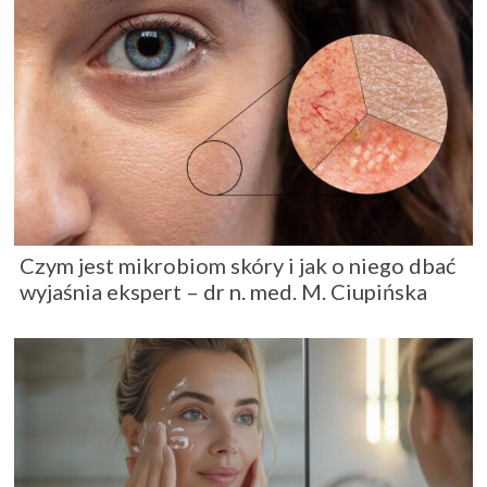
Czym jest mikrobiom skóry i jak o niego dbać
wyjaśnia ekspert – dr n. med. M. Ciupińska