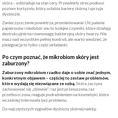
skóra – oddziałuje na stan cery. Przewlekły stres podnosi
poziom kortyzolu, który osłabia barierę skórną i sprzyja
dysbiozie.
Zanieczyszczenie powietrza, promieniowanie UV, palenie
papierosów i niedobór snu to kolejne czynniki, które działają
destrukcyjnie na równowagę bakteryjną skóry twarzy. Nie
masz nad wszystkim pełnej kontroli, ale warto wiedzieć, że
pielęgnacja to tylko część układanki.
Po czym poznać, że mikrobiom skóry jest
zaburzony?
Zaburzony mikrobiom rzadko daje o sobie znać jednym,
konkretnym objawem – częściej to zestaw problemów,
które wydają się niezwiązane ze sobą.
Skóra zaczyna
zachowywać się „dziwnie”: raz jest przesuszona, raz
przetłuszczona, reaguje podrażnieniem na kosmetyki, które
wcześniej tolerowała bez problemu.
Do najczęstszych sygnałów dysbiozy skórnej należą: