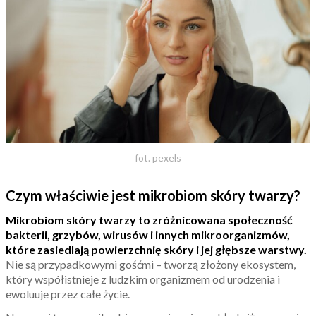
fot. pexels
Czym właściwie jest mikrobiom skóry twarzy?
Mikrobiom skóry twarzy to zróżnicowana społeczność
bakterii, grzybów, wirusów i innych mikroorganizmów,
które zasiedlają powierzchnię skóry i jej głębsze warstwy.
Nie są przypadkowymi gośćmi – tworzą złożony ekosystem,
który współistnieje z ludzkim organizmem od urodzenia i
ewoluuje przez całe życie.