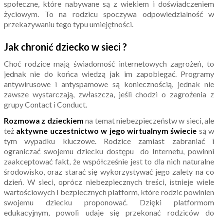
społeczne, które nabywane są z wiekiem i doświadczeniem
życiowym. To na rodzicu spoczywa odpowiedzialność w
przekazywaniu tego typu umiejętności.
Jak chronić dziecko w sieci ?
Choć rodzice mają świadomość internetowych zagrożeń, to
jednak nie do końca wiedzą jak im zapobiegać. Programy
antywirusowe i antyspamowe są koniecznością, jednak nie
zawsze wystarczają, zwłaszcza, jeśli chodzi o zagrożenia z
grupy Contact i Conduct.
Rozmowa z dzieckiem
na temat niebezpieczeństw w sieci, ale
też
aktywne uczestnictwo w jego wirtualnym świecie
są w
tym wypadku kluczowe. Rodzice zamiast zabraniać i
ograniczać swojemu dziecku dostępu do Internetu, powinni
zaakceptować fakt, że współcześnie jest to dla nich naturalne
środowisko, oraz starać się wykorzystywać jego zalety na co
dzień. W sieci, oprócz niebezpiecznych treści, istnieje wiele
wartościowych i bezpiecznych platform, które rodzic powinien
swojemu dziecku proponować. Dzięki platformom
edukacyjnym, powoli udaje się przekonać rodziców do