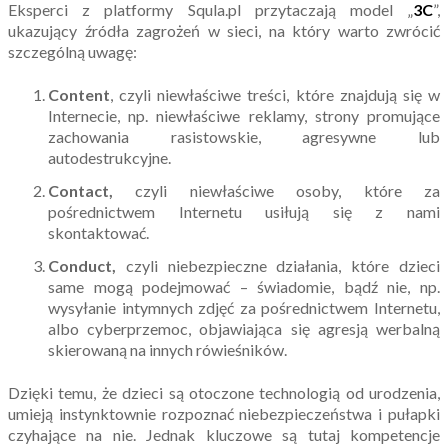
Eksperci z platformy Squla.pl przytaczają model „
3C
”,
ukazujący źródła zagrożeń w sieci, na który warto zwrócić
szczególną uwagę:
Content
, czyli niewłaściwe treści, które znajdują się w
Internecie, np. niewłaściwe reklamy, strony promujące
zachowania rasistowskie, agresywne lub
autodestrukcyjne.
Contact,
czyli niewłaściwe osoby, które za
pośrednictwem Internetu usiłują się z nami
skontaktować.
Conduct,
czyli niebezpieczne działania, które dzieci
same mogą podejmować – świadomie, bądź nie, np.
wysyłanie intymnych zdjęć za pośrednictwem Internetu,
albo cyberprzemoc, objawiająca się agresją werbalną
skierowaną na innych rówieśników.
Dzięki temu, że dzieci są otoczone technologią od urodzenia,
umieją instynktownie rozpoznać niebezpieczeństwa i pułapki
czyhające na nie. Jednak kluczowe są tutaj kompetencje