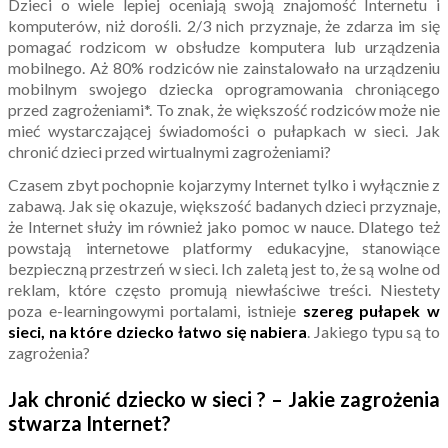
Dzieci o wiele lepiej oceniają swoją znajomość Internetu i
komputerów, niż dorośli. 2/3 nich przyznaje, że zdarza im się
pomagać rodzicom w obsłudze komputera lub urządzenia
mobilnego. Aż 80% rodziców nie zainstalowało na urządzeniu
mobilnym swojego dziecka oprogramowania chroniącego
przed zagrożeniami*. To znak, że większość rodziców może nie
mieć wystarczającej świadomości o pułapkach w sieci. Jak
chronić dzieci przed wirtualnymi zagrożeniami?
Czasem zbyt pochopnie kojarzymy Internet tylko i wyłącznie z
zabawą. Jak się okazuje, większość badanych dzieci przyznaje,
że Internet służy im również jako pomoc w nauce. Dlatego też
powstają internetowe platformy edukacyjne, stanowiące
bezpieczną przestrzeń w sieci. Ich zaletą jest to, że są wolne od
reklam, które często promują niewłaściwe treści. Niestety
poza e-learningowymi portalami, istnieje
szereg pułapek w
sieci, na które dziecko łatwo się nabiera
. Jakiego typu są to
zagrożenia?
Jak chronić dziecko w sieci ? – Jakie zagrożenia
stwarza Internet?