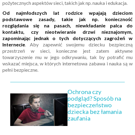
pożytecznych aspektów sieci, takich jak np. nauka i edukacja.
Od najmłodszych lat rodzice wpajają dzieciom
podstawowe zasady, takie jak np. konieczność
rozglądania się na pasach, niewkładanie palca do
kontaktu, czy nieotwieranie drzwi nieznajomym,
zapominając jednak o tych dotyczących zagrożeń w
Internecie
. Aby zapewnić swojemu dziecku bezpieczną
przestrzeń w sieci, konieczne jest zatem aktywne
towarzyszenie mu w jego odkrywaniu, tak by potrafić mu
wskazać miejsca, w których internetowa zabawa i nauka są w
pełni bezpieczne.
Ochrona czy
podgląd? Sposób na
bezpieczeństwo
dziecka bez łamania
zaufania