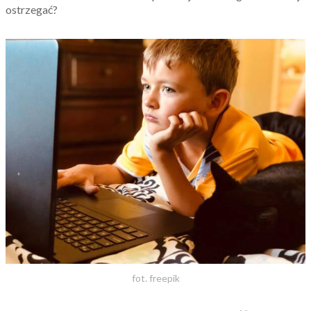
ostrzegać?
fot. freepik