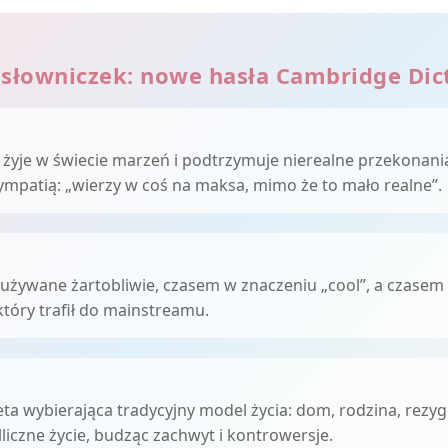
 słowniczek: nowe hasła Cambridge Dic
 żyje w świecie marzeń i podtrzymuje nierealne przekonani
sympatią: „wierzy w coś na maksa, mimo że to mało realne”.
żywane żartobliwie, czasem w znaczeniu „cool”, a czasem
który trafił do mainstreamu.
a wybierająca tradycyjny model życia: dom, rodzina, rezygn
liczne życie, budząc zachwyt i kontrowersje.