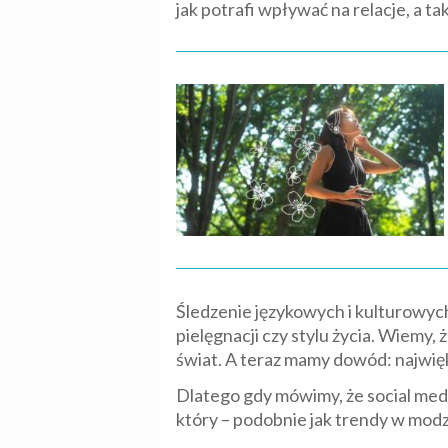
jak potrafi wpływać na relacje, a ta
Śledzenie językowych i kulturowych
pielęgnacji czy stylu życia. Wiemy,
świat. A teraz mamy dowód: najwięk
Dlatego gdy mówimy, że social medi
który – podobnie jak trendy w modzi