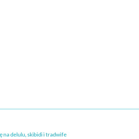
na delulu, skibidi i tradwife