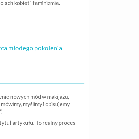
olach kobiet i feminizmie.
erca młodego pokolenia
pienie nowych mód w makijażu,
ki mówimy, myślimy i opisujemy
”.
ytuł artykułu. To realny proces,