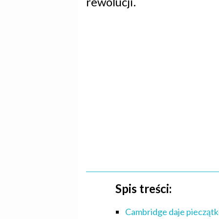
rewolucji.
Spis treści:
Cambridge daje pieczątkę 