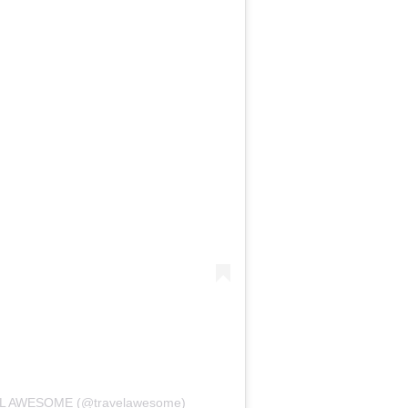
VEL AWESOME (@travelawesome)