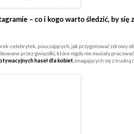
stagramie – co i kogo warto śledzić, by s
rek-celebrytek, pouczających, jak przygotować zdrowy ob
blikowane przez gwiazdki, które nigdy nie musiały pracowa
motywacyjnych haseł dla kobiet
zmagających się z trudną 