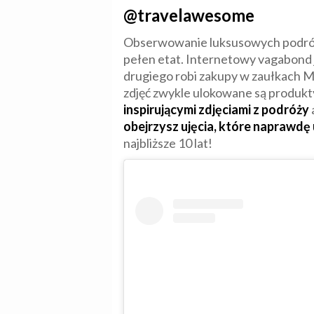
@travelawesome
Obserwowanie luksusowych podróżnik
pełen etat. Internetowy vagabond 
drugiego robi zakupy w zaułkach M
zdjęć zwykle ulokowane są produkty 
inspirującymi zdjęciami z podróży
obejrzysz ujęcia, które naprawdę
najbliższe 10 lat!