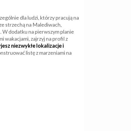
gólnie dla ludzi, którzy pracują na
 ze strzechą na Malediwach,
. W dodatku na pierwszym planie
wakacjami, zajrzyj na profil z
sz niezwykłe lokalizacje i
onstruować listę z marzeniami na