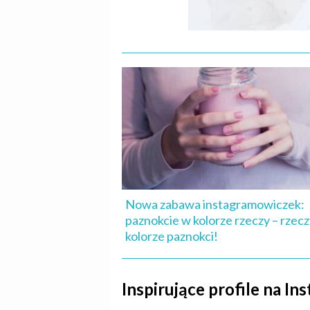
Nowa zabawa instagramowiczek:
paznokcie w kolorze rzeczy – rzec
kolorze paznokci!
Inspirujące profile na In