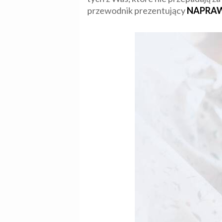
przewodnik prezentujący
NAPRAWDĘ