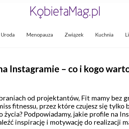
Uroda
Menopauza
Związek
Kuchnia
L
na Instagramie – co i kogo warto 
ubraniach od projektantów, Fit mamy bez g
iss fitnessu, przez które czujesz się tylko
 życia? Podpowiadamy, jakie profile na I
eźć inspirację i motywację do realizacji 