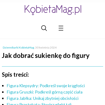
Dziennikarki KobietaMag
,
30 kwietnia 2024
Jak dobrać sukienkę do figury
Spis treści:
Figura Klepsydry: Podkreśl swoje krągłości
Figura Gruszki: Podkreśl górną część ciała
Figura Jabłka: Unikaj zbytniej obcisłości
Figura Prostokąta: Stwórz efekt tali