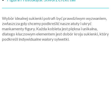
Wybór idealnej sukienki potrafi być prawdziwym wyzwaniem,
zwłaszcza gdy chcemy podkreślić nasze atuty i ukryć
mankamenty figury. Każda kobieta jest piękna i unikalna,
dlatego kluczowym elementem jest dobór kroju sukienki, który
podkreśli indywidualne walory sylwetki.