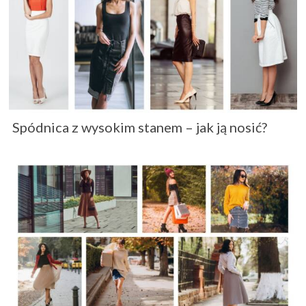
Spódnica z wysokim stanem – jak ją nosić?