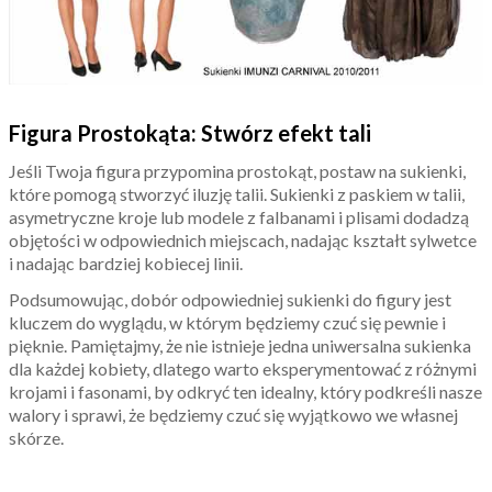
Figura Prostokąta: Stwórz efekt tali
Jeśli Twoja figura przypomina prostokąt, postaw na sukienki,
które pomogą stworzyć iluzję talii. Sukienki z paskiem w talii,
asymetryczne kroje lub modele z falbanami i plisami dodadzą
objętości w odpowiednich miejscach, nadając kształt sylwetce
i nadając bardziej kobiecej linii.
Podsumowując, dobór odpowiedniej sukienki do figury jest
kluczem do wyglądu, w którym będziemy czuć się pewnie i
pięknie. Pamiętajmy, że nie istnieje jedna uniwersalna sukienka
dla każdej kobiety, dlatego warto eksperymentować z różnymi
krojami i fasonami, by odkryć ten idealny, który podkreśli nasze
walory i sprawi, że będziemy czuć się wyjątkowo we własnej
skórze.