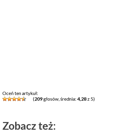
Oceń ten artykuł:
(
209
głosów, średnia:
4,28
z 5)
Zobacz też: