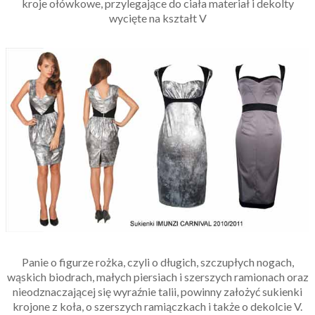
kroje ołówkowe, przylegające do ciała materiał i dekolty
wycięte na kształt V
Panie o figurze rożka, czyli o długich, szczupłych nogach,
wąskich biodrach, małych piersiach i szerszych ramionach oraz
nieodznaczającej się wyraźnie talii, powinny założyć sukienki
krojone z koła, o szerszych ramiączkach i także o dekolcie V.