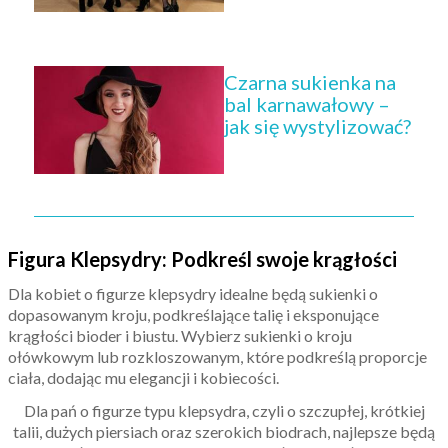
Czarna sukienka na
bal karnawałowy –
jak się wystylizować?
Figura Klepsydry: Podkreśl swoje krągłości
Dla kobiet o figurze klepsydry idealne będą sukienki o
dopasowanym kroju, podkreślające talię i eksponujące
krągłości bioder i biustu. Wybierz sukienki o kroju
ołówkowym lub rozkloszowanym, które podkreślą proporcje
ciała, dodając mu elegancji i kobiecości.
Dla pań o figurze typu klepsydra, czyli o szczupłej, krótkiej
talii, dużych piersiach oraz szerokich biodrach, najlepsze będą