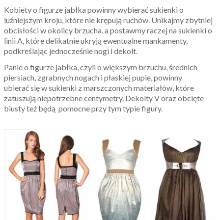
Kobiety o figurze jabłka powinny wybierać sukienki o
luźniejszym kroju, które nie krępują ruchów. Unikajmy zbytniej
obcisłości w okolicy brzucha, a postawmy raczej na sukienki o
linii A, które delikatnie ukryją ewentualne mankamenty,
podkreślając jednocześnie nogi i dekolt.
Panie o figurze jabłka, czyli o większym brzuchu, średnich
piersiach, zgrabnych nogach i płaskiej pupie, powinny
ubierać się w sukienki z marszczonych materiałów, które
zatuszują niepotrzebne centymetry. Dekolty V oraz obcięte
biusty też będą pomocne przy tym typie figury.