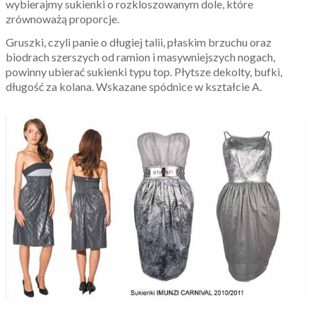
wybierajmy sukienki o rozkloszowanym dole, które
zrównoważą proporcje.
Gruszki, czyli panie o długiej talii, płaskim brzuchu oraz
biodrach szerszych od ramion i masywniejszych nogach,
powinny ubierać sukienki typu top. Płytsze dekolty, bufki,
długość za kolana. Wskazane spódnice w kształcie A.