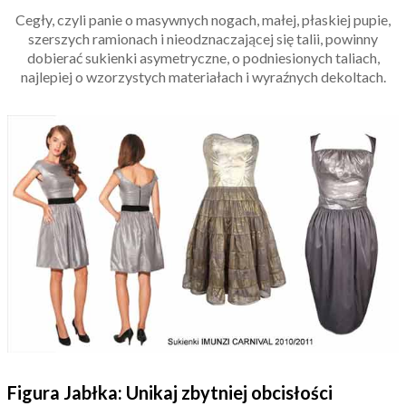
Cegły, czyli panie o masywnych nogach, małej, płaskiej pupie,
szerszych ramionach i nieodznaczającej się talii, powinny
dobierać sukienki asymetryczne, o podniesionych taliach,
najlepiej o wzorzystych materiałach i wyraźnych dekoltach.
Figura Jabłka: Unikaj zbytniej obcisłości