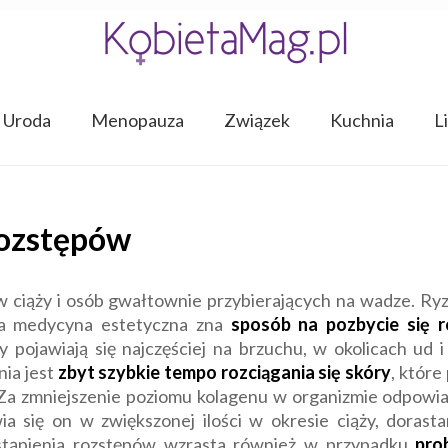
Uroda
Menopauza
Związek
Kuchnia
L
rozstępów
t w ciąży i osób gwałtownie przybierających na wadze. Ry
na medycyna estetyczna zna
sposób na pozbycie się 
y pojawiają się najczęściej na brzuchu, w okolicach ud 
ia jest
zbyt szybkie tempo rozciągania się skóry
, któr
 Za zmniejszenie poziomu kolagenu w organizmie odpowia
wia się on w zwiększonej ilości w okresie ciąży, doras
stąpienia rozstępów wzrasta również w przypadku
pro