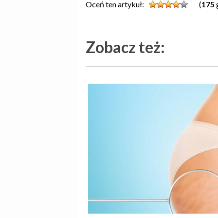
Oceń ten artykuł:
(
175
Zobacz też: