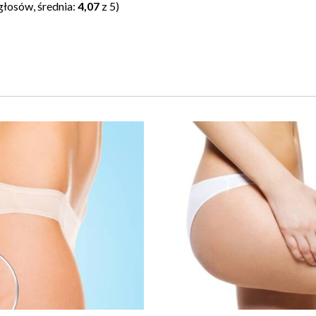
głosów, średnia:
4,07
z 5)