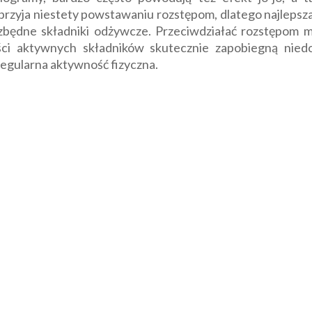
zyja niestety powstawaniu rozstępom, dlatego najlepsza 
zbędne składniki odżywcze. Przeciwdziałać rozstępom m
ości aktywnych składników skutecznie zapobiegną niedo
egularna aktywność fizyczna.