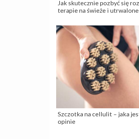
Jak skutecznie pozbyć się r
terapie na świeże i utrwalon
Szczotka na cellulit – jaka jes
opinie