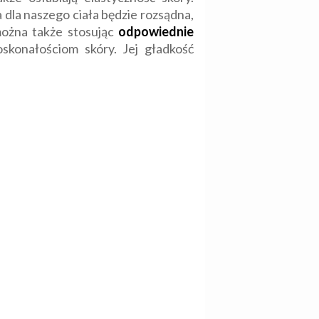
dla naszego ciała będzie rozsądna,
ożna także stosując
odpowiednie
skonałościom skóry. Jej gładkość