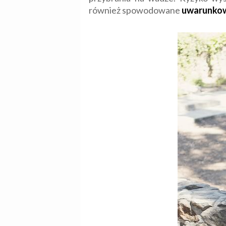
również spowodowane
uwarunkow