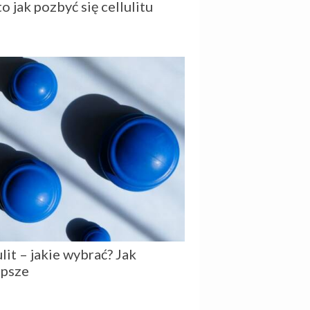
 jak pozbyć się cellulitu
lit – jakie wybrać? Jak
epsze