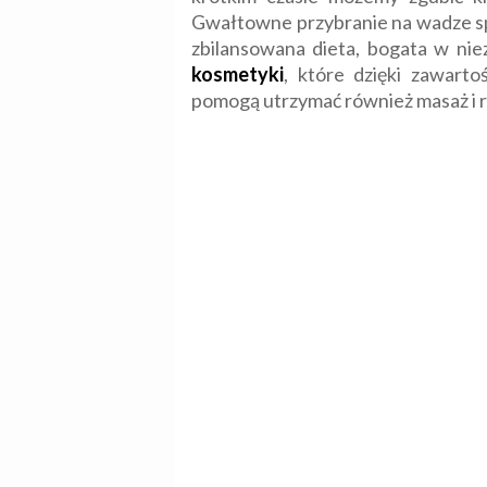
Gwałtowne przybranie na wadze spr
zbilansowana dieta, bogata w nie
kosmetyki
, które dzięki zawart
pomogą utrzymać również masaż i r