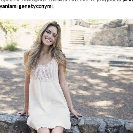
aniami genetycznymi
.