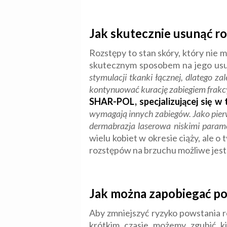
Jak skutecznie usunąć r
Rozstępy to stan skóry, który nie
skutecznym sposobem na jego usun
stymulacji tkanki łącznej, dlatego za
kontynuować kurację zabiegiem frakc
SHAR-POL, specjalizującej się w
wymagają innych zabiegów. Jako pierws
dermabrazja laserowa niskimi paramet
wielu kobiet w okresie ciąży, ale 
rozstępów na brzuchu możliwe jest 
Jak można zapobiegać p
Aby zmniejszyć ryzyko powstania 
krótkim czasie możemy zgubić kil