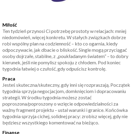
Miłość
Ten tydzień przynosi Ci potrzebę prostoty w relacjach: mniej
niedomówień, więcej konkretu. W stałych związkach dobrze
robi wspólny plan na codzienność – kto co ogarnia, kiedy
odpoczywacie, jak dbacie o bliskość. Single mogą przyciągać
osoby dojrzałe, stabilne, z „poukładanym światem” – to dobry
kierunek, jeśli nie pomylisz spokoju z chłodem. Pod koniec
tygodnia łatwiej o czułość, gdy odpuścisz kontrolę.
Praca
Jesteś skuteczna/skuteczny, gdy inni się rozpraszają. Początek
tygodnia sprzyja negocjacjom, domknięciom i dopracowaniu
strategii. W środku tygodnia możesz zostać
poproszona/poproszony o wzięcie odpowiedzialności za
ważny fragment projektu – ustal warunki i granice. Końcówka
tygodnia sprzyja cichej, solidnej pracy: zrobisz więcej, gdy nie
będziesz wszystkiego komentować na bieżąco.
Finanse