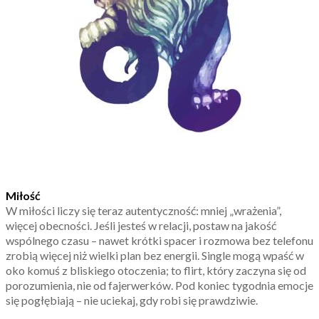
Miłość
W miłości liczy się teraz autentyczność: mniej „wrażenia”,
więcej obecności. Jeśli jesteś w relacji, postaw na jakość
wspólnego czasu – nawet krótki spacer i rozmowa bez telefonu
zrobią więcej niż wielki plan bez energii. Single mogą wpaść w
oko komuś z bliskiego otoczenia; to flirt, który zaczyna się od
porozumienia, nie od fajerwerków. Pod koniec tygodnia emocje
się pogłębiają – nie uciekaj, gdy robi się prawdziwie.