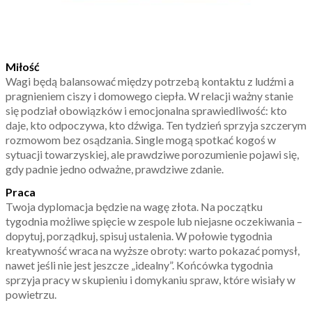
Miłość
Wagi będą balansować między potrzebą kontaktu z ludźmi a
pragnieniem ciszy i domowego ciepła. W relacji ważny stanie
się podział obowiązków i emocjonalna sprawiedliwość: kto
daje, kto odpoczywa, kto dźwiga. Ten tydzień sprzyja szczerym
rozmowom bez osądzania. Single mogą spotkać kogoś w
sytuacji towarzyskiej, ale prawdziwe porozumienie pojawi się,
gdy padnie jedno odważne, prawdziwe zdanie.
Praca
Twoja dyplomacja będzie na wagę złota. Na początku
tygodnia możliwe spięcie w zespole lub niejasne oczekiwania –
dopytuj, porządkuj, spisuj ustalenia. W połowie tygodnia
kreatywność wraca na wyższe obroty: warto pokazać pomysł,
nawet jeśli nie jest jeszcze „idealny”. Końcówka tygodnia
sprzyja pracy w skupieniu i domykaniu spraw, które wisiały w
powietrzu.