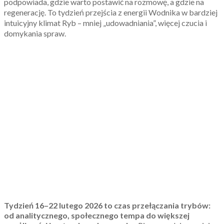
podpowiada, gdzie warto postawić na rozmowę, a gdzie na
regenerację. To tydzień przejścia z energii Wodnika w bardziej
intuicyjny klimat Ryb – mniej „udowadniania”, więcej czucia i
domykania spraw.
Tydzień
16
–
22 lutego 2026
to czas przełączania trybów:
od analitycznego, społecznego tempa do większej