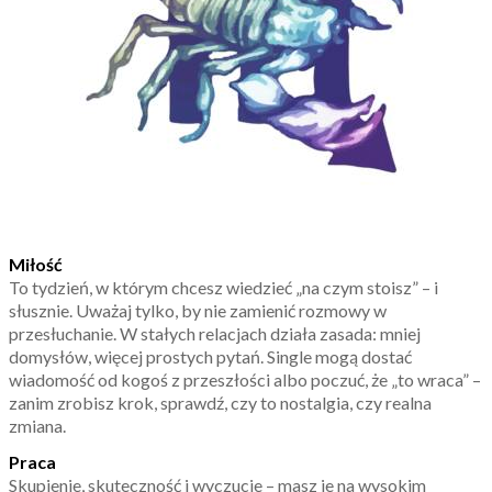
Miłość
To tydzień, w którym chcesz wiedzieć „na czym stoisz” – i
słusznie. Uważaj tylko, by nie zamienić rozmowy w
przesłuchanie. W stałych relacjach działa zasada: mniej
domysłów, więcej prostych pytań. Single mogą dostać
wiadomość od kogoś z przeszłości albo poczuć, że „to wraca” –
zanim zrobisz krok, sprawdź, czy to nostalgia, czy realna
zmiana.
Praca
Skupienie, skuteczność i wyczucie – masz je na wysokim