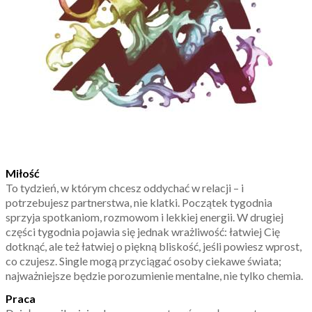
Miłość
To tydzień, w którym chcesz oddychać w relacji – i
potrzebujesz partnerstwa, nie klatki. Początek tygodnia
sprzyja spotkaniom, rozmowom i lekkiej energii. W drugiej
części tygodnia pojawia się jednak wrażliwość: łatwiej Cię
dotknąć, ale też łatwiej o piękną bliskość, jeśli powiesz wprost,
co czujesz. Single mogą przyciągać osoby ciekawe świata;
najważniejsze będzie porozumienie mentalne, nie tylko chemia.
Praca