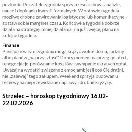
poziomie. Początek tygodnia sprzyja researchowi, analizie,
nauce i dopinaniu kwestii formalnych. W połowie tygodnia
możliwe drobne zawirowania logistyczne lub komunikacyjne –
zostaw sobie margines czasu. Końcówka tygodnia dobrze
działa na strategię: mniej działania „na już”, więcej planu na
kolejne tygodnie.
Finanse
Pieniądze w tym tygodniu mogą krążyć wokół domu, rodziny
albo planów „na przyszłość”. Dobry moment na przegląd ofert,
renegocjacje, porównanie kosztów i wyłapanie ukrytych opłat.
Uważaj na wydatki związane z emocjami: jeśli coś Cię drażni,
nie „zalewaj” tego zakupem. Weekend sprzyja budowaniu
rezerwy na nieprzewidziane naprawy i drobne kryzysy.
Strzelec – horoskop tygodniowy 16.02-
22.02.2026