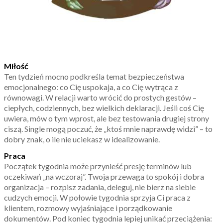
Miłość
Ten tydzień mocno podkreśla temat bezpieczeństwa
emocjonalnego: co Cię uspokaja, a co Cię wytrąca z
równowagi. W relacji warto wrócić do prostych gestów –
ciepłych, codziennych, bez wielkich deklaracji. Jeśli coś Cię
uwiera, mów o tym wprost, ale bez testowania drugiej strony
ciszą. Single mogą poczuć, że „ktoś mnie naprawdę widzi” – to
dobry znak, o ile nie uciekasz w idealizowanie.
Praca
Początek tygodnia może przynieść presję terminów lub
oczekiwań „na wczoraj”. Twoja przewaga to spokój i dobra
organizacja – rozpisz zadania, deleguj, nie bierz na siebie
cudzych emocji. W połowie tygodnia sprzyja Ci praca z
klientem, rozmowy wyjaśniające i porządkowanie
dokumentów. Pod koniec tygodnia lepiej unikać przeciążenia: