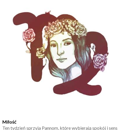
Miłość
Ten tydzień sprzyja Pannom, które wybierają spokój i sens