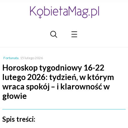
Fortunata
,
15 lutego 2026
Horoskop tygodniowy 16-22
lutego 2026: tydzień, w którym
wraca spokój – i klarowność w
głowie
Spis treści: