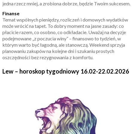
jedna rzecz mniej, a zrobiona dobrze, będzie Twoim sukcesem.
Finanse
Temat wspólnych pieniędzy, rozliczeń i domowych wydatków
może wrócić na tapet. To dobry moment na jasne zasady: co
płacicie razem, co osobno, co odkładacie. Uważaj na decyzje
podejmowane „z poczucia winy” – finansowo to tydzień, w
którym warto być łagodną, ale stanowczą. Weekend sprzyja
planowaniu zakupów na kolejne dni i szukaniu prostych
oszczędności bez rezygnowania z komfortu.
Lew – horoskop tygodniowy 16.02-22.02.2026