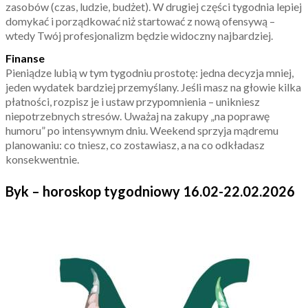
zasobów (czas, ludzie, budżet). W drugiej części tygodnia lepiej
domykać i porządkować niż startować z nową ofensywą –
wtedy Twój profesjonalizm będzie widoczny najbardziej.
Finanse
Pieniądze lubią w tym tygodniu prostotę: jedna decyzja mniej,
jeden wydatek bardziej przemyślany. Jeśli masz na głowie kilka
płatności, rozpisz je i ustaw przypomnienia – unikniesz
niepotrzebnych stresów. Uważaj na zakupy „na poprawę
humoru” po intensywnym dniu. Weekend sprzyja mądremu
planowaniu: co tniesz, co zostawiasz, a na co odkładasz
konsekwentnie.
Byk – horoskop tygodniowy 16.02-22.02.2026