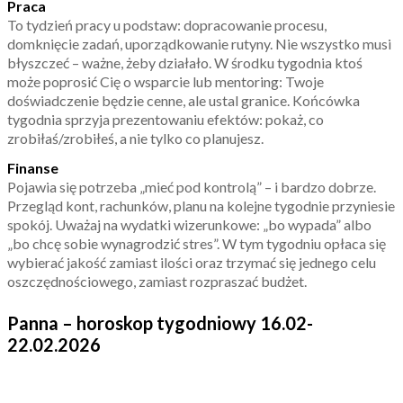
Praca
To tydzień pracy u podstaw: dopracowanie procesu,
domknięcie zadań, uporządkowanie rutyny. Nie wszystko musi
błyszczeć – ważne, żeby działało. W środku tygodnia ktoś
może poprosić Cię o wsparcie lub mentoring: Twoje
doświadczenie będzie cenne, ale ustal granice. Końcówka
tygodnia sprzyja prezentowaniu efektów: pokaż, co
zrobiłaś/zrobiłeś, a nie tylko co planujesz.
Finanse
Pojawia się potrzeba „mieć pod kontrolą” – i bardzo dobrze.
Przegląd kont, rachunków, planu na kolejne tygodnie przyniesie
spokój. Uważaj na wydatki wizerunkowe: „bo wypada” albo
„bo chcę sobie wynagrodzić stres”. W tym tygodniu opłaca się
wybierać jakość zamiast ilości oraz trzymać się jednego celu
oszczędnościowego, zamiast rozpraszać budżet.
Panna – horoskop tygodniowy 16.02-
22.02.2026