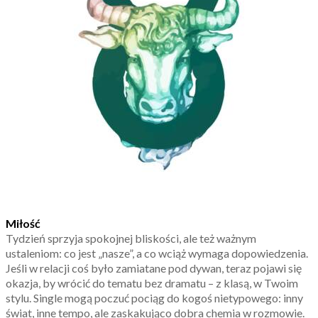
Miłość
Tydzień sprzyja spokojnej bliskości, ale też ważnym
ustaleniom: co jest „nasze”, a co wciąż wymaga dopowiedzenia.
Jeśli w relacji coś było zamiatane pod dywan, teraz pojawi się
okazja, by wrócić do tematu bez dramatu – z klasą, w Twoim
stylu. Single mogą poczuć pociąg do kogoś nietypowego: inny
świat, inne tempo, ale zaskakująco dobra chemia w rozmowie.