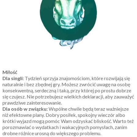
Miłość
Dla singli:
Tydzień sprzyja znajomościom, które rozwijają się
naturalnie i bez zbędnej gry. Możesz zwrócić uwagę na osobę
konsekwentną, serdeczną i taką, przy której po prostu dobrze
się czujesz. Nie potrzebujesz wielkich deklaracji, aby zauważyć
prawdziwe zainteresowanie.
Dla osób w związku:
Wspólne chwile będą teraz ważniejsze
niż efektowne plany. Dobry posiłek, spokojny wieczór albo
krótki wyjazd mogą pomóc Wam odzyskać bliskość. Warto też
porozmawiać o wydatkach i wakacyjnych pomysłach, zanim
drobne różnice urosną do większego problemu.