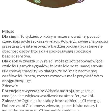
Miłość
Dla singli:
To tydzień, w którym możesz wyraźniej poczuć,
czego naprawdę szukasz w relacji. Powierzchowne znajomości
przestaną Cię interesować, a bardziej pociągająca stanie się
obecność osoby, która daje spokój, uwagę i poczucie
bezpieczeństwa.
Dla osób w związku:
W relacji możesz potrzebować więcej
czułości i jasnych sygnałów, że jesteście po tej samej stronie.
Nie chowaj emocji tylko dlatego, że boisz się nadmiernej
wrażliwości. Prosta, szczera rozmowa może przynieść Wam
obojgu dużą ulgę.
Zdrowie
Potencjalne wyzwania:
Wahania nastroju, zmęczenie
emocjonalne, większa wrażliwość na atmosferę wokół.
Zalecenie:
Ogranicz kontakty, które odbierają Ci energię.
Dobrze zrobi Ci domowy wieczór, spacer blisko natury i
wszystko, co pozwoli Ci poczuć się spokojniej.