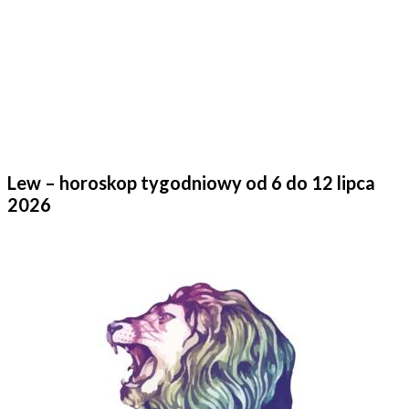
Lew – horoskop tygodniowy od 6 do 12 lipca
2026