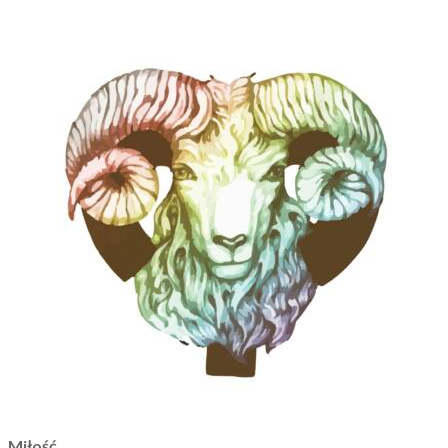
Miłość