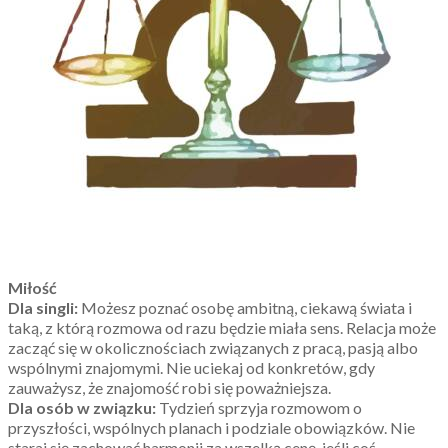
Miłość
Dla singli:
Możesz poznać osobę ambitną, ciekawą świata i
taką, z którą rozmowa od razu będzie miała sens. Relacja może
zacząć się w okolicznościach związanych z pracą, pasją albo
wspólnymi znajomymi. Nie uciekaj od konkretów, gdy
zauważysz, że znajomość robi się poważniejsza.
Dla osób w związku:
Tydzień sprzyja rozmowom o
przyszłości, wspólnych planach i podziale obowiązków. Nie
staraj się zachować harmonii za wszelką cenę, jeśli coś