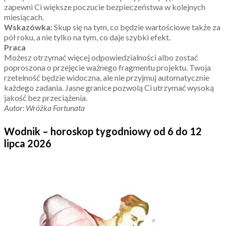
zapewni Ci większe poczucie bezpieczeństwa w kolejnych
miesiącach.
Wskazówka:
Skup się na tym, co będzie wartościowe także za
pół roku, a nie tylko na tym, co daje szybki efekt.
Praca
Możesz otrzymać więcej odpowiedzialności albo zostać
poproszona o przejęcie ważnego fragmentu projektu. Twoja
rzetelność będzie widoczna, ale nie przyjmuj automatycznie
każdego zadania. Jasne granice pozwolą Ci utrzymać wysoką
jakość bez przeciążenia.
Autor: Wróżka Fortunata
Wodnik – horoskop tygodniowy od 6 do 12
lipca 2026