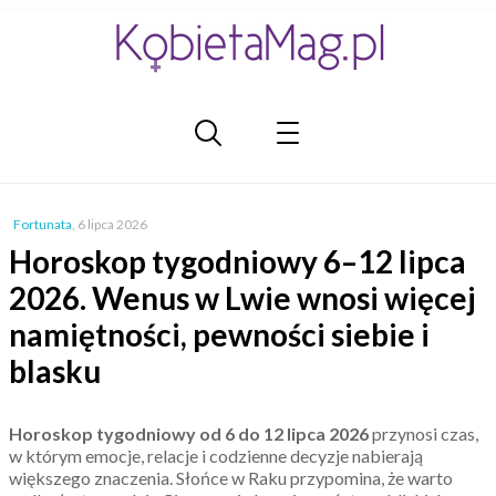
Fortunata
,
6 lipca 2026
Horoskop tygodniowy 6–12 lipca
2026. Wenus w Lwie wnosi więcej
namiętności, pewności siebie i
blasku
Horoskop tygodniowy od 6 do 12 lipca 2026
przynosi czas,
w którym emocje, relacje i codzienne decyzje nabierają
większego znaczenia. Słońce w Raku przypomina, że warto