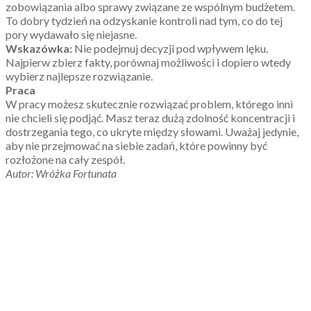
zobowiązania albo sprawy związane ze wspólnym budżetem.
To dobry tydzień na odzyskanie kontroli nad tym, co do tej
pory wydawało się niejasne.
Wskazówka:
Nie podejmuj decyzji pod wpływem lęku.
Najpierw zbierz fakty, porównaj możliwości i dopiero wtedy
wybierz najlepsze rozwiązanie.
Praca
W pracy możesz skutecznie rozwiązać problem, którego inni
nie chcieli się podjąć. Masz teraz dużą zdolność koncentracji i
dostrzegania tego, co ukryte między słowami. Uważaj jedynie,
aby nie przejmować na siebie zadań, które powinny być
rozłożone na cały zespół.
Autor: Wróżka Fortunata