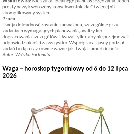
Wskazówka:
Nie szukaj idealnego planu oszczędzania. Jeden
prosty nawyk wdrożony konsekwentnie da Ci więcej niż
skomplikowany system.
Praca
Twoja dokładność zostanie zauważona, szczególnie przy
zadaniach wymagających planowania, analizy lub
dopracowania szczegółów. Uważaj tylko, aby nie przejmować
odpowiedzialności za wszystko. Współpraca i jasny podział
zadań będą teraz równie ważne jak Twoja samodzielność.
Autor: Wróżka Fortunata
Waga – horoskop tygodniowy od 6 do 12 lipca
2026