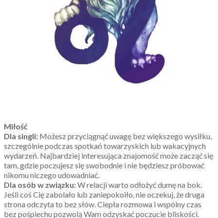
Miłość
Dla singli:
Możesz przyciągnąć uwagę bez większego wysiłku,
szczególnie podczas spotkań towarzyskich lub wakacyjnych
wydarzeń. Najbardziej interesująca znajomość może zacząć się
tam, gdzie poczujesz się swobodnie i nie będziesz próbować
nikomu niczego udowadniać.
Dla osób w związku:
W relacji warto odłożyć dumę na bok.
Jeśli coś Cię zabolało lub zaniepokoiło, nie oczekuj, że druga
strona odczyta to bez słów. Ciepła rozmowa i wspólny czas
bez pośpiechu pozwolą Wam odzyskać poczucie bliskości.