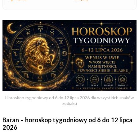
Horoskop tygodniowy od 6 do 12 lipca 2026 dla wszystkich znaków
zodiaku
Baran – horoskop tygodniowy od 6 do 12 lipca
2026