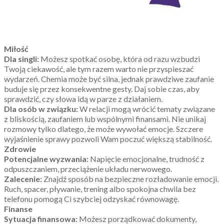
Miłość
Dla singli:
Możesz spotkać osobę, która od razu wzbudzi
Twoją ciekawość, ale tym razem warto nie przyspieszać
wydarzeń. Chemia może być silna, jednak prawdziwe zaufanie
buduje się przez konsekwentne gesty. Daj sobie czas, aby
sprawdzić, czy słowa idą w parze z działaniem.
Dla osób w związku:
W relacji mogą wrócić tematy związane
z bliskością, zaufaniem lub wspólnymi finansami. Nie unikaj
rozmowy tylko dlatego, że może wywołać emocje. Szczere
wyjaśnienie sprawy pozwoli Wam poczuć większą stabilność.
Zdrowie
Potencjalne wyzwania:
Napięcie emocjonalne, trudność z
odpuszczaniem, przeciążenie układu nerwowego.
Zalecenie:
Znajdź sposób na bezpieczne rozładowanie emocji.
Ruch, spacer, pływanie, trening albo spokojna chwila bez
telefonu pomogą Ci szybciej odzyskać równowagę.
Finanse
Sytuacja finansowa:
Możesz porządkować dokumenty,