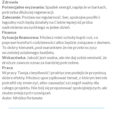
Zdrowie
Potencjalne wyzwania:
Spadek energii, napięcie w barkach,
potrzeba dłuższej regeneracji.
Zalecenie:
Postaw na regularność. Sen, spokojne posiłki i
łagodny ruch będą działały na Ciebie lepiej niż próba
nadrobienia wszystkiego w jeden dzień.
Finanse
Sytuacja finansowa:
Możesz mieć ochotę kupić coś, co
poprawi komfort codzienności albo będzie związane z domem.
To dobry kierunek, pod warunkiem że nie przekroczysz
wcześniej ustalonego budżetu.
Wskazówka:
Jakość jest ważna, ale nie daj sobie wmówić, że
droższe zawsze oznacza bardziej potrzebne.
Praca
W pracy Twoja cierpliwość i praktyczne podejście przyniosą
dobre efekty. Możesz uporządkować temat, z którym inni nie
potrafili się zmierzyć, albo zauważyć szczegół ważny dla
całego projektu. Nie bój się proponować spokojniejszych, ale
skuteczniejszych rozwiązań.
Autor: Wróżka Fortunata