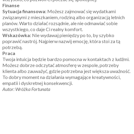
Finanse
Sytuacja finansowa:
Możesz zajmować się wydatkami
związanymi z mieszkaniem, rodziną albo organizacją letnich
planów. Warto działać rozsądnie, ale nie odmawiać sobie
wszystkiego, co daje Ci realny komfort.
Wskazówka:
Nie wydawaj pieniędzy po to, by szybko
poprawić nastrój. Najpierw nazwij emocję, która stoi za tą
potrzebą.
Praca
Twoja intuicja będzie bardzo pomocna w kontaktach z ludźmi.
Możesz dobrze odczytać atmosferę w zespole, potrzeby
klienta albo zauważyć, gdzie potrzebna jest większa uważność.
To dobry moment na działania wymagające kreatywności,
empatii i dyskretnej konsekwencji.
Autor: Wróżka Fortunata