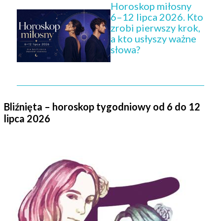
Horoskop miłosny
6–12 lipca 2026. Kto
zrobi pierwszy krok,
a kto usłyszy ważne
słowa?
Bliźnięta – horoskop tygodniowy od 6 do 12
lipca 2026