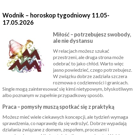
Wodnik – horoskop tygodniowy 11.05-
17.05.2026
Miłość – potrzebujesz swobody,
ale nie dystansu
W relacjach możesz szukać
przestrzeni, ale druga strona może
odebrać to jako chłód. Warto więc
jasno powiedzieć, czego potrzebujesz.
W związku dobrze zadziała szczera
rozmowa o codzienności i granicach.
Single mogą zainteresować się kimś nietypowym, błyskotliwym
albo poznanym w zupełnie przypadkowy sposób.
Praca – pomysły muszą spotkać się z praktyką
Możesz mieć wiele ciekawych koncepcji, ale tydzień wymaga
sprawdzenia, co naprawdę da się wdrożyć. Dobrze wypadają
działania związane z domem, zespołem, procesami i