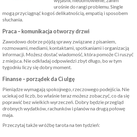
wyjaśnić niedomówienie, zanim
urośnie do rangi problemu. Single
mogą przyciągnąć kogoś delikatnością, empatią i sposobem
słuchania.
Praca – komunikacja otworzy drzwi
Zawodowo dobrze pójdą sprawy związane z pisaniem,
rozmowami, mediami, kontaktami, spotkaniami i organizacją
informacji. Możesz dostać wiadomość, która pomoże Ci ruszyć
z miejsca. Nie odkładaj odpowiedzi zbyt długo, bo w tym
tygodniu liczy się dobry moment.
Finanse – porządek da Ci ulgę
Pieniądze wymagają spokojnego, rzeczowego podejścia. Nie
uciekaj od liczb, bo właśnie teraz możesz zobaczyć, co da się
poprawić bez wielkich wyrzeczeń. Dobry będzie przegląd
drobnych wydatków, rachunków i planów na drugą połowę
maja.
Przeczytaj także wróżbę tarota na ten tydzień: