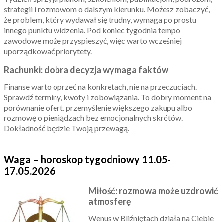
strategii i rozmowom o dalszym kierunku. Możesz zobaczyć,
że problem, który wydawał się trudny, wymaga po prostu
innego punktu widzenia. Pod koniec tygodnia tempo
zawodowe może przyspieszyć, więc warto wcześniej
uporządkować priorytety.
Rachunki: dobra decyzja wymaga faktów
Finanse warto oprzeć na konkretach, nie na przeczuciach.
Sprawdź terminy, kwoty i zobowiązania. To dobry moment na
porównanie ofert, przemyślenie większego zakupu albo
rozmowę o pieniądzach bez emocjonalnych skrótów.
Dokładność będzie Twoją przewagą.
Waga – horoskop tygodniowy 11.05-
17.05.2026
Miłość: rozmowa może uzdrowić
atmosferę
Wenus w Bliźniętach działa na Ciebie