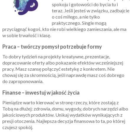
spokoju i gotowości do bycia tu i
teraz. Jeśli jesteś w związku, zadbajcie
o coś miłego, a nie tylko
praktycznego. Single mogą
przyciągnąć kogoś, kto nie robi wielkiego zamieszania, ale ma
w sobie trwałość i klasę.
Praca – twórczy pomysł potrzebuje formy
To dobry tydzień na projekty kreatywne, prezentacje,
dopracowanie oferty albo pokazanie efektów wcześniejszej
pracy. Masz szansę połączyć estetykę z konkretem. Nie
chowaj się za skromnością, jeśli naprawdę masz coś dobrego
do zaproponowania.
Finanse – inwestuj w jakość życia
Pieniądze warto kierować w stronę rzeczy, które zostają z
Tobą na dłużej: zdrowia, domu, wygody, dobrych narzędzi albo
jakościowych produktów. Unikaj wydatków wynikających z
presji otoczenia. Najlepsza decyzja finansowa to ta, po której
czujesz spokój.