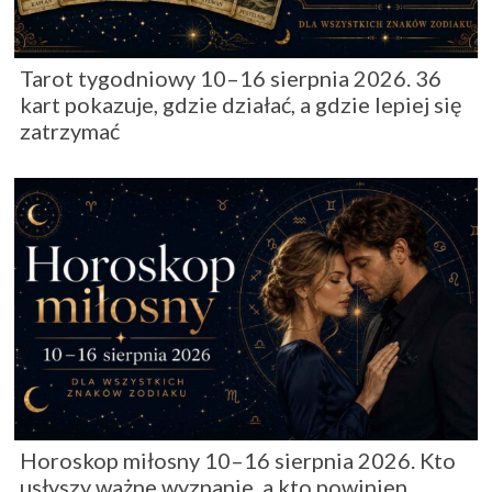
Tarot tygodniowy 10–16 sierpnia 2026. 36
kart pokazuje, gdzie działać, a gdzie lepiej się
zatrzymać
Horoskop miłosny 10–16 sierpnia 2026. Kto
usłyszy ważne wyznanie, a kto powinien