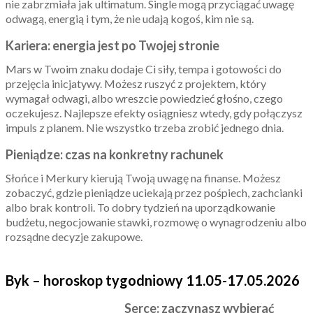
nie zabrzmiała jak ultimatum. Single mogą przyciągać uwagę
odwagą, energią i tym, że nie udają kogoś, kim nie są.
Kariera: energia jest po Twojej stronie
Mars w Twoim znaku dodaje Ci siły, tempa i gotowości do
przejęcia inicjatywy. Możesz ruszyć z projektem, który
wymagał odwagi, albo wreszcie powiedzieć głośno, czego
oczekujesz. Najlepsze efekty osiągniesz wtedy, gdy połączysz
impuls z planem. Nie wszystko trzeba zrobić jednego dnia.
Pieniądze: czas na konkretny rachunek
Słońce i Merkury kierują Twoją uwagę na finanse. Możesz
zobaczyć, gdzie pieniądze uciekają przez pośpiech, zachcianki
albo brak kontroli. To dobry tydzień na uporządkowanie
budżetu, negocjowanie stawki, rozmowę o wynagrodzeniu albo
rozsądne decyzje zakupowe.
Byk – horoskop tygodniowy 11.05-17.05.2026
Serce: zaczynasz wybierać