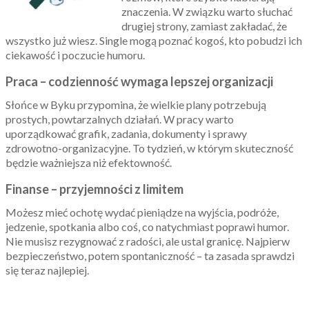
znaczenia. W związku warto słuchać
drugiej strony, zamiast zakładać, że
wszystko już wiesz. Single mogą poznać kogoś, kto pobudzi ich
ciekawość i poczucie humoru.
Praca – codzienność wymaga lepszej organizacji
Słońce w Byku przypomina, że wielkie plany potrzebują
prostych, powtarzalnych działań. W pracy warto
uporządkować grafik, zadania, dokumenty i sprawy
zdrowotno-organizacyjne. To tydzień, w którym skuteczność
będzie ważniejsza niż efektowność.
Finanse – przyjemności z limitem
Możesz mieć ochotę wydać pieniądze na wyjścia, podróże,
jedzenie, spotkania albo coś, co natychmiast poprawi humor.
Nie musisz rezygnować z radości, ale ustal granicę. Najpierw
bezpieczeństwo, potem spontaniczność – ta zasada sprawdzi
się teraz najlepiej.