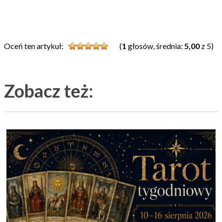
Oceń ten artykuł:
(
1
głosów, średnia:
5,00
z 5)
Zobacz też: