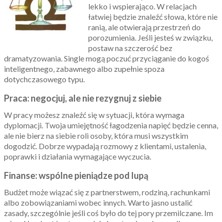
lekko i wspierająco. W relacjach
łatwiej będzie znaleźć słowa, które nie
ranią, ale otwierają przestrzeń do
porozumienia. Jeśli jesteś w związku,
postaw na szczerość bez
dramatyzowania. Single mogą poczuć przyciąganie do kogoś
inteligentnego, zabawnego albo zupełnie spoza
dotychczasowego typu.
Praca: negocjuj, ale nie rezygnuj z siebie
W pracy możesz znaleźć się w sytuacji, która wymaga
dyplomacji. Twoja umiejętność łagodzenia napięć będzie cenna,
ale nie bierz na siebie roli osoby, która musi wszystkim
dogodzić. Dobrze wypadają rozmowy z klientami, ustalenia,
poprawki i działania wymagające wyczucia.
Finanse: wspólne pieniądze pod lupą
Budżet może wiązać się z partnerstwem, rodziną, rachunkami
albo zobowiązaniami wobec innych. Warto jasno ustalić
zasady, szczególnie jeśli coś było do tej pory przemilczane. Im