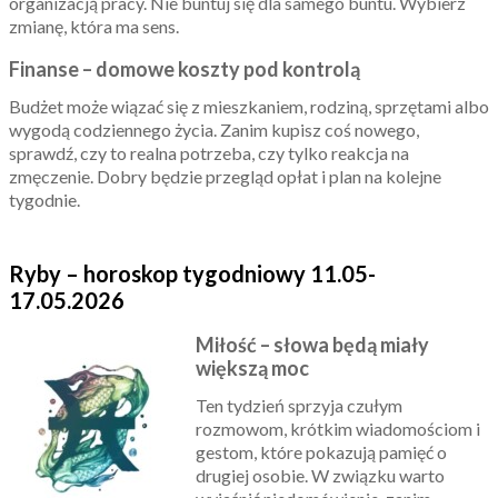
organizacją pracy. Nie buntuj się dla samego buntu. Wybierz
zmianę, która ma sens.
Finanse – domowe koszty pod kontrolą
Budżet może wiązać się z mieszkaniem, rodziną, sprzętami albo
wygodą codziennego życia. Zanim kupisz coś nowego,
sprawdź, czy to realna potrzeba, czy tylko reakcja na
zmęczenie. Dobry będzie przegląd opłat i plan na kolejne
tygodnie.
Ryby – horoskop tygodniowy 11.05-
17.05.2026
Miłość – słowa będą miały
większą moc
Ten tydzień sprzyja czułym
rozmowom, krótkim wiadomościom i
gestom, które pokazują pamięć o
drugiej osobie. W związku warto