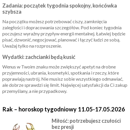
Zadania: początek tygodnia spokojny, końcówka
szybsza
Na początku możesz potrzebować ciszy, zamknięcia
zaległości i dopracowania szczegółów. Pod koniec tygodnia
poczujesz wyraźny przypływ energii mentalnej. Łatwiej będzie
pisać, dzwonić, negocjować, planować i łączyć ludzi ze sobą.
Uważaj tylko na rozproszenie.
Wydatki: zachcianki będą kusić
Wenus w Twoim znaku może zwiększyć apetyt na drobne
przyjemności, ubrania, kosmetyki, spotkania i rzeczy, które
poprawiają nastrój. Nie musisz sobie wszystkiego odmawiać,
ale dobrze sprawdzi się limit. Najwięcej satysfakcji da Ci zakup
przemyślany, a nie przypadkowy.
Rak – horoskop tygodniowy 11.05-17.05.2026
Miłość: potrzebujesz czułości
bez presji