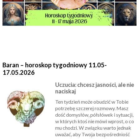
Baran – horoskop tygodniowy 11.05-
17.05.2026
Uczucia: chcesz jasności, ale nie
naciskaj
Ten tydzień może obudzić w Tobie
potrzebę szczerej rozmowy. Masz
dość domysłów, półsłówek i sytuacji,
w których ktoś nie mówi wprost, o co
mu chodzi. W związku warto jednak
uważać, aby Twoja bezpośredniość