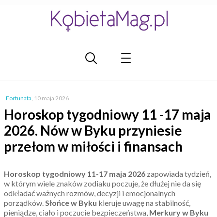
Fortunata
,
10 maja 2026
Horoskop tygodniowy 11 -17 maja
2026. Nów w Byku przyniesie
przełom w miłości i finansach
Horoskop tygodniowy 11-17 maja 2026
zapowiada tydzień,
w którym wiele znaków zodiaku poczuje, że dłużej nie da się
odkładać ważnych rozmów, decyzji i emocjonalnych
porządków.
Słońce w Byku
kieruje uwagę na stabilność,
pieniądze, ciało i poczucie bezpieczeństwa,
Merkury w Byku