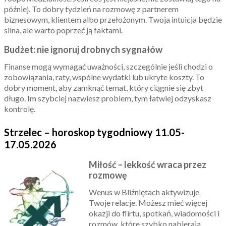
później. To dobry tydzień na rozmowę z partnerem
biznesowym, klientem albo przełożonym. Twoja intuicja będzie
silna, ale warto poprzeć ją faktami.
Budżet: nie ignoruj drobnych sygnałów
Finanse mogą wymagać uważności, szczególnie jeśli chodzi o
zobowiązania, raty, wspólne wydatki lub ukryte koszty. To
dobry moment, aby zamknąć temat, który ciągnie się zbyt
długo. Im szybciej nazwiesz problem, tym łatwiej odzyskasz
kontrolę.
Strzelec – horoskop tygodniowy 11.05-
17.05.2026
Miłość – lekkość wraca przez
rozmowę
Wenus w Bliźniętach aktywizuje
Twoje relacje. Możesz mieć więcej
okazji do flirtu, spotkań, wiadomości i
rozmów, które szybko nabierają