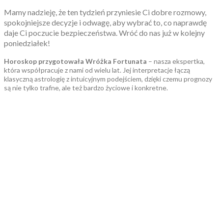
Mamy nadzieję, że ten tydzień przyniesie Ci dobre rozmowy,
spokojniejsze decyzje i odwagę, aby wybrać to, co naprawdę
daje Ci poczucie bezpieczeństwa. Wróć do nas już w kolejny
poniedziałek!
Horoskop przygotowała Wróżka Fortunata
– nasza ekspertka,
która współpracuje z nami od wielu lat. Jej interpretacje łączą
klasyczną astrologię z intuicyjnym podejściem, dzięki czemu prognozy
są nie tylko trafne, ale też bardzo życiowe i konkretne.