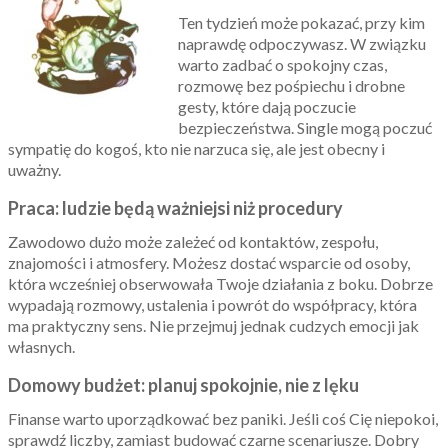
Ten tydzień może pokazać, przy kim
naprawdę odpoczywasz. W związku
warto zadbać o spokojny czas,
rozmowę bez pośpiechu i drobne
gesty, które dają poczucie
bezpieczeństwa. Single mogą poczuć
sympatię do kogoś, kto nie narzuca się, ale jest obecny i
uważny.
Praca: ludzie będą ważniejsi niż procedury
Zawodowo dużo może zależeć od kontaktów, zespołu,
znajomości i atmosfery. Możesz dostać wsparcie od osoby,
która wcześniej obserwowała Twoje działania z boku. Dobrze
wypadają rozmowy, ustalenia i powrót do współpracy, która
ma praktyczny sens. Nie przejmuj jednak cudzych emocji jak
własnych.
Domowy budżet: planuj spokojnie, nie z lęku
Finanse warto uporządkować bez paniki. Jeśli coś Cię niepokoi,
sprawdź liczby, zamiast budować czarne scenariusze. Dobry