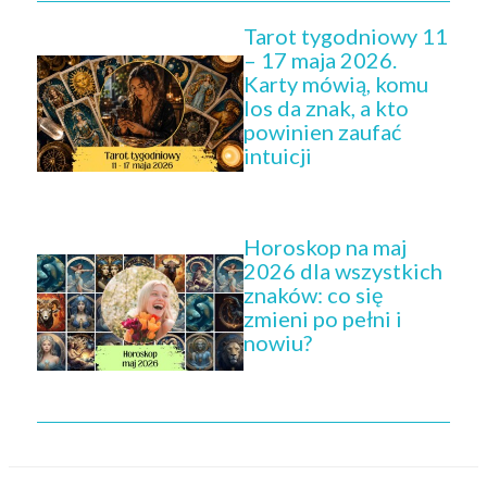
Tarot tygodniowy 11
– 17 maja 2026.
Karty mówią, komu
los da znak, a kto
powinien zaufać
intuicji
Horoskop na maj
2026 dla wszystkich
znaków: co się
zmieni po pełni i
nowiu?