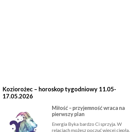
Koziorożec – horoskop tygodniowy 11.05-
17.05.2026
Miłość – przyjemność wraca na
pierwszy plan
Energia Byka bardzo Ci sprzyja. W
relacjach możesz poczuć więcej ciepła,