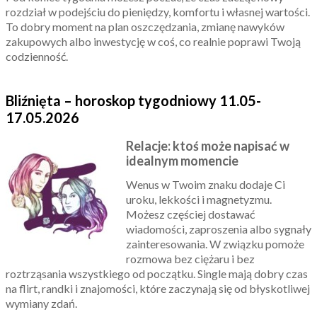
rozdział w podejściu do pieniędzy, komfortu i własnej wartości.
To dobry moment na plan oszczędzania, zmianę nawyków
zakupowych albo inwestycję w coś, co realnie poprawi Twoją
codzienność.
Bliźnięta – horoskop tygodniowy 11.05-
17.05.2026
Relacje: ktoś może napisać w
idealnym momencie
Wenus w Twoim znaku dodaje Ci
uroku, lekkości i magnetyzmu.
Możesz częściej dostawać
wiadomości, zaproszenia albo sygnały
zainteresowania. W związku pomoże
rozmowa bez ciężaru i bez
roztrząsania wszystkiego od początku. Single mają dobry czas
na flirt, randki i znajomości, które zaczynają się od błyskotliwej
wymiany zdań.