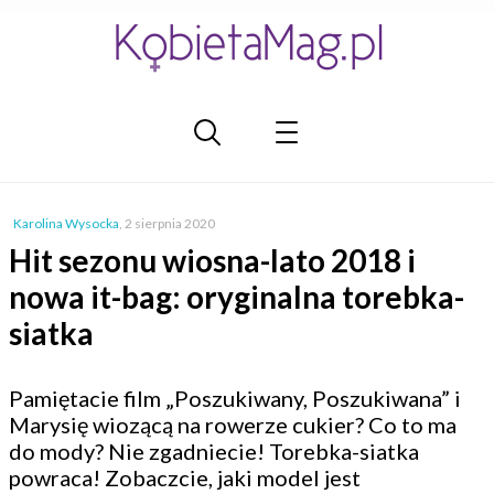
Karolina Wysocka
,
2 sierpnia 2020
Hit sezonu wiosna-lato 2018 i
nowa it-bag: oryginalna torebka-
siatka
Pamiętacie film „Poszukiwany, Poszukiwana” i
Marysię wiozącą na rowerze cukier? Co to ma
do mody? Nie zgadniecie! Torebka-siatka
powraca! Zobaczcie, jaki model jest