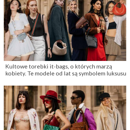
Kultowe torebki it-bags, o których marzą
kobiety. Te modele od lat są symbolem luksusu