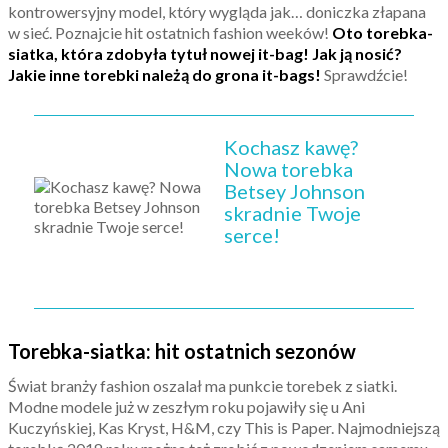
kontrowersyjny model, który wygląda jak… doniczka złapana
w sieć. Poznajcie hit ostatnich fashion weeków!
Oto torebka-
siatka, która zdobyła tytuł nowej it-bag!
Jak ją nosić?
Jakie inne torebki należą do grona it-bags!
Sprawdźcie!
Kochasz kawę?
Nowa torebka
Betsey Johnson
skradnie Twoje
serce!
Torebka-siatka: hit ostatnich sezonów
Świat branży fashion oszalał ma punkcie torebek z siatki.
Modne modele już w zeszłym roku pojawiły się u Ani
Kuczyńskiej, Kas Kryst, H&M, czy This is Paper. Najmodniejszą