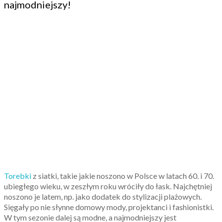
najmodniejszy!
Torebki
z siatki, takie jakie noszono w Polsce w latach 60. i 70.
ubiegłego wieku, w zeszłym roku wróciły do łask. Najchętniej
noszono je latem, np. jako dodatek do stylizacji plażowych.
Sięgały po nie słynne domowy mody, projektanci i fashionistki.
W tym sezonie dalej są modne, a najmodniejszy jest