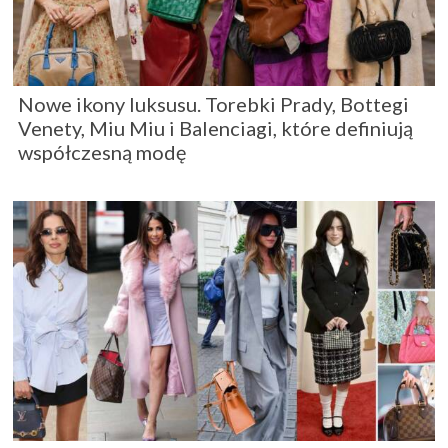
Nowe ikony luksusu. Torebki Prady, Bottegi
Venety, Miu Miu i Balenciagi, które definiują
współczesną modę