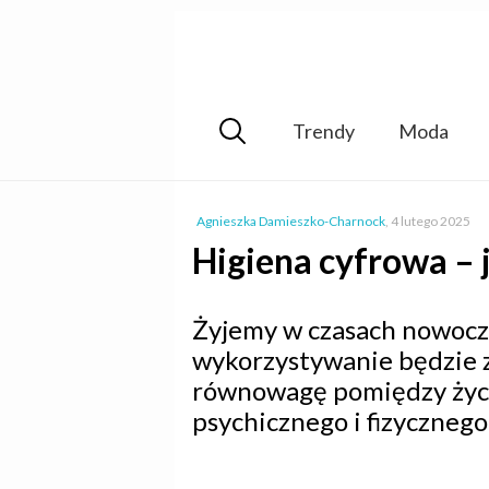
Trendy
Moda
Agnieszka Damieszko-Charnock
,
4 lutego 2025
Higiena cyfrowa – 
Żyjemy w czasach nowoczes
wykorzystywanie będzie z 
równowagę pomiędzy życie
psychicznego i fizycznego