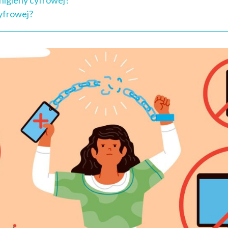
higieny cyfrowej?
cyfrowej?