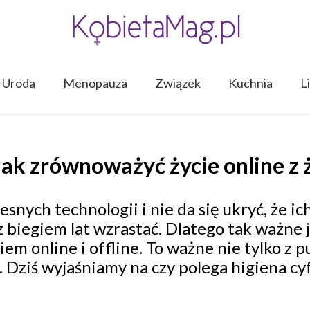
Uroda
Menopauza
Związek
Kuchnia
L
jak zrównoważyć życie online z 
nych technologii i nie da się ukryć, że i
biegiem lat wzrastać. Dlatego tak ważne j
m online i offline. To ważne nie tylko z 
. Dziś wyjaśniamy na czy polega higiena cy