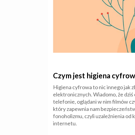
Czym jest higiena cyfro
Higiena cyfrowa to nic innego jak
elektronicznych. Wiadomo, że dziś
telefonie, oglądani w nim filmów cz
który zapewnia nam bezpieczeństw
fonoholizmu, czyli uzależnienia od 
internetu.