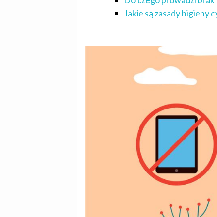
Do czego prowadzi brak 
Jakie są zasady higieny 