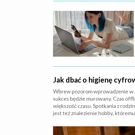
Jak dbać o higienę cyfro
Wbrew pozorom wprowadzenie w życ
sukces będzie murowany. Czas offlin
większość czasu. Spotkania z rodz
jest też znalezienie hobby, któremu