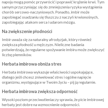
napoju mogą pomóc przywrócić i poprawić krążenie krwi. Tym
samym przyczyniając się do zmniejszenia ryzyka wystąpienia
chorób sercowo-naczyniowych. Ponadto, imbir może
zapobiegać osadzaniu się tłuszczu z naczyń krwionośnych,
zapobiegając atakom serca i udarom mózgu.
Na zwiększenie płodności
Imbir uważa się za naturalny afrodyzjak, który również
zwiększa płodność u mężczyzn. Nieliczne badania
potwierdzają, że regularne spożywanie imbiru może zwiększyć
liczbę plemników.
Herbata imbirowa obniża stres
Herbata imbirowa wykazuje właściwości uspokajające,
dlatego jeśli chcesz zniwelować stres i ogólne napięcie
organizmu, występujące w Twoim życiu – pij ją regularnie.
Herbata imbirowa zwiększa odporność
Wysoki poziom przeciwutleniaczy sprawia, że picie imbirowej
herbaty jest dobre na wzmocnienie odporności.