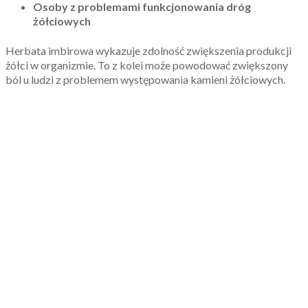
Osoby z problemami funkcjonowania dróg
żółciowych
Herbata imbirowa wykazuje zdolność zwiększenia produkcji
żółci w organizmie. To z kolei może powodować zwiększony
ból u ludzi z problemem występowania kamieni żółciowych.