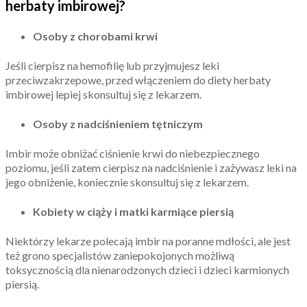
herbaty imbirowej?
Osoby z chorobami krwi
Jeśli cierpisz na hemofilię lub przyjmujesz leki
przeciwzakrzepowe, przed włączeniem do diety herbaty
imbirowej lepiej skonsultuj się z lekarzem.
Osoby z nadciśnieniem tętniczym
Imbir może obniżać ciśnienie krwi do niebezpiecznego
poziomu, jeśli zatem cierpisz na nadciśnienie i zażywasz leki na
jego obniżenie, koniecznie skonsultuj się z lekarzem.
Kobiety w ciąży i matki karmiące piersią
Niektórzy lekarze polecają imbir na poranne mdłości, ale jest
też grono specjalistów zaniepokojonych możliwą
toksycznością dla nienarodzonych dzieci i dzieci karmionych
piersią.