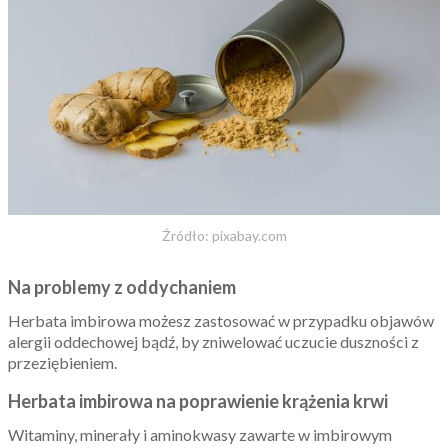
Źródło: pixabay.com
Na problemy z oddychaniem
Herbata imbirowa możesz zastosować w przypadku objawów
alergii oddechowej bądź, by zniwelować uczucie duszności z
przeziębieniem.
Herbata imbirowa na poprawienie krążenia krwi
Witaminy, minerały i aminokwasy zawarte w imbirowym