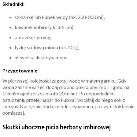
Składniki:
szklankę lub kubek wody (ok. 200-300 ml),
kawałek imbiru (ok. 3-5 cm)
połówkę cytryny,
łyżkę stołową miodu (ok. 20 g),
niewielką ilość cynamonu.
Przygotowanie:
W pierwszej kolejności zagotuj wodę w małym garnku. Gdy
woda zacznie wrzeć, dodaj drobno pokrojony imbir i gotuj na
średnim ogniu przez około 20 minut. Po odpowiednim
ostudzeniu przelej napar do kubka i wyciśnij do niego sok z
cytryny. Następnie dodaj miodu i cynamonu, po czym dokładnie
pomieszaj.
Skutki uboczne picia herbaty imbirowej