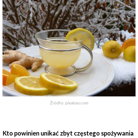
Źródło: pixabay.com
Kto powinien unikać zbyt częstego spożywania