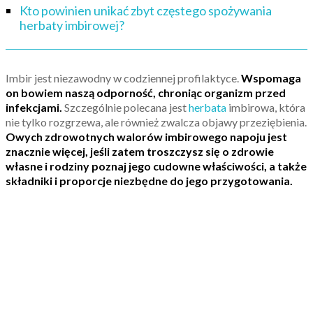
Kto powinien unikać zbyt częstego spożywania
herbaty imbirowej?
Imbir jest niezawodny w codziennej profilaktyce.
Wspomaga
on bowiem naszą odporność, chroniąc organizm przed
infekcjami.
Szczególnie polecana jest
herbata
imbirowa, która
nie tylko rozgrzewa, ale również zwalcza objawy przeziębienia.
Owych zdrowotnych walorów imbirowego napoju jest
znacznie więcej, jeśli zatem troszczysz się o zdrowie
własne i rodziny poznaj jego cudowne właściwości, a także
składniki i proporcje niezbędne do jego przygotowania.