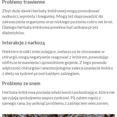
Problemy trawienne
Zbyt duże dawki herbaty imbirowej mogą powodować
nudności, wymioty i biegunkę. Mogą też doprowadzić do
zakwaszenia organizmu oraz niskiego poziomu cukru we krwi.
Dlatego herbata imbirowa powinna być unikana przez
diabetyków.
Interakcje z narkozą
Niektóre środki znieczulające, zwłaszcza te stosowane w
chirurgii, mogą negatywnie reagować z imbirem, powodując
obfitsze krwawienia i spowolnione gojenie. Z tego powodu
większość chirurgów i anestezjologów zaleca usunięcie imbiru
z diety na tydzień przed każdym zabiegiem.
Problemy ze snem
Herbata imbirowa posiada właściwości pobudzające, które nie
sprzyjają spokojnemu wypoczynkowi. Pij zatem napój z
samego rana, by uniknąć problemu z zaśnięciem wieczorem.