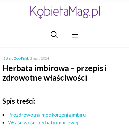
Estera Zoc-Firlik
,
2 maja 2024
Herbata imbirowa – przepis i
zdrowotne właściwości
Spis treści:
Prozdrowotna moc korzenia imbiru
Właściwości herbaty imbirowej