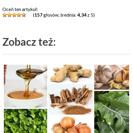
Oceń ten artykuł:
(
157
głosów, średnia:
4,34
z 5)
Zobacz też: