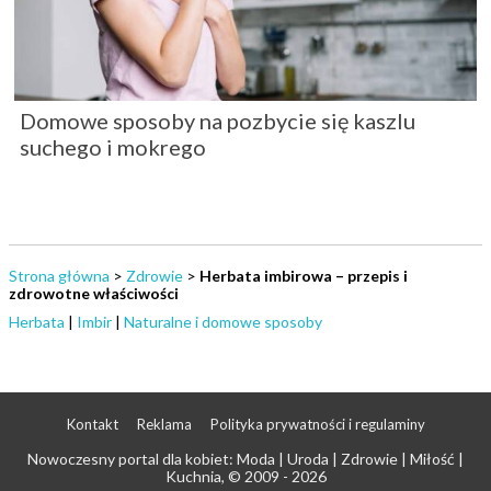
Domowe sposoby na pozbycie się kaszlu
suchego i mokrego
Strona główna
>
Zdrowie
>
Herbata imbirowa – przepis i
zdrowotne właściwości
Herbata
|
Imbir
|
Naturalne i domowe sposoby
Kontakt
Reklama
Polityka prywatności i regulaminy
Nowoczesny portal dla kobiet: Moda | Uroda | Zdrowie | Miłość |
Kuchnia
, © 2009 - 2026