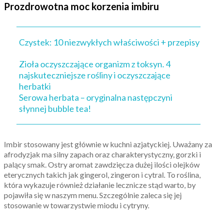
Prozdrowotna moc korzenia imbiru
Czystek: 10 niezwykłych właściwości + przepisy
Zioła oczyszczające organizm z toksyn. 4
najskuteczniejsze rośliny i oczyszczające
herbatki
Serowa herbata – oryginalna następczyni
słynnej bubble tea!
Imbir stosowany jest głównie w kuchni azjatyckiej. Uważany za
afrodyzjak ma silny zapach oraz charakterystyczny, gorzki i
palący smak. Ostry aromat zawdzięcza dużej ilości olejków
eterycznych takich jak gingerol, zingeron i cytral. To roślina,
która wykazuje również działanie lecznicze stąd warto, by
pojawiła się w naszym menu. Szczególnie zaleca się jej
stosowanie w towarzystwie miodu i cytryny.