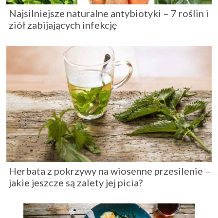
Najsilniejsze naturalne antybiotyki – 7 roślin i
ziół zabijających infekcję
Herbata z pokrzywy na wiosenne przesilenie –
jakie jeszcze są zalety jej picia?