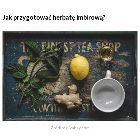
Jak przygotować herbatę imbirową?
Źródło: pixabay.com