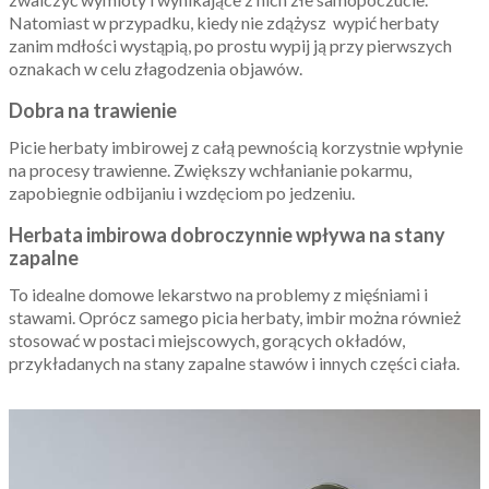
Natomiast w przypadku, kiedy nie zdążysz wypić herbaty
zanim mdłości wystąpią, po prostu wypij ją przy pierwszych
oznakach w celu złagodzenia objawów.
Dobra na trawienie
Picie herbaty imbirowej z całą pewnością korzystnie wpłynie
na procesy trawienne. Zwiększy wchłanianie pokarmu,
zapobiegnie odbijaniu i wzdęciom po jedzeniu.
Herbata imbirowa dobroczynnie wpływa na stany
zapalne
To idealne domowe lekarstwo na problemy z mięśniami i
stawami. Oprócz samego picia herbaty, imbir można również
stosować w postaci miejscowych, gorących okładów,
przykładanych na stany zapalne stawów i innych części ciała.