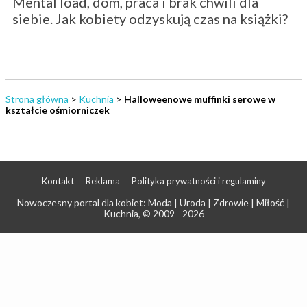
Mental load, dom, praca i brak chwili dla
siebie. Jak kobiety odzyskują czas na książki?
Strona główna
>
Kuchnia
>
Halloweenowe muffinki serowe w
kształcie ośmiorniczek
Kontakt
Reklama
Polityka prywatności i regulaminy
Nowoczesny portal dla kobiet: Moda | Uroda | Zdrowie | Miłość |
Kuchnia
, © 2009 - 2026