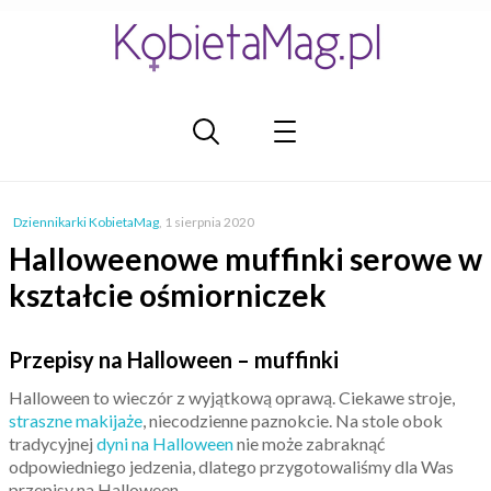
Dziennikarki KobietaMag
,
1 sierpnia 2020
Halloweenowe muffinki serowe w
kształcie ośmiorniczek
Przepisy na Halloween – muffinki
Halloween to wieczór z wyjątkową oprawą. Ciekawe stroje,
straszne makijaże
, niecodzienne paznokcie. Na stole obok
tradycyjnej
dyni na Halloween
nie może zabraknąć
odpowiedniego jedzenia, dlatego przygotowaliśmy dla Was
przepisy na Halloween.