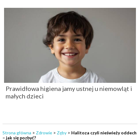
Prawidłowa higiena jamy ustnej u niemowląt i
małych dzieci
Strona główna
>
Zdrowie
>
Zęby
>
Halitoza czyli nieświeży oddech
– jak się pozbyć?