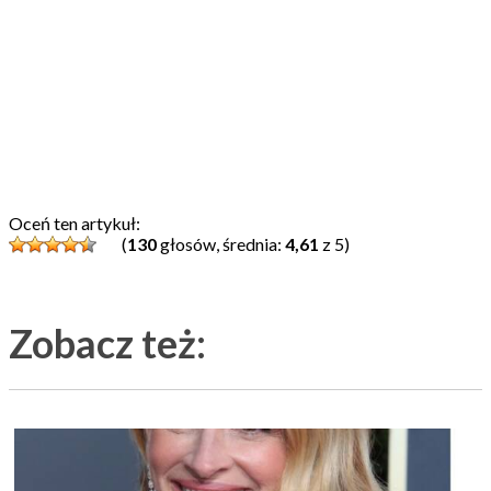
Oceń ten artykuł:
(
130
głosów, średnia:
4,61
z 5)
Zobacz też: