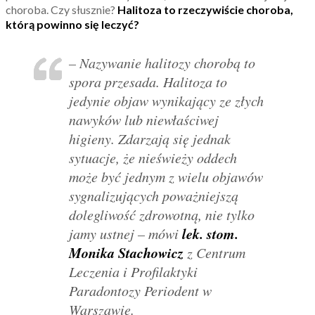
choroba. Czy słusznie?
Halitoza to rzeczywiście choroba,
którą powinno się leczyć?
– Nazywanie halitozy chorobą to
spora przesada. Halitoza to
jedynie objaw wynikający ze złych
nawyków lub niewłaściwej
higieny. Zdarzają się jednak
sytuacje, że nieświeży oddech
może być jednym z wielu objawów
sygnalizujących poważniejszą
dolegliwość zdrowotną, nie tylko
lek. stom.
jamy ustnej
– mówi
Monika Stachowicz
z Centrum
Leczenia i Profilaktyki
Paradontozy Periodent w
Warszawie.