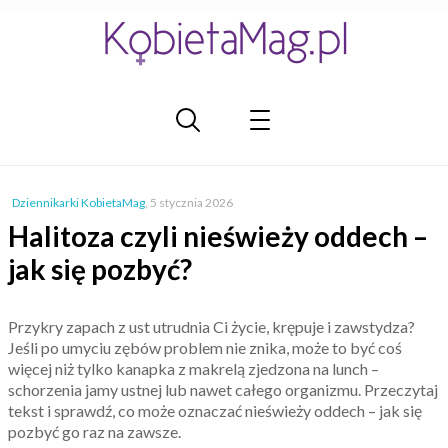
Dziennikarki KobietaMag
,
5 stycznia 2026
Halitoza czyli nieświeży oddech –
jak się pozbyć?
Przykry zapach z ust utrudnia Ci życie, krępuje i zawstydza?
Jeśli po umyciu zębów problem nie znika, może to być coś
więcej niż tylko kanapka z makrelą zjedzona na lunch –
schorzenia jamy ustnej lub nawet całego organizmu. Przeczytaj
tekst i sprawdź, co może oznaczać nieświeży oddech – jak się
pozbyć go raz na zawsze.