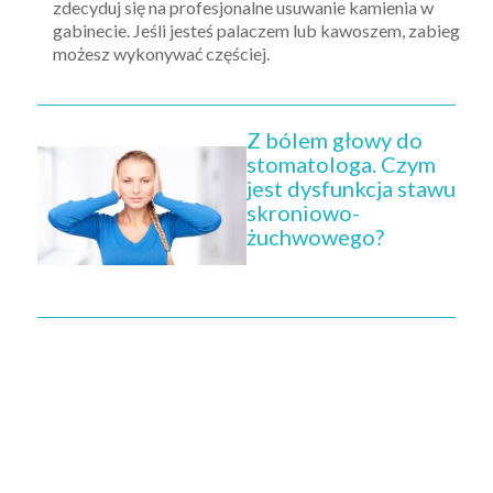
zdecyduj się na profesjonalne usuwanie kamienia w
gabinecie. Jeśli jesteś palaczem lub kawoszem, zabieg
możesz wykonywać częściej.
Z bólem głowy do
stomatologa. Czym
jest dysfunkcja stawu
skroniowo-
żuchwowego?