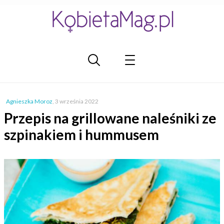
Agnieszka Moroz
,
3 września 2022
Przepis na grillowane naleśniki ze
szpinakiem i hummusem