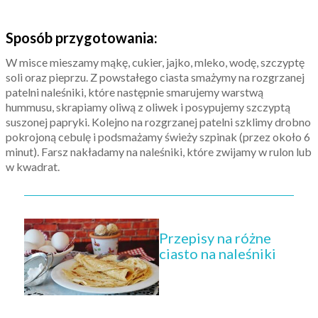
Sposób przygotowania:
W misce mieszamy mąkę, cukier, jajko, mleko, wodę, szczyptę
soli oraz pieprzu. Z powstałego ciasta smażymy na rozgrzanej
patelni naleśniki, które następnie smarujemy warstwą
hummusu, skrapiamy oliwą z oliwek i posypujemy szczyptą
suszonej papryki. Kolejno na rozgrzanej patelni szklimy drobno
pokrojoną cebulę i podsmażamy świeży szpinak (przez około 6
minut). Farsz nakładamy na naleśniki, które zwijamy w rulon lub
w kwadrat.
Przepisy na różne
ciasto na naleśniki