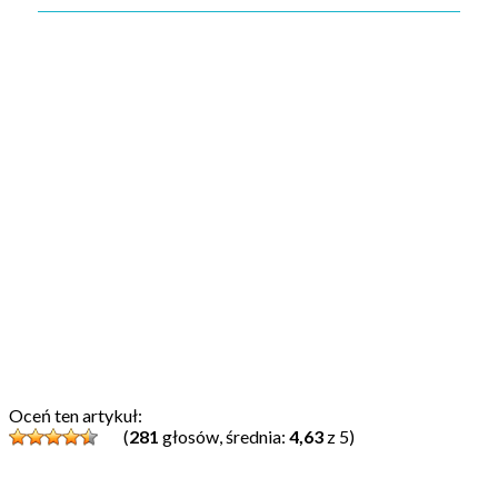
Oceń ten artykuł:
(
281
głosów, średnia:
4,63
z 5)