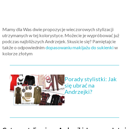
Mamy dla Was dwie propozycje wieczorowych stylizacji
utrzymanych w tej kolorystyce. Możecie je wypróbować już
podczas najbliższych Andrzejek. Skusicie się? Pamiętajcie
także o odpowiednim
dopasowaniu makijażu do sukienki
w
kolorze złotym
Porady stylistki: Jak
się ubrać na
Andrzejki?