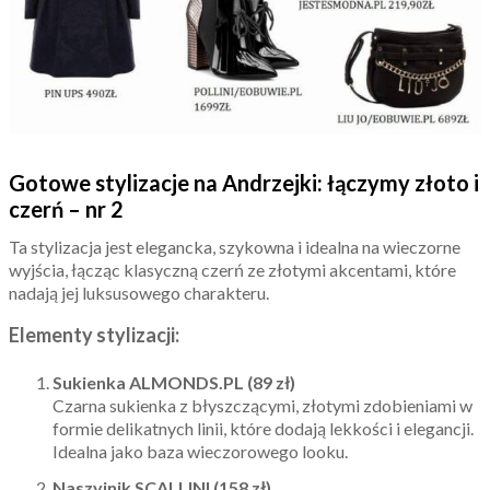
Gotowe stylizacje na Andrzejki: łączymy złoto i
czerń – nr 2
Ta stylizacja jest elegancka, szykowna i idealna na wieczorne
wyjścia, łącząc klasyczną czerń ze złotymi akcentami, które
nadają jej luksusowego charakteru.
Elementy stylizacji:
Sukienka ALMONDS.PL (89 zł)
Czarna sukienka z błyszczącymi, złotymi zdobieniami w
formie delikatnych linii, które dodają lekkości i elegancji.
Idealna jako baza wieczorowego looku.
Naszyjnik SCALLINI (158 zł)