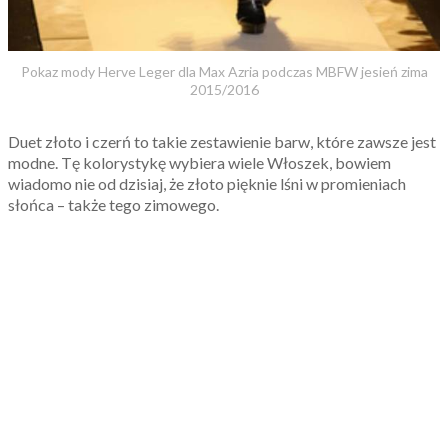
Pokaz mody Herve Leger dla Max Azria podczas MBFW jesień zima
2015/2016
Duet złoto i czerń to takie zestawienie barw, które zawsze jest
modne. Tę kolorystykę wybiera wiele Włoszek, bowiem
wiadomo nie od dzisiaj, że złoto pięknie lśni w promieniach
słońca – także tego zimowego.