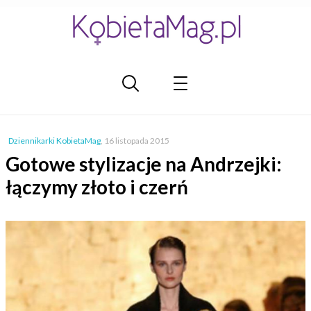
Dziennikarki KobietaMag
,
16 listopada 2015
Gotowe stylizacje na Andrzejki:
łączymy złoto i czerń