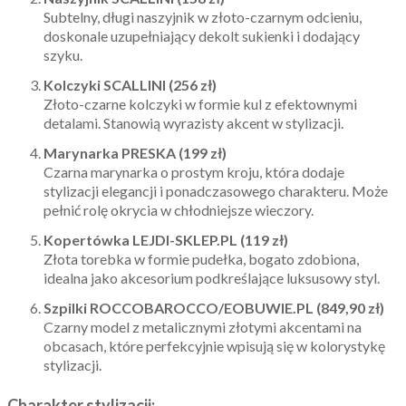
Subtelny, długi naszyjnik w złoto-czarnym odcieniu,
doskonale uzupełniający dekolt sukienki i dodający
szyku.
Kolczyki SCALLINI (256 zł)
Złoto-czarne kolczyki w formie kul z efektownymi
detalami. Stanowią wyrazisty akcent w stylizacji.
Marynarka PRESKA (199 zł)
Czarna marynarka o prostym kroju, która dodaje
stylizacji elegancji i ponadczasowego charakteru. Może
pełnić rolę okrycia w chłodniejsze wieczory.
Kopertówka LEJDI-SKLEP.PL (119 zł)
Złota torebka w formie pudełka, bogato zdobiona,
idealna jako akcesorium podkreślające luksusowy styl.
Szpilki ROCCOBAROCCO/EOBUWIE.PL (849,90 zł)
Czarny model z metalicznymi złotymi akcentami na
obcasach, które perfekcyjnie wpisują się w kolorystykę
stylizacji.
Charakter stylizacji: