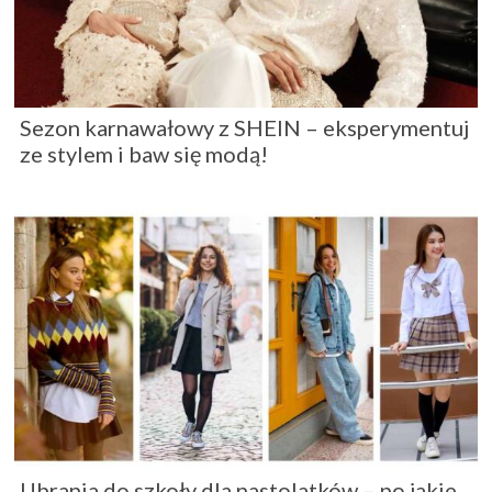
Sezon karnawałowy z SHEIN – eksperymentuj
ze stylem i baw się modą!
Ubrania do szkoły dla nastolatków – po jakie