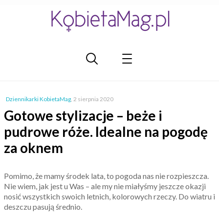
Dziennikarki KobietaMag
,
2 sierpnia 2020
Gotowe stylizacje – beże i
pudrowe róże. Idealne na pogodę
za oknem
Pomimo, że mamy środek lata, to pogoda nas nie rozpieszcza.
Nie wiem, jak jest u Was – ale my nie miałyśmy jeszcze okazji
nosić wszystkich swoich letnich, kolorowych rzeczy. Do wiatru i
deszczu pasują średnio.