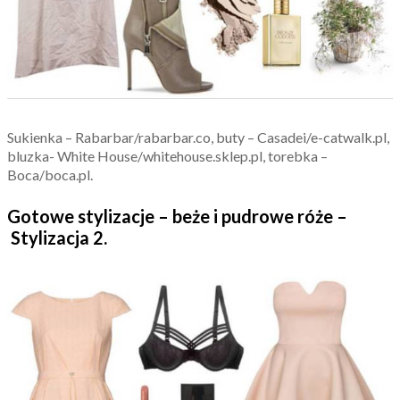
Sukienka – Rabarbar/rabarbar.co, buty – Casadei/e-catwalk.pl,
bluzka- White House/whitehouse.sklep.pl, torebka –
Boca/boca.pl.
Gotowe stylizacje – beże i pudrowe róże –
Stylizacja 2.