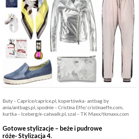
Buty – Caprice/caprice.pl, kopertówka- antbag by
ania/antbags.pl, spodnie – Cristina Effe/ cristinaeffe.com,
kurtka – Iceberg/e-catwalk.pl, szal – TK Maxx/tkmaxx.com
Gotowe stylizacje – beże i pudrowe
róże- Stylizacja 4.