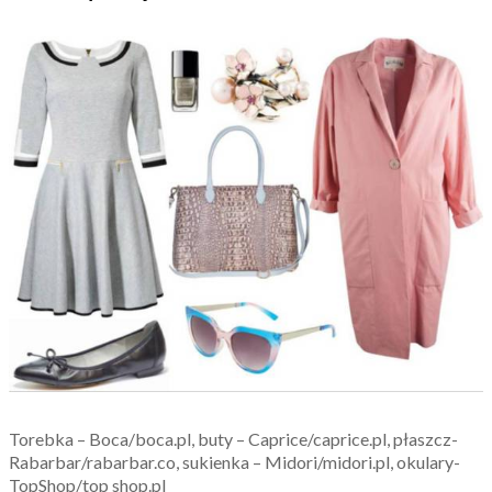
Torebka – Boca/boca.pl, buty – Caprice/caprice.pl, płaszcz-
Rabarbar/rabarbar.co, sukienka – Midori/midori.pl, okulary-
TopShop/top shop.pl