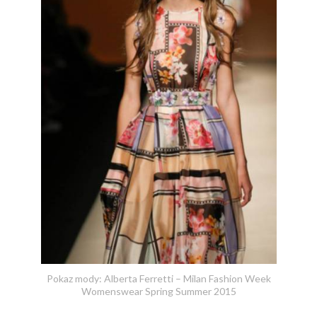
Pokaz mody: Alberta Ferretti – Milan Fashion Week
Womenswear Spring Summer 2015