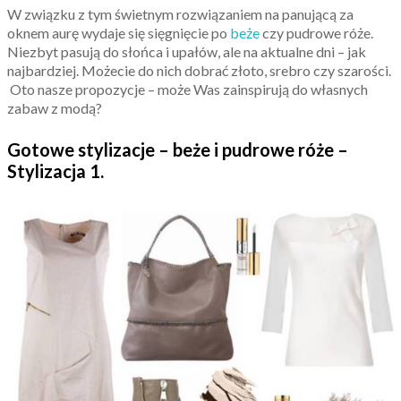
W związku z tym świetnym rozwiązaniem na panującą za
oknem aurę wydaje się sięgnięcie po
beże
czy pudrowe róże.
Niezbyt pasują do słońca i upałów, ale na aktualne dni – jak
najbardziej. Możecie do nich dobrać złoto, srebro czy szarości.
Oto nasze propozycje – może Was zainspirują do własnych
zabaw z modą?
Gotowe stylizacje – beże i pudrowe róże –
Stylizacja 1.