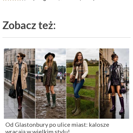
Zobacz też:
Od Glastonbury po ulice miast: kalosze
wracają w wielkim stylu!