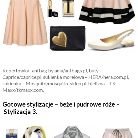
Kopertówka- antbag by ania/antbags.pl, buty –
Caprice/caprice.pl, sukienka morelowa – HERA/hera.com.pl,
sukienka – Mosquito/mosquito-sklep.pl, bielizna – TK
Maxx/tkmaxx.com.
Gotowe stylizacje – beże i pudrowe róże –
Stylizacja 3.