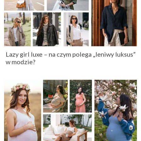
Lazy girl luxe – na czym polega „leniwy luksus”
w modzie?