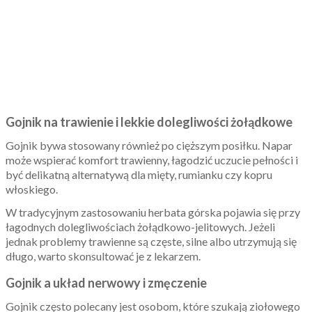
Gojnik na trawienie i lekkie dolegliwości żołądkowe
Gojnik bywa stosowany również po cięższym posiłku. Napar
może wspierać komfort trawienny, łagodzić uczucie pełności i
być delikatną alternatywą dla mięty, rumianku czy kopru
włoskiego.
W tradycyjnym zastosowaniu herbata górska pojawia się przy
łagodnych dolegliwościach żołądkowo-jelitowych. Jeżeli
jednak problemy trawienne są częste, silne albo utrzymują się
długo, warto skonsultować je z lekarzem.
Gojnik a układ nerwowy i zmęczenie
Gojnik często polecany jest osobom, które szukają ziołowego