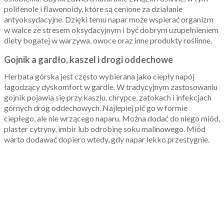
polifenole i flawonoidy, które są cenione za działanie
antyoksydacyjne. Dzięki temu napar może wspierać organizm
w walce ze stresem oksydacyjnym i być dobrym uzupełnieniem
diety bogatej w warzywa, owoce oraz inne produkty roślinne.
Gojnik a gardło, kaszel i drogi oddechowe
Herbata górska jest często wybierana jako ciepły napój
łagodzący dyskomfort w gardle. W tradycyjnym zastosowaniu
gojnik pojawia się przy kaszlu, chrypce, zatokach i infekcjach
górnych dróg oddechowych. Najlepiej pić go w formie
ciepłego, ale nie wrzącego naparu. Można dodać do niego miód,
plaster cytryny, imbir lub odrobinę soku malinowego. Miód
warto dodawać dopiero wtedy, gdy napar lekko przestygnie.