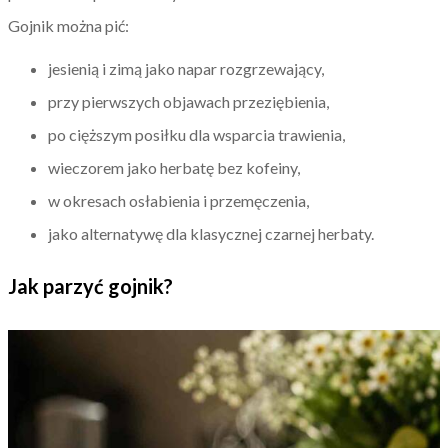
Gojnik można pić:
jesienią i zimą jako napar rozgrzewający,
przy pierwszych objawach przeziębienia,
po cięższym posiłku dla wsparcia trawienia,
wieczorem jako herbatę bez kofeiny,
w okresach osłabienia i przemęczenia,
jako alternatywę dla klasycznej czarnej herbaty.
Jak parzyć gojnik?