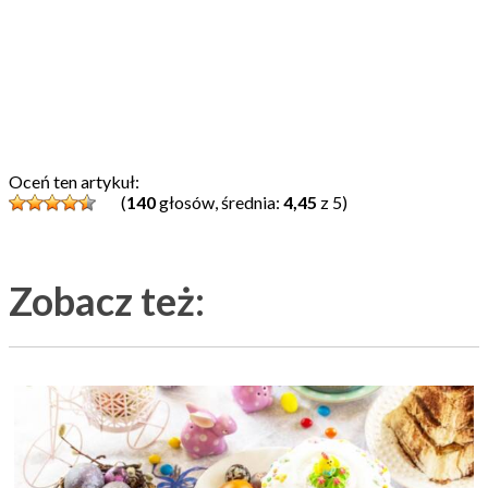
Oceń ten artykuł:
(
140
głosów, średnia:
4,45
z 5)
Zobacz też: