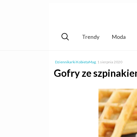
Trendy
Moda
Dziennikarki KobietaMag
,
1 sierpnia 2020
Gofry ze szpinakie