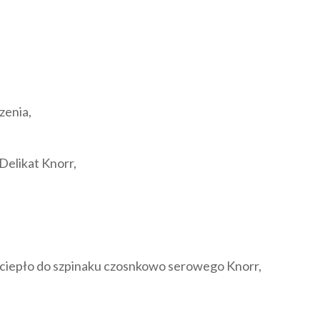
zenia,
Delikat Knorr,
 ciepło do szpinaku czosnkowo serowego Knorr,