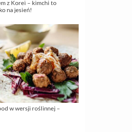
m z Korei – kimchi to
ko na jesień!
od w wersji roślinnej –