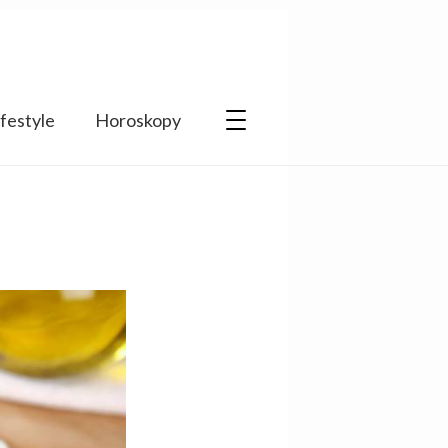
ifestyle
Horoskopy