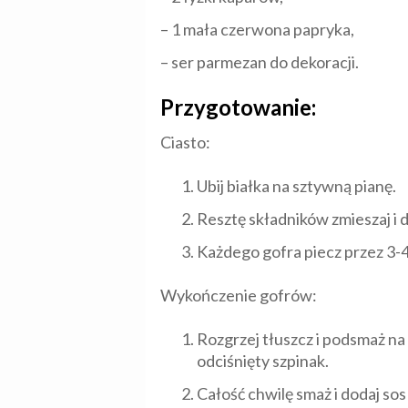
– 1 mała czerwona papryka,
– ser parmezan do dekoracji.
Przygotowanie:
Ciasto:
Ubij białka na sztywną pianę.
Resztę składników zmieszaj i 
Każdego gofra piecz przez 3-
Wykończenie gofrów:
Rozgrzej tłuszcz i podsmaż na
odciśnięty szpinak.
Całość chwilę smaż i dodaj so