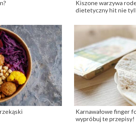
n?
Kiszone warzywa rode
dietetyczny hit nie tyl
przekąski
Karnawałowe finger fo
wypróbuj te przepisy!