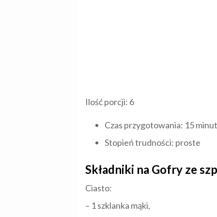
Ilość porcji: 6
Czas przygotowania: 15 minu
Stopień trudności: proste
Składniki na Gofry ze szp
Ciasto:
– 1 szklanka mąki,