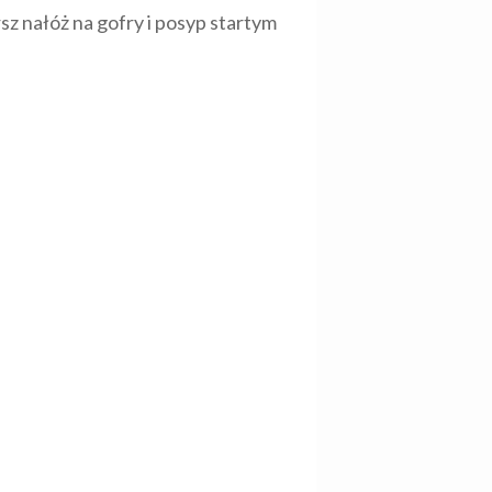
sz nałóż na gofry i posyp startym