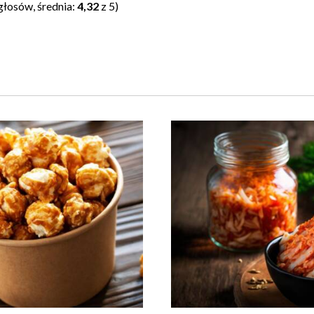
głosów, średnia:
4,32
z 5)