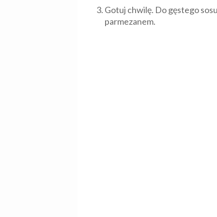
Gotuj chwilę. Do gęstego sosu
parmezanem.