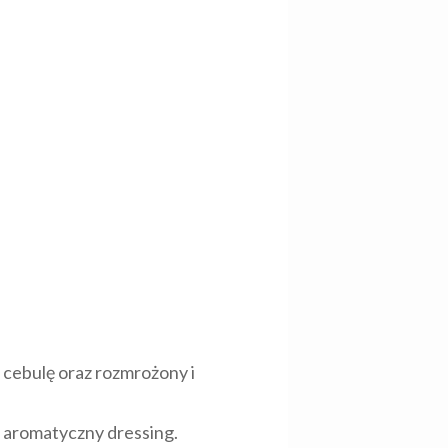
 cebulę oraz rozmrożony i
z aromatyczny dressing.