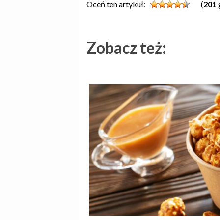
Oceń ten artykuł:
(
201
Zobacz też: