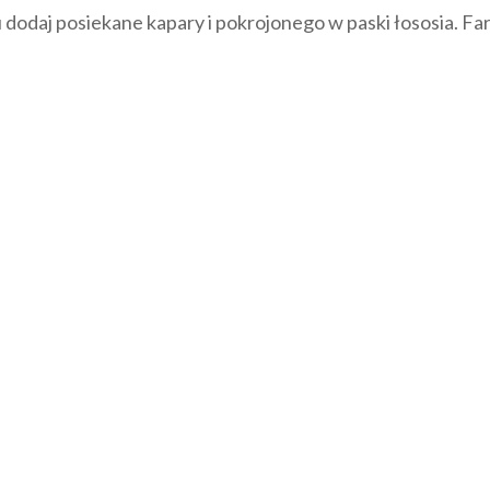
 dodaj posiekane kapary i pokrojonego w paski łososia. Far