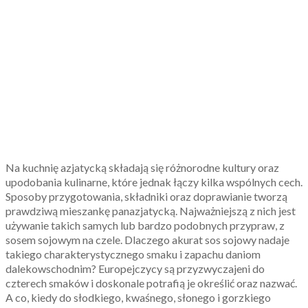
Na kuchnię azjatycką składają się różnorodne kultury oraz
upodobania kulinarne, które jednak łączy kilka wspólnych cech.
Sposoby przygotowania, składniki oraz doprawianie tworzą
prawdziwą mieszankę panazjatycką. Najważniejszą z nich jest
używanie takich samych lub bardzo podobnych przypraw, z
sosem sojowym na czele. Dlaczego akurat sos sojowy nadaje
takiego charakterystycznego smaku i zapachu daniom
dalekowschodnim? Europejczycy są przyzwyczajeni do
czterech smaków i doskonale potrafią je określić oraz nazwać.
A co, kiedy do słodkiego, kwaśnego, słonego i gorzkiego