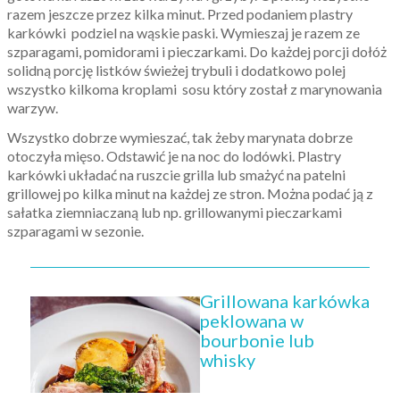
razem jeszcze przez kilka minut. Przed podaniem plastry
karkówki podziel na wąskie paski. Wymieszaj je razem ze
szparagami, pomidorami i pieczarkami. Do każdej porcji dołóż
solidną porcję listków świeżej trybuli i dodatkowo polej
wszystko kilkoma kroplami sosu który został z marynowania
warzyw.
Wszystko dobrze wymieszać, tak żeby marynata dobrze
otoczyła mięso. Odstawić je na noc do lodówki. Plastry
karkówki układać na ruszcie grilla lub smażyć na patelni
grillowej po kilka minut na każdej ze stron. Można podać ją z
sałatka ziemniaczaną lub np. grillowanymi pieczarkami
szparagami w sezonie.
Grillowana karkówka
peklowana w
bourbonie lub
whisky