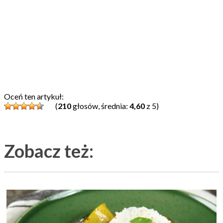
Oceń ten artykuł:
(
210
głosów, średnia:
4,60
z 5)
Zobacz też: