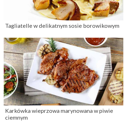
Tagliatelle w delikatnym sosie borowikowym
Karkówka wieprzowa marynowana w piwie
ciemnym