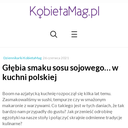
Dziennikarki KobietaMag
,
26 czerwca 2021
Głębia smaku sosu sojowego… w
kuchni polskiej
Boom na azjatycką kuchnię rozpoczął się kilka lat temu.
Zasmakowaliśmy w sushi, tempurze czy w smażonym
makaronie z warzywami. Co takiego jest w tych daniach, że tak
bardzo nam przypadły do gustu? Jak przenieść odrobinę
egzotyki na nasze stoły i połączyć skrajnie odmienne tradycje
kulinarne?