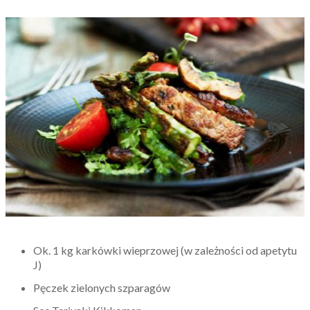
Ok. 1 kg karkówki wieprzowej (w zależności od apetytu
J)
Pęczek zielonych szparagów