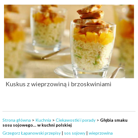
Kuskus z wieprzowiną i brzoskwiniami
Strona główna
>
Kuchnia
>
Ciekawostki i porady
>
Głębia smaku
sosu sojowego… w kuchni polskiej
Grzegorz Łapanowski przepisy
|
sos sojowy
|
wieprzowina