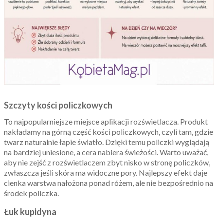
Szczyty kości policzkowych
To najpopularniejsze miejsce aplikacji rozświetlacza. Produkt
nakładamy na górną część kości policzkowych, czyli tam, gdzie
twarz naturalnie łapie światło. Dzięki temu policzki wyglądają
na bardziej uniesione, a cera nabiera świeżości. Warto uważać,
aby nie zejść z rozświetlaczem zbyt nisko w stronę policzków,
zwłaszcza jeśli skóra ma widoczne pory. Najlepszy efekt daje
cienka warstwa nałożona ponad różem, ale nie bezpośrednio na
środek policzka.
Łuk kupidyna