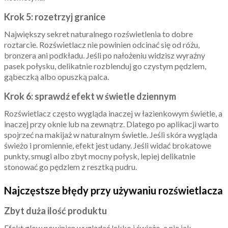
Krok 5: rozetrzyj granice
Największy sekret naturalnego rozświetlenia to dobre
roztarcie. Rozświetlacz nie powinien odcinać się od różu,
bronzera ani podkładu. Jeśli po nałożeniu widzisz wyraźny
pasek połysku, delikatnie rozblenduj go czystym pędzlem,
gąbeczką albo opuszką palca.
Krok 6: sprawdź efekt w świetle dziennym
Rozświetlacz często wygląda inaczej w łazienkowym świetle, a
inaczej przy oknie lub na zewnątrz. Dlatego po aplikacji warto
spojrzeć na makijaż w naturalnym świetle. Jeśli skóra wygląda
świeżo i promiennie, efekt jest udany. Jeśli widać brokatowe
punkty, smugi albo zbyt mocny połysk, lepiej delikatnie
stonować go pędzlem z resztką pudru.
Najczęstsze błędy przy używaniu rozświetlacza
Zbyt duża ilość produktu
Efekt glow powinien wyglądać lekko i świeżo, a nie jak