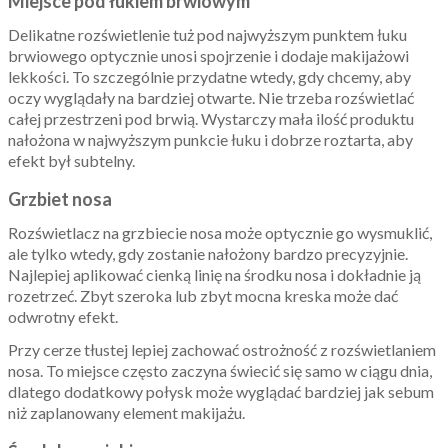
Miejsce pod łukiem brwiowym
Delikatne rozświetlenie tuż pod najwyższym punktem łuku
brwiowego optycznie unosi spojrzenie i dodaje makijażowi
lekkości. To szczególnie przydatne wtedy, gdy chcemy, aby
oczy wyglądały na bardziej otwarte. Nie trzeba rozświetlać
całej przestrzeni pod brwią. Wystarczy mała ilość produktu
nałożona w najwyższym punkcie łuku i dobrze roztarta, aby
efekt był subtelny.
Grzbiet nosa
Rozświetlacz na grzbiecie nosa może optycznie go wysmuklić,
ale tylko wtedy, gdy zostanie nałożony bardzo precyzyjnie.
Najlepiej aplikować cienką linię na środku nosa i dokładnie ją
rozetrzeć. Zbyt szeroka lub zbyt mocna kreska może dać
odwrotny efekt.
Przy cerze tłustej lepiej zachować ostrożność z rozświetlaniem
nosa. To miejsce często zaczyna świecić się samo w ciągu dnia,
dlatego dodatkowy połysk może wyglądać bardziej jak sebum
niż zaplanowany element makijażu.