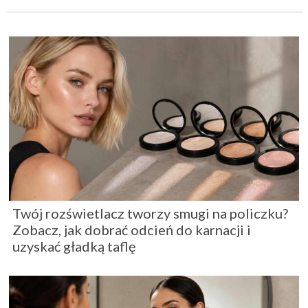
Twój rozświetlacz tworzy smugi na policzku?
Zobacz, jak dobrać odcień do karnacji i
uzyskać gładką taflę