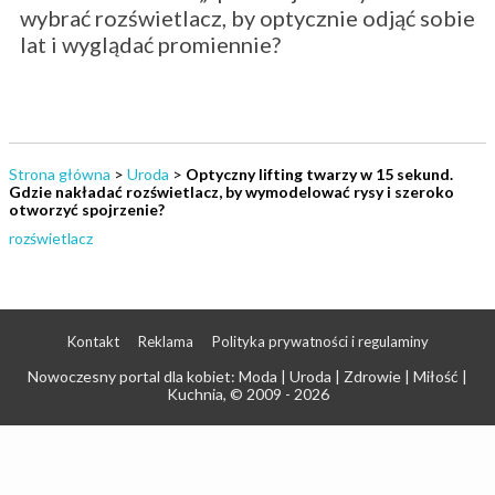
wybrać rozświetlacz, by optycznie odjąć sobie
lat i wyglądać promiennie?
Strona główna
>
Uroda
>
Optyczny lifting twarzy w 15 sekund.
Gdzie nakładać rozświetlacz, by wymodelować rysy i szeroko
otworzyć spojrzenie?
rozświetlacz
Kontakt
Reklama
Polityka prywatności i regulaminy
Nowoczesny portal dla kobiet: Moda | Uroda | Zdrowie | Miłość |
Kuchnia
, © 2009 - 2026