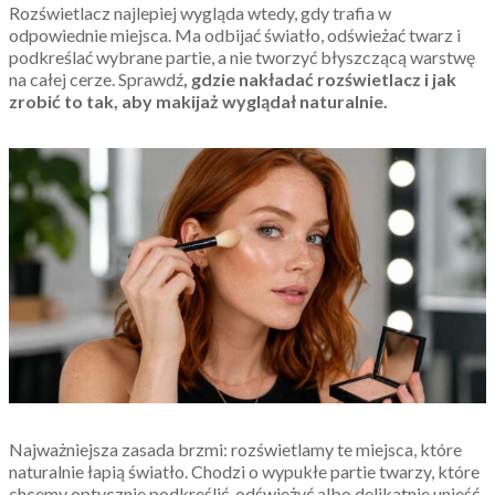
Rozświetlacz najlepiej wygląda wtedy, gdy trafia w
odpowiednie miejsca. Ma odbijać światło, odświeżać twarz i
podkreślać wybrane partie, a nie tworzyć błyszczącą warstwę
na całej cerze. Sprawdź
, gdzie nakładać rozświetlacz i jak
zrobić to tak, aby makijaż wyglądał naturalnie.
Najważniejsza zasada brzmi: rozświetlamy te miejsca, które
naturalnie łapią światło. Chodzi o wypukłe partie twarzy, które
chcemy optycznie podkreślić, odświeżyć albo delikatnie unieść.