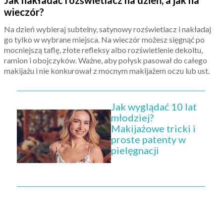
wieczór?
Na dzień wybieraj subtelny, satynowy rozświetlacz i nakładaj
go tylko w wybrane miejsca. Na wieczór możesz sięgnąć po
mocniejszą taflę, złote refleksy albo rozświetlenie dekoltu,
ramion i obojczyków. Ważne, aby połysk pasował do całego
makijażu i nie konkurował z mocnym makijażem oczu lub ust.
Jak wyglądać 10 lat
młodziej?
Makijażowe tricki i
proste patenty w
pielęgnacji