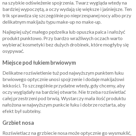
na szybkie odświeżenie spojrzenia. Twarz wygląda wtedy na
bardziej wypoczętą, a oczy wydają się większe i jaśniejsze. Ten
trik sprawdza się szczególnie po nieprzespanej nocy albo przy
delikatnym makijażu typu make-up no make-up.
Najlepiej użyć małego pędzelka lub opuszka palca i nałożyć
produkt punktowo. Przy bardzo wrażliwych oczach warto
wybierać kosmetyki bez dużych drobinek, które mogłyby się
osypywać.
Miejsce pod łukiem brwiowym
Delikatne rozświetlenie tuż pod najwyższym punktem łuku
brwiowego optycznie unosi spojrzenie i dodaje makijażowi
lekkości. To szczególnie przydatne wtedy, gdy chcemy, aby
oczy wyglądały na bardziej otwarte. Nie trzeba rozświetlać
całej przestrzeni pod brwią. Wystarczy mała ilość produktu
nałożona w najwyższym punkcie łuku i dobrze roztarta, aby
efekt był subtelny.
Grzbiet nosa
Rozświetlacz na grzbiecie nosa może optycznie go wysmuklić,