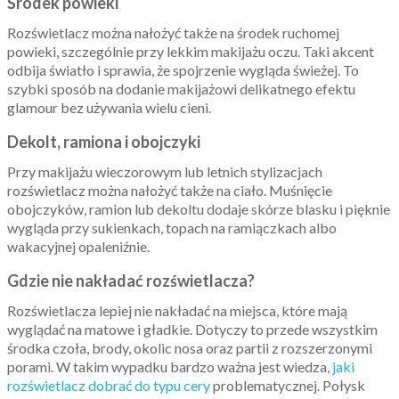
Środek powieki
Rozświetlacz można nałożyć także na środek ruchomej
powieki, szczególnie przy lekkim makijażu oczu. Taki akcent
odbija światło i sprawia, że spojrzenie wygląda świeżej. To
szybki sposób na dodanie makijażowi delikatnego efektu
glamour bez używania wielu cieni.
Dekolt, ramiona i obojczyki
Przy makijażu wieczorowym lub letnich stylizacjach
rozświetlacz można nałożyć także na ciało. Muśnięcie
obojczyków, ramion lub dekoltu dodaje skórze blasku i pięknie
wygląda przy sukienkach, topach na ramiączkach albo
wakacyjnej opaleniźnie.
Gdzie nie nakładać rozświetlacza?
Rozświetlacza lepiej nie nakładać na miejsca, które mają
wyglądać na matowe i gładkie. Dotyczy to przede wszystkim
środka czoła, brody, okolic nosa oraz partii z rozszerzonymi
porami. W takim wypadku bardzo ważna jest wiedza,
jaki
rozświetlacz dobrać do typu cery
problematycznej. Połysk