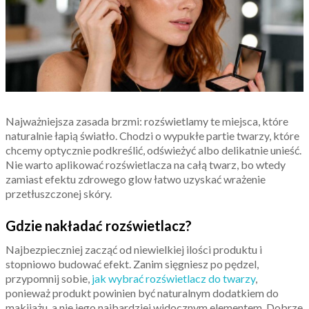
Najważniejsza zasada brzmi: rozświetlamy te miejsca, które
naturalnie łapią światło. Chodzi o wypukłe partie twarzy, które
chcemy optycznie podkreślić, odświeżyć albo delikatnie unieść.
Nie warto aplikować rozświetlacza na całą twarz, bo wtedy
zamiast efektu zdrowego glow łatwo uzyskać wrażenie
przetłuszczonej skóry.
Gdzie nakładać rozświetlacz?
Najbezpieczniej zacząć od niewielkiej ilości produktu i
stopniowo budować efekt. Zanim sięgniesz po pędzel,
przypomnij sobie,
jak wybrać rozświetlacz do twarzy
,
ponieważ produkt powinien być naturalnym dodatkiem do
makijażu, a nie jego najbardziej widocznym elementem. Dobrze