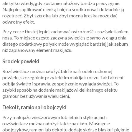
ale tylko wtedy, gdy zostanie nałożony bardzo precyzyjnie.
Najlepiej aplikować cienką linię na środku nosa i dokładnie ją
rozetrzeć. Zbyt szeroka lub zbyt mocna kreska może dać
odwrotny efekt.
Przy cerze tłustej lepiej zachować ostrożność z rozświetlaniem
nosa. To miejsce często zaczyna świecić się samo w ciągu dnia,
dlatego dodatkowy połysk może wyglądać bardziej jak sebum
niż zaplanowany element makijażu.
Środek powieki
Rozświetlacz można nałożyć także na środek ruchomej
powieki, szczególnie przy lekkim makijażu oczu. Taki akcent
odbija światło i sprawia, że spojrzenie wygląda świeżej. To
szybki sposób na dodanie makijażowi delikatnego efektu
glamour bez używania wielu cieni.
Dekolt, ramiona i obojczyki
Przy makijażu wieczorowym lub letnich stylizacjach
rozświetlacz można nałożyć także na ciało. Muśnięcie
obojczyków, ramion lub dekoltu dodaje skórze blasku i pięknie