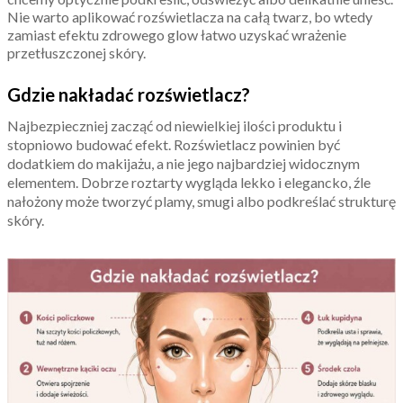
Nie warto aplikować rozświetlacza na całą twarz, bo wtedy
zamiast efektu zdrowego glow łatwo uzyskać wrażenie
przetłuszczonej skóry.
Gdzie nakładać rozświetlacz?
Najbezpieczniej zacząć od niewielkiej ilości produktu i
stopniowo budować efekt. Rozświetlacz powinien być
dodatkiem do makijażu, a nie jego najbardziej widocznym
elementem. Dobrze roztarty wygląda lekko i elegancko, źle
nałożony może tworzyć plamy, smugi albo podkreślać strukturę
skóry.