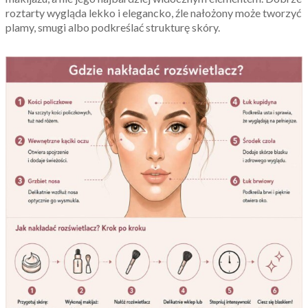
roztarty wygląda lekko i elegancko, źle nałożony może tworzyć
plamy, smugi albo podkreślać strukturę skóry.