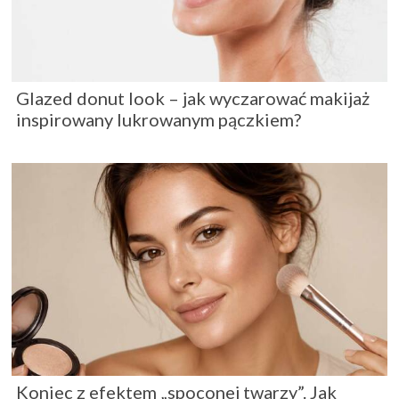
Glazed donut look – jak wyczarować makijaż
inspirowany lukrowanym pączkiem?
Koniec z efektem „spoconej twarzy”. Jak