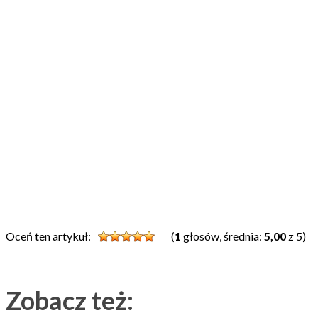
Oceń ten artykuł:
(
1
głosów, średnia:
5,00
z 5)
Zobacz też: