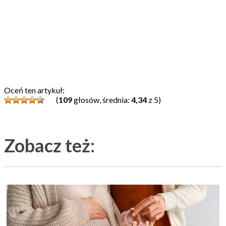
Oceń ten artykuł:
(
109
głosów, średnia:
4,34
z 5)
Zobacz też: