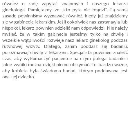
również o radę zapytać znajomych i naszego lekarza
ginekologa. Pamiętajmy, że „kto pyta nie błądzi”. Tą samą
zasadę powinniśmy wyznawać również, kiedy już znajdziemy
się w gabinecie lekarskim. Jeśli cokolwiek nas zastanawia lub
niepokoi, lekarz powinien udzielić nam odpowiedzi. Nie należy
myśleć, że w takim gabinecie jesteśmy tylko na chwilę i
wszelkie wątpliwości rozwieje nasz lekarz ginekolog podczas
rutynowej wizyty. Dlatego, zanim poddasz się badaniu,
porozmawiaj chwilę z lekarzem. Specjalista powinien znaleźć
czas, aby wytłumaczyć pacjentce na czym polega badanie i
jakie wyniki można dzięki niemu otrzymać. To bardzo ważne,
aby kobieta była świadoma badań, którym poddawana jest
ona i jej dziecko.