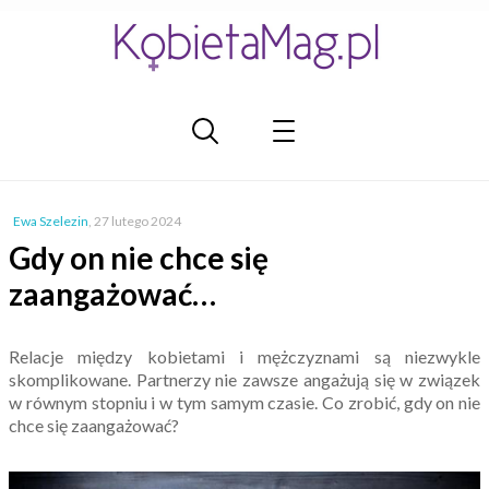
Ewa Szelezin
,
27 lutego 2024
Gdy on nie chce się
zaangażować…
Relacje między kobietami i mężczyznami są niezwykle
skomplikowane. Partnerzy nie zawsze angażują się w związek
w równym stopniu i w tym samym czasie. Co zrobić, gdy on nie
chce się zaangażować?