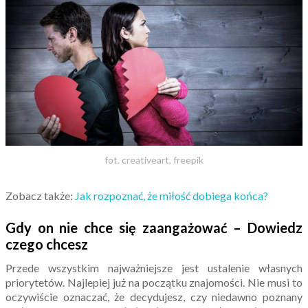
fot. creativeart, freepik
Zobacz także:
Jak rozpoznać, że miłość dobiega końca?
Gdy on nie chce się zaangażować – Dowiedz
czego chcesz
Przede wszystkim najważniejsze jest ustalenie własnych
priorytetów. Najlepiej już na początku znajomości. Nie musi to
oczywiście oznaczać, że decydujesz, czy niedawno poznany