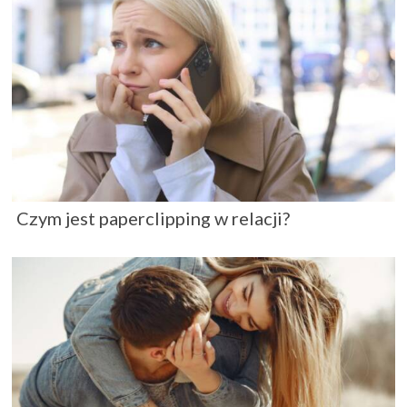
Czym jest paperclipping w relacji?