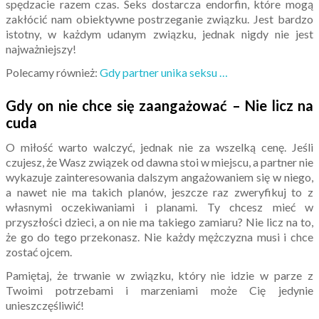
spędzacie razem czas. Seks dostarcza endorfin, które mogą
zakłócić nam obiektywne postrzeganie związku. Jest bardzo
istotny, w każdym udanym związku, jednak nigdy nie jest
najważniejszy!
Polecamy również:
Gdy partner unika seksu …
Gdy on nie chce się zaangażować – Nie licz na
cuda
O miłość warto walczyć, jednak nie za wszelką cenę. Jeśli
czujesz, że Wasz związek od dawna stoi w miejscu, a partner nie
wykazuje zainteresowania dalszym angażowaniem się w niego,
a nawet nie ma takich planów, jeszcze raz zweryfikuj to z
własnymi oczekiwaniami i planami. Ty chcesz mieć w
przyszłości dzieci, a on nie ma takiego zamiaru? Nie licz na to,
że go do tego przekonasz. Nie każdy mężczyzna musi i chce
zostać ojcem.
Pamiętaj, że trwanie w związku, który nie idzie w parze z
Twoimi potrzebami i marzeniami może Cię jedynie
unieszczęśliwić!