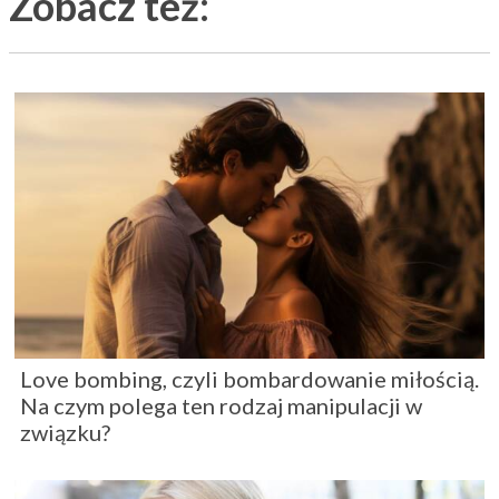
Zobacz też:
Love bombing, czyli bombardowanie miłością.
Na czym polega ten rodzaj manipulacji w
związku?