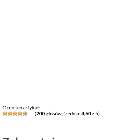
Oceń ten artykuł:
(
200
głosów, średnia:
4,60
z 5)