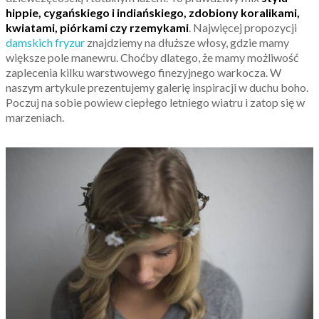
hippie, cygańskiego i indiańskiego, zdobiony koralikami,
kwiatami, piórkami czy rzemykami
. Najwięcej propozycji
damskich fryzur
znajdziemy na dłuższe włosy, gdzie mamy
większe pole manewru. Choćby dlatego, że mamy możliwość
zaplecenia kilku warstwowego finezyjnego warkocza. W
naszym artykule prezentujemy galerię inspiracji w duchu boho.
Poczuj na sobie powiew ciepłego letniego wiatru i zatop się w
marzeniach.