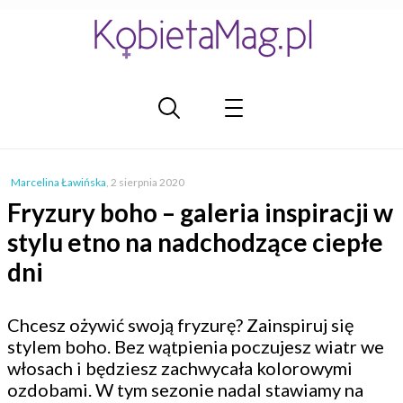
Marcelina Ławińska
,
2 sierpnia 2020
Fryzury boho – galeria inspiracji w
stylu etno na nadchodzące ciepłe
dni
Chcesz ożywić swoją fryzurę? Zainspiruj się
stylem boho. Bez wątpienia poczujesz wiatr we
włosach i będziesz zachwycała kolorowymi
ozdobami. W tym sezonie nadal stawiamy na