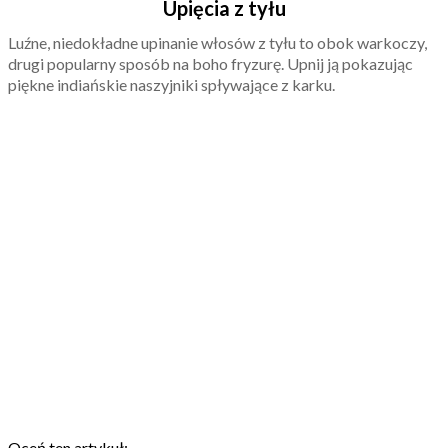
Upięcia z tyłu
Luźne, niedokładne upinanie włosów z tyłu to obok warkoczy,
drugi popularny sposób na boho fryzurę. Upnij ją pokazując
piękne indiańskie naszyjniki spływające z karku.
Oceń ten artykuł: