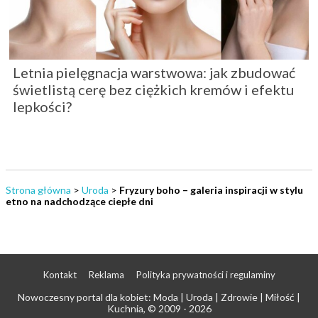
Letnia pielęgnacja warstwowa: jak zbudować
świetlistą cerę bez ciężkich kremów i efektu
lepkości?
Strona główna
>
Uroda
>
Fryzury boho – galeria inspiracji w stylu
etno na nadchodzące ciepłe dni
Kontakt
Reklama
Polityka prywatności i regulaminy
Nowoczesny portal dla kobiet: Moda | Uroda | Zdrowie | Miłość |
Kuchnia
, © 2009 - 2026